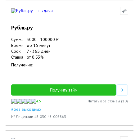
Рубль.ру
Сумма
3000
-
100000
₽
Время
до 15 минут
Срок
7
-
365
дней
Ставка
от
0.53
%
Получение:
Получить займ
4.5
Читать все отзывы (
10
)
#без выходных
№ Лицензии 18-030-45-008863