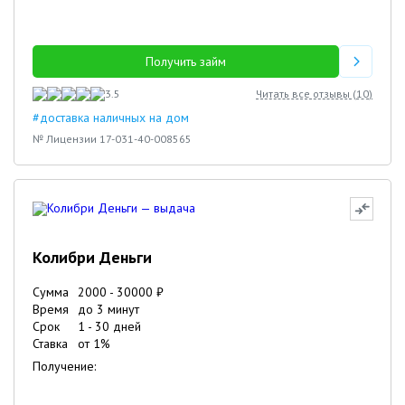
Получить займ
3.5
Читать все отзывы (
10
)
#доставка наличных на дом
№ Лицензии 17-031-40-008565
Колибри Деньги
Сумма
2000
-
30000
₽
Время
до 3 минут
Срок
1
-
30
дней
Ставка
от
1
%
Получение: