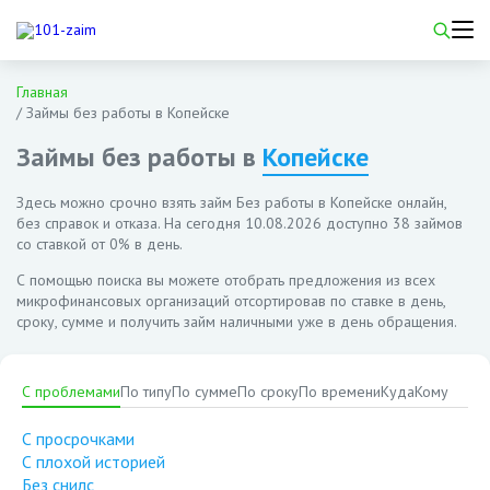
Главная
/
Займы без работы в Копейске
Займы без работы в
Копейске
Здесь можно срочно взять займ Без работы в Копейске онлайн,
без справок и отказа. На сегодня
10.08.2026
доступно 38 займов
со ставкой от 0% в день.
С помощью поиска вы можете отобрать предложения из всех
микрофинансовых организаций отсортировав по ставке в день,
сроку, сумме и получить займ наличными уже в день обращения.
С проблемами
По типу
По сумме
По сроку
По времени
Куда
Кому
С просрочками
С плохой историей
Без снилс