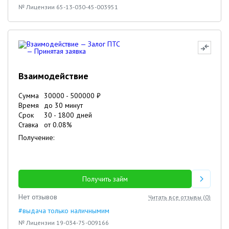
№ Лицензии 65-13-030-45-003951
Взаимодействие
Сумма
30000
-
500000
₽
Время
до 30 минут
Срок
30
-
1800
дней
Ставка
от
0.08
%
Получение:
Получить займ
Нет отзывов
Читать все отзывы (
0
)
#выдача только наличнымим
№ Лицензии 19-034-75-009166