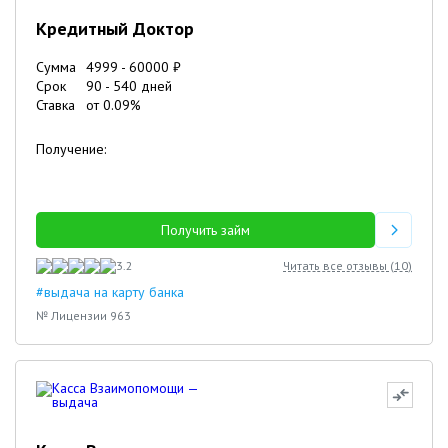
Кредитный Доктор
Сумма
4999
-
60000
₽
Срок
90
-
540
дней
Ставка
от
0.09
%
Получение:
Получить займ
3.2
Читать все отзывы (
10
)
#выдача на карту банка
№ Лицензии 963