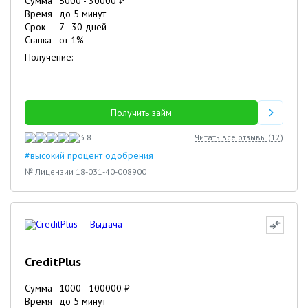
Сумма
5000
-
30000
₽
Время
до 5 минут
Срок
7
-
30
дней
Ставка
от
1
%
Получение:
Получить займ
3.8
Читать все отзывы (
12
)
#высокий процент одобрения
№ Лицензии 18-031-40-008900
CreditPlus
Сумма
1000
-
100000
₽
Время
до 5 минут