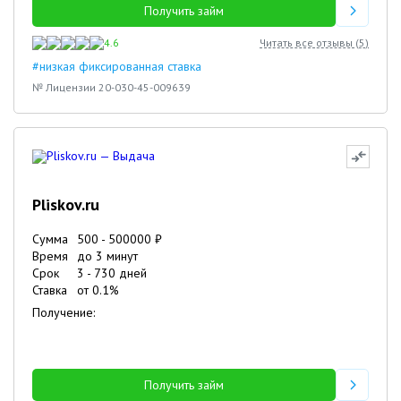
Получить займ
4.6
Читать все отзывы (
5
)
#низкая фиксированная ставка
№ Лицензии 20-030-45-009639
Pliskov.ru
Сумма
500
-
500000
₽
Время
до 3 минут
Срок
3
-
730
дней
Ставка
от
0.1
%
Получение:
Получить займ