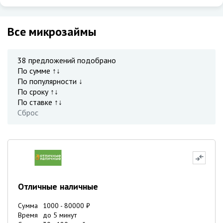
Все микрозаймы
38
предложений подобрано
По сумме ↑↓
По популярности ↓
По сроку ↑↓
По ставке ↑↓
Сброс
Отличные наличные
Сумма
1000
-
80000
₽
Время
до 5 минут