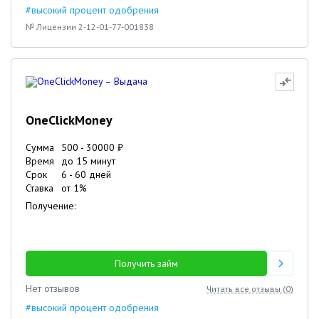
#высокий процент одобрения
№ Лицензии 2-12-01-77-001838
OneClickMoney
Сумма
500
-
30000
₽
Время
до 15 минут
Срок
6
-
60
дней
Ставка
от
1
%
Получение:
Получить займ
Нет отзывов
Читать все отзывы (
0
)
#высокий процент одобрения