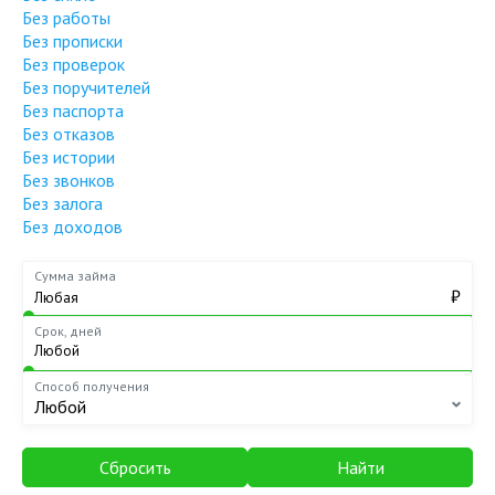
Без работы
Без прописки
Без проверок
Без поручителей
Без паспорта
Без отказов
Без истории
Без звонков
Без залога
Без доходов
Сумма займа
₽
Срок, дней
Способ получения
Любой
Сбросить
Найти