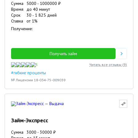
Сумма
5000
-
1000000
₽
Время
до 40 минут
Срок
30
-
1 825
дней
Ставка
от
1
%
Получение:
Получить займ
5
Читать все отзывы (
9
)
#гибкие проценты
№ Лицензии 18-034-75-009039
Займ-Экспресс
Сумма
3000
-
30000
₽