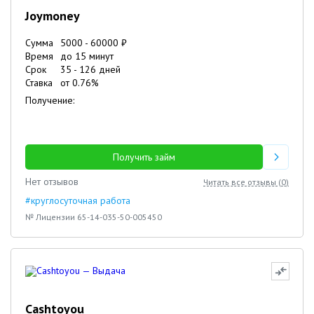
Joymoney
Сумма
5000
-
60000
₽
Время
до 15 минут
Срок
35
-
126
дней
Ставка
от
0.76
%
Получение:
Получить займ
Нет отзывов
Читать все отзывы (
0
)
#круглосуточная работа
№ Лицензии 65-14-035-50-005450
Cashtoyou