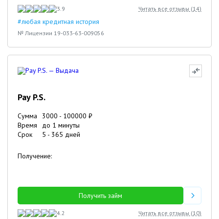
3.9
Читать все отзывы (
14
)
#любая кредитная история
№ Лицензии 19-033-63-009056
Pay P.S.
Сумма
3000
-
100000
₽
Время
до 1 минуты
Срок
5
-
365
дней
Получение:
Получить займ
4.2
Читать все отзывы (
10
)