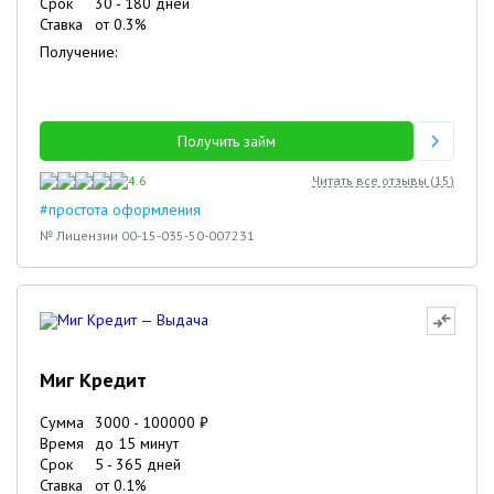
Срок
30
-
180
дней
Ставка
от
0.3
%
Получение:
Получить займ
4.6
Читать все отзывы (
15
)
#простота оформления
№ Лицензии 00-15-035-50-007231
Миг Кредит
Сумма
3000
-
100000
₽
Время
до 15 минут
Срок
5
-
365
дней
Ставка
от
0.1
%