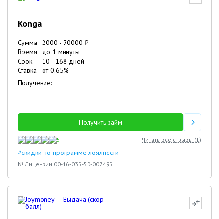
Konga
Сумма
2000
-
70000
₽
Время
до 1 минуты
Срок
10
-
168
дней
Ставка
от
0.65
%
Получение:
Получить займ
5
Читать все отзывы (
1
)
#скидки по программе лоялности
№ Лицензии 00-16-035-50-007495