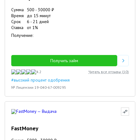
Сумма
500
-
30000
₽
Время
до 15 минут
Срок
6
-
21
дней
Ставка
от
1
%
Получение:
Получить займ
4.2
Читать все отзывы (
10
)
#высокий процент одобрения
№ Лицензии 19-040-67-009295
FastMoney