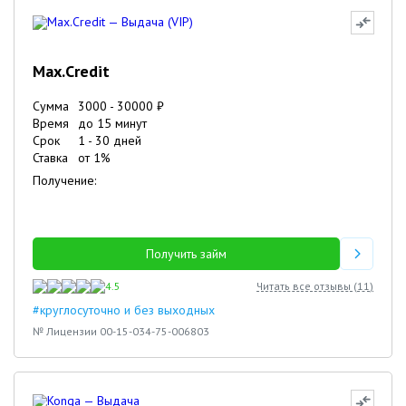
Max.Credit
Сумма
3000
-
30000
₽
Время
до 15 минут
Срок
1
-
30
дней
Ставка
от
1
%
Получение:
Получить займ
4.5
Читать все отзывы (
11
)
#круглосуточно и без выходных
№ Лицензии 00-15-034-75-006803