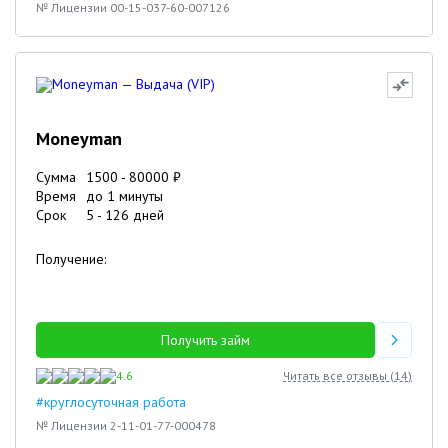
№ Лицензии 00-15-037-60-007126
Moneyman
Сумма
1500
-
80000
₽
Время
до 1 минуты
Срок
5
-
126
дней
Получение:
Получить займ
4.6
Читать все отзывы (
14
)
#круглосуточная работа
№ Лицензии 2-11-01-77-000478