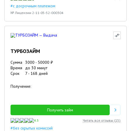
#с досрочным платежом
№ Лицензии 2-11-05-52-000304
ТУРБОЗАЙМ
Сумма
3000
-
50000
₽
Время
до 30 минут
Срок
7
-
168
дней
Получение:
Получить займ
4.5
Читать все отзывы (
15
)
#без скрытых комиссий