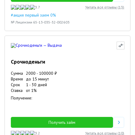
3.7
Читать все отзывы (
13
)
#акция первый заем 0%
№ Лицензии 65-13-035-32-002603
Срочноденьги
Сумма
2000
-
100000
₽
Время
до 15 минут
Срок
1
-
30
дней
Ставка
от
1
%
Получение:
Получить займ
3.2
Читать все отзывы (
10
)