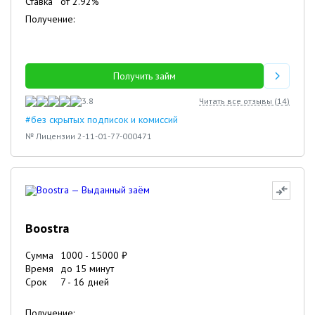
Ставка
от
2.92
%
Получение:
Получить займ
3.8
Читать все отзывы (
14
)
#без скрытых подписок и комиссий
№ Лицензии 2-11-01-77-000471
Boostra
Сумма
1000
-
15000
₽
Время
до 15 минут
Срок
7
-
16
дней
Получение: