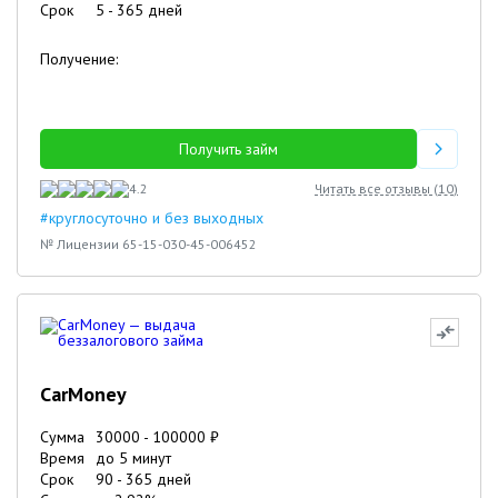
Срок
5
-
365
дней
Получение:
Получить займ
4.2
Читать все отзывы (
10
)
#круглосуточно и без выходных
№ Лицензии 65-15-030-45-006452
CarMoney
Сумма
30000
-
100000
₽
Время
до 5 минут
Срок
90
-
365
дней