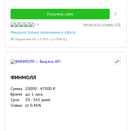
Получить займ
3.9
Читать все отзывы (
10
)
#выдача только наличными в офисе
№ Лицензии 65-13-031-11-004012
ФИНМОЛЛ
Сумма
20000
-
47000
₽
Время
до 1 часа
Срок
30
-
365
дней
Ставка
от
0.46
%