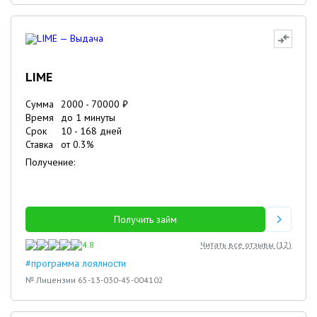
LIME
Сумма
2000
-
70000
₽
Время
до 1 минуты
Срок
10
-
168
дней
Ставка
от
0.3
%
Получение:
Получить займ
4.8
Читать все отзывы (
12
)
#программа лоялности
№ Лицензии 65-13-030-45-004102