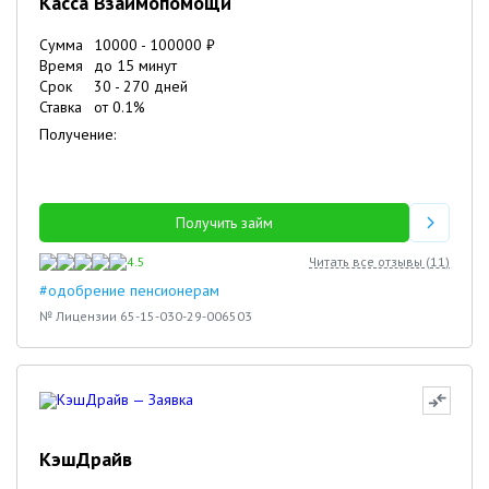
Касса Взаимопомощи
Сумма
10000
-
100000
₽
Время
до 15 минут
Срок
30
-
270
дней
Ставка
от
0.1
%
Получение:
Получить займ
4.5
Читать все отзывы (
11
)
#одобрение пенсионерам
№ Лицензии 65-15-030-29-006503
КэшДрайв