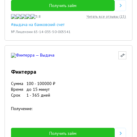
Получить займ
3.8
Читать все отзывы (
15
)
#выдача на банковский счет
№ Лицензии 65-14-035-50-005541
Финтерра
Сумма
100
-
100000
₽
Время
до 15 минут
Срок
1
-
365
дней
Получение:
Получить займ