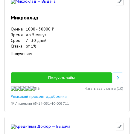
Микроклад
Сумма
1000
-
30000
₽
Время
до 5 минут
Срок
7
-
30
дней
Ставка
от
1
%
Получение:
Получить займ
3.6
Читать все отзывы (
10
)
#высокий процент одобрения
№ Лицензии 65-14-031-40-005711