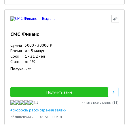
СМС Финанс
Сумма
3000
-
30000
₽
Время
до 5 минут
Срок
1
-
21
дней
Ставка
от
1
%
Получение:
Получить займ
4.1
Читать все отзывы (
11
)
#скорость рассмотрения заявки
№ Лицензии 2-11-01-50-000301