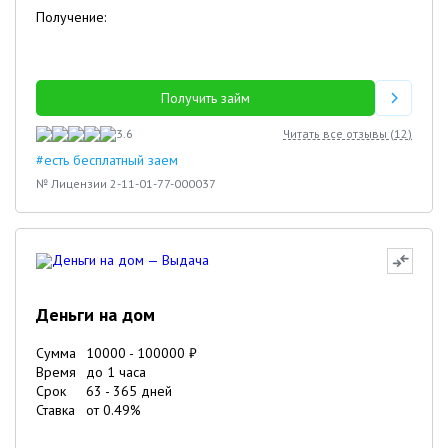
Получение:
Получить займ
3.6
Читать все отзывы (
12
)
#есть бесплатный заем
№ Лицензии 2-11-01-77-000037
Деньги на дом
Сумма
10000
-
100000
₽
Время
до 1 часа
Срок
63
-
365
дней
Ставка
от
0.49
%