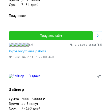
Время
до 15 минут
Срок
7
-
31
дней
Получение:
Получить займ
3.6
Читать все отзывы (
13
)
#круглосуточная работа
№ Лицензии 2-11-01-77-000440
Займер
Сумма
2000
-
30000
₽
Время
до 5 минут
Срок
7
-
180
дней