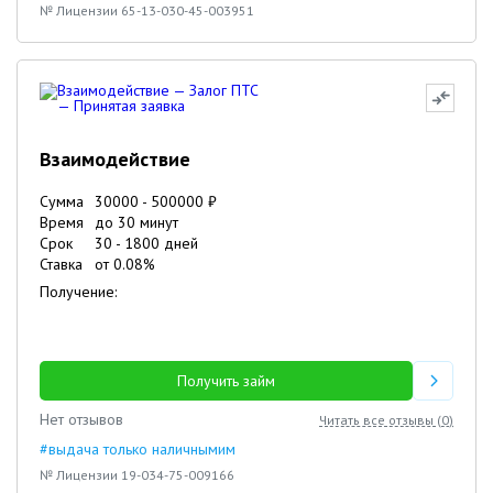
№ Лицензии 65-13-030-45-003951
Взаимодействие
Сумма
30000
-
500000
₽
Время
до 30 минут
Срок
30
-
1800
дней
Ставка
от
0.08
%
Получение:
Получить займ
Нет отзывов
Читать все отзывы (
0
)
#выдача только наличнымим
№ Лицензии 19-034-75-009166