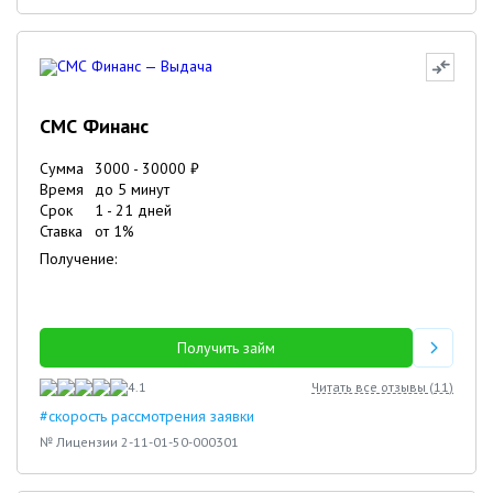
СМС Финанс
Сумма
3000
-
30000
₽
Время
до 5 минут
Срок
1
-
21
дней
Ставка
от
1
%
Получение:
Получить займ
4.1
Читать все отзывы (
11
)
#скорость рассмотрения заявки
№ Лицензии 2-11-01-50-000301