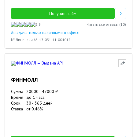
Получить займ
3.9
Читать все отзывы (
10
)
#выдача только наличными в офисе
№ Лицензии 65-13-031-11-004012
ФИНМОЛЛ
Сумма
20000
-
47000
₽
Время
до 1 часа
Срок
30
-
365
дней
Ставка
от
0.46
%