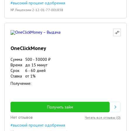
#высокий процент одобрения
№ Лицензии 2-12-01-77-001838
OneClickMoney
Сумма
500
-
30000
₽
Время
до 15 минут
Срок
6
-
60
дней
Ставка
от
1
%
Получение:
Получить займ
Нет отзывов
Читать все отзывы (
0
)
#высокий процент одобрения