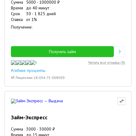
Сумма
5000
-
1000000
₽
Время
до 40 минут
Срок
30
-
1 825
дней
Ставка
от
1
%
Получение:
Получить займ
5
Читать все отзывы (
9
)
#гибкие проценты
№ Лицензии 18-034-75-009039
Займ-Экспресс
Сумма
3000
-
30000
₽
Время
до 15 минут