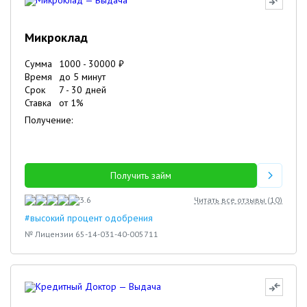
Микроклад
Сумма
1000
-
30000
₽
Время
до 5 минут
Срок
7
-
30
дней
Ставка
от
1
%
Получение:
Получить займ
3.6
Читать все отзывы (
10
)
#высокий процент одобрения
№ Лицензии 65-14-031-40-005711