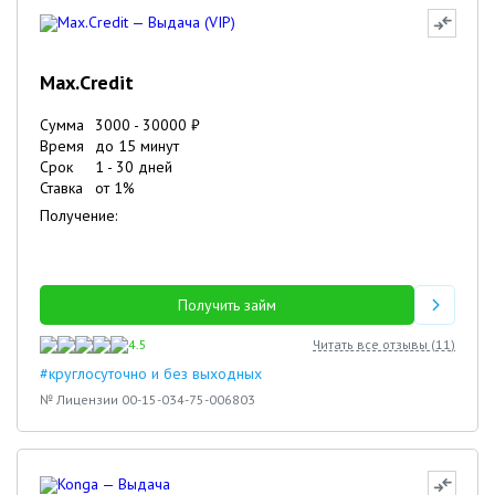
Max.Credit
Сумма
3000
-
30000
₽
Время
до 15 минут
Срок
1
-
30
дней
Ставка
от
1
%
Получение:
Получить займ
4.5
Читать все отзывы (
11
)
#круглосуточно и без выходных
№ Лицензии 00-15-034-75-006803