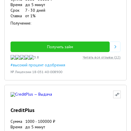
Время
до 5 минут
Срок
7
-
30
дней
Ставка
от
1
%
Получение:
Получить займ
3.8
Читать все отзывы (
12
)
#высокий процент одобрения
№ Лицензии 18-031-40-008900
CreditPlus
Сумма
1000
-
100000
₽
Время
до 5 минут