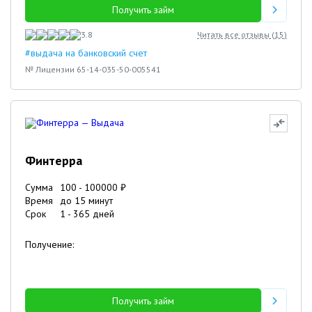
Получить займ
3.8
Читать все отзывы (
15
)
#выдача на банковский счет
№ Лицензии 65-14-035-50-005541
Финтерра
Сумма
100
-
100000
₽
Время
до 15 минут
Срок
1
-
365
дней
Получение:
Получить займ