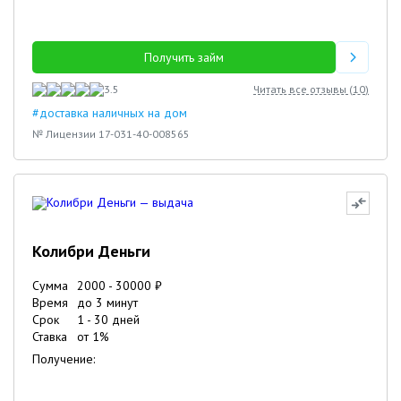
Получить займ
3.5
Читать все отзывы (
10
)
#доставка наличных на дом
№ Лицензии 17-031-40-008565
Колибри Деньги
Сумма
2000
-
30000
₽
Время
до 3 минут
Срок
1
-
30
дней
Ставка
от
1
%
Получение: