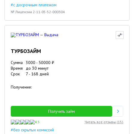
#с досрочным платежом
№ Лицензии 2-11-05-52-000304
ТУРБОЗАЙМ
Сумма
3000
-
50000
₽
Время
до 30 минут
Срок
7
-
168
дней
Получение:
Получить займ
4.5
Читать все отзывы (
15
)
#без скрытых комиссий