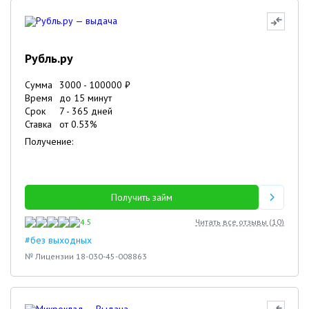
Рубль.ру
Сумма
3000
-
100000
₽
Время
до 15 минут
Срок
7
-
365
дней
Ставка
от
0.53
%
Получение:
Получить займ
4.5
Читать все отзывы (
10
)
#без выходных
№ Лицензии 18-030-45-008863