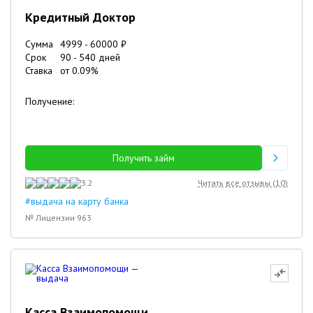
Кредитный Доктор
Сумма
4999
-
60000
₽
Срок
90
-
540
дней
Ставка
от
0.09
%
Получение:
Получить займ
3.2
Читать все отзывы (
10
)
#выдача на карту банка
№ Лицензии 963
Касса Взаимопомощи