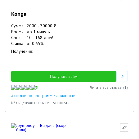
Konga
Сумма
2000
-
70000
₽
Время
до 1 минуты
Срок
10
-
168
дней
Ставка
от
0.65
%
Получение:
Получить займ
5
Читать все отзывы (
1
)
#скидки по программе лоялности
№ Лицензии 00-16-035-50-007495