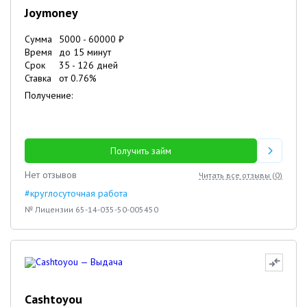
Joymoney
Сумма
5000
-
60000
₽
Время
до 15 минут
Срок
35
-
126
дней
Ставка
от
0.76
%
Получение:
Получить займ
Нет отзывов
Читать все отзывы (
0
)
#круглосуточная работа
№ Лицензии 65-14-035-50-005450
Cashtoyou