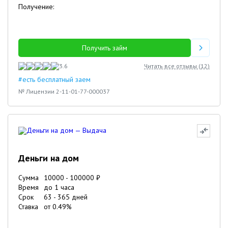
Получение:
Получить займ
3.6
Читать все отзывы (
12
)
#есть бесплатный заем
№ Лицензии 2-11-01-77-000037
Деньги на дом
Сумма
10000
-
100000
₽
Время
до 1 часа
Срок
63
-
365
дней
Ставка
от
0.49
%