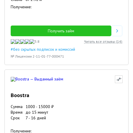
Получение:
Получить займ
3.8
Читать все отзывы (
14
)
#без скрытых подписок и комиссий
№ Лицензии 2-11-01-77-000471
Boostra
Сумма
1000
-
15000
₽
Время
до 15 минут
Срок
7
-
16
дней
Получение: