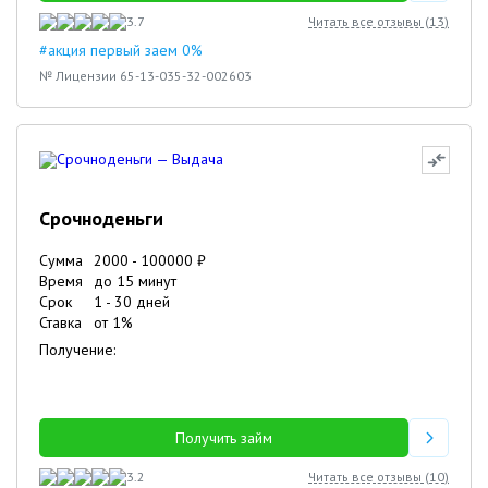
3.7
Читать все отзывы (
13
)
#акция первый заем 0%
№ Лицензии 65-13-035-32-002603
Срочноденьги
Сумма
2000
-
100000
₽
Время
до 15 минут
Срок
1
-
30
дней
Ставка
от
1
%
Получение:
Получить займ
3.2
Читать все отзывы (
10
)