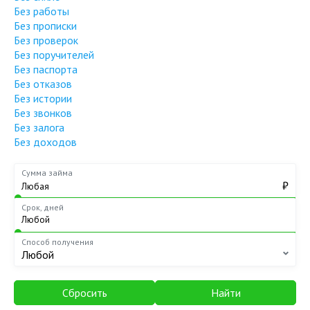
Без работы
Без прописки
Без проверок
Без поручителей
Без паспорта
Без отказов
Без истории
Без звонков
Без залога
Без доходов
Сумма займа
₽
Срок, дней
Способ получения
Любой
Сбросить
Найти