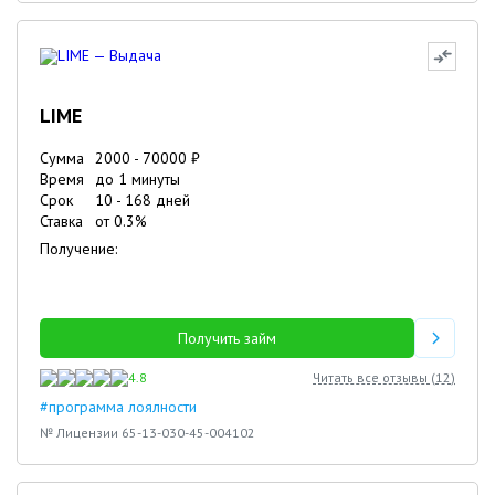
LIME
Сумма
2000
-
70000
₽
Время
до 1 минуты
Срок
10
-
168
дней
Ставка
от
0.3
%
Получение:
Получить займ
4.8
Читать все отзывы (
12
)
#программа лоялности
№ Лицензии 65-13-030-45-004102