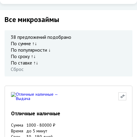
Все микрозаймы
38
предложений подобрано
По сумме ↑↓
По популярности ↓
По сроку ↑↓
По ставке ↑↓
Сброс
Отличные наличные
Сумма
1000
-
80000
₽
Время
до 5 минут
Срок
30
-
180
дней