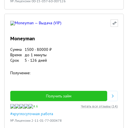
№ Лицензии 00-15-037-60-007126
Moneyman
Сумма
1500
-
80000
₽
Время
до 1 минуты
Срок
5
-
126
дней
Получение:
Получить займ
4.6
Читать все отзывы (
14
)
#круглосуточная работа
№ Лицензии 2-11-01-77-000478