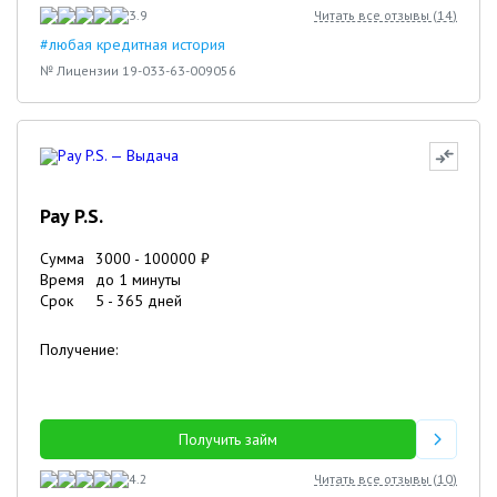
3.9
Читать все отзывы (
14
)
#любая кредитная история
№ Лицензии 19-033-63-009056
Pay P.S.
Сумма
3000
-
100000
₽
Время
до 1 минуты
Срок
5
-
365
дней
Получение:
Получить займ
4.2
Читать все отзывы (
10
)