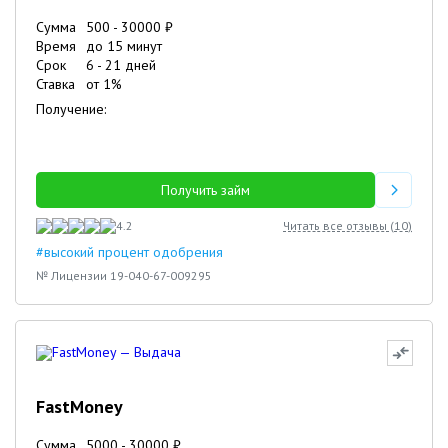
Сумма
500
-
30000
₽
Время
до 15 минут
Срок
6
-
21
дней
Ставка
от
1
%
Получение:
Получить займ
4.2
Читать все отзывы (
10
)
#высокий процент одобрения
№ Лицензии 19-040-67-009295
FastMoney
Сумма
5000
-
30000
₽