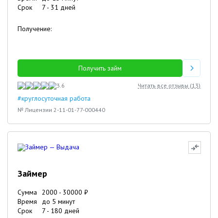
Срок
7
-
31
дней
Получение:
Получить займ
3.6
Читать все отзывы (
13
)
#круглосуточная работа
№ Лицензии 2-11-01-77-000440
Займер
Сумма
2000
-
30000
₽
Время
до 5 минут
Срок
7
-
180
дней