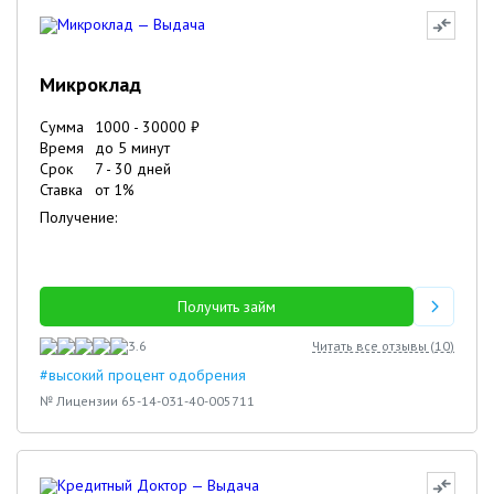
Микроклад
Сумма
1000
-
30000
₽
Время
до 5 минут
Срок
7
-
30
дней
Ставка
от
1
%
Получение:
Получить займ
3.6
Читать все отзывы (
10
)
#высокий процент одобрения
№ Лицензии 65-14-031-40-005711