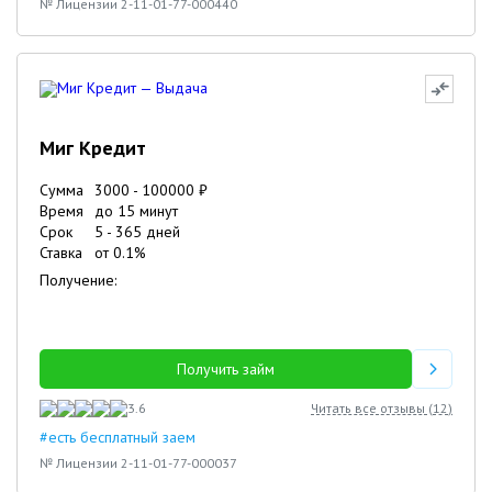
№ Лицензии 2-11-01-77-000440
Миг Кредит
Сумма
3000
-
100000
₽
Время
до 15 минут
Срок
5
-
365
дней
Ставка
от
0.1
%
Получение:
Получить займ
3.6
Читать все отзывы (
12
)
#есть бесплатный заем
№ Лицензии 2-11-01-77-000037