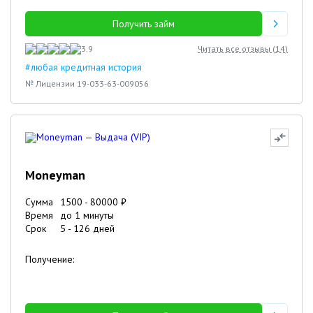
Получить займ
3.9
Читать все отзывы (
14
)
#любая кредитная история
№ Лицензии 19-033-63-009056
Moneyman
Сумма
1500
-
80000
₽
Время
до 1 минуты
Срок
5
-
126
дней
Получение: