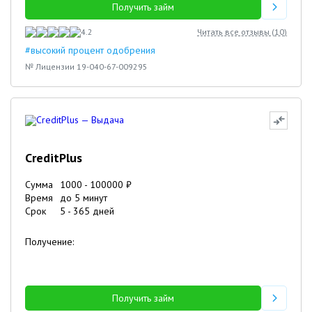
Получить займ
4.2
Читать все отзывы (
10
)
#высокий процент одобрения
№ Лицензии 19-040-67-009295
CreditPlus
Сумма
1000
-
100000
₽
Время
до 5 минут
Срок
5
-
365
дней
Получение:
Получить займ