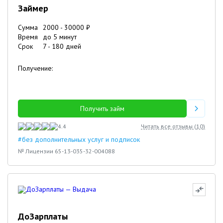
Займер
Сумма
2000
-
30000
₽
Время
до 5 минут
Срок
7
-
180
дней
Получение:
Получить займ
4.4
Читать все отзывы (
10
)
#без дополнительных услуг и подписок
№ Лицензии 65-13-035-32-004088
ДоЗарплаты