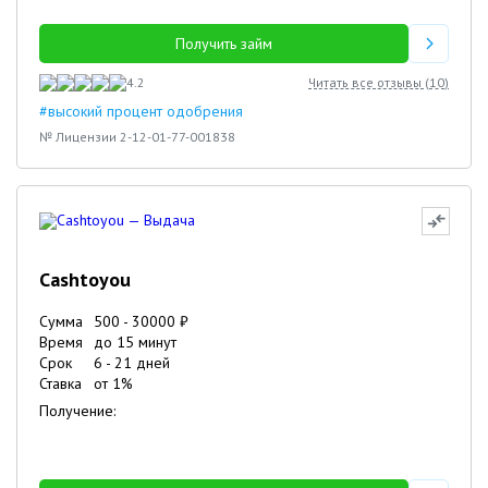
Получить займ
4.2
Читать все отзывы (
10
)
#высокий процент одобрения
№ Лицензии 2-12-01-77-001838
Cashtoyou
Сумма
500
-
30000
₽
Время
до 15 минут
Срок
6
-
21
дней
Ставка
от
1
%
Получение: