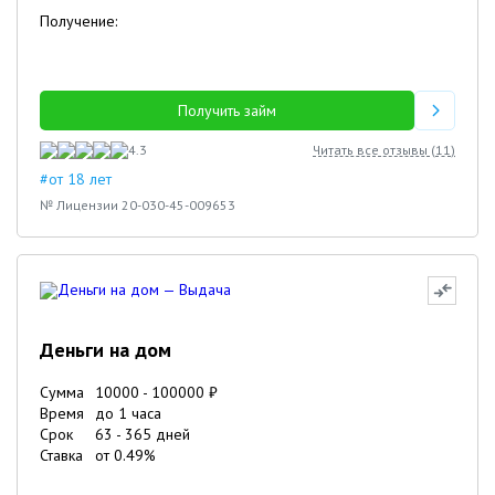
Получение:
Получить займ
4.3
Читать все отзывы (
11
)
#от 18 лет
№ Лицензии 20-030-45-009653
Деньги на дом
Сумма
10000
-
100000
₽
Время
до 1 часа
Срок
63
-
365
дней
Ставка
от
0.49
%