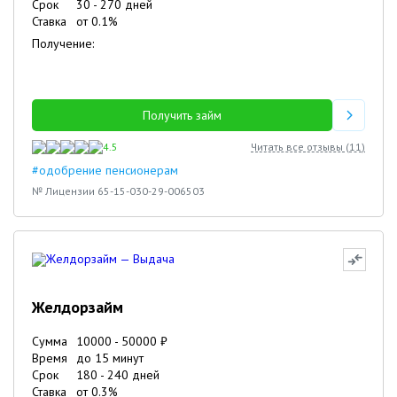
Срок
30
-
270
дней
Ставка
от
0.1
%
Получение:
Получить займ
4.5
Читать все отзывы (
11
)
#одобрение пенсионерам
№ Лицензии 65-15-030-29-006503
Желдорзайм
Сумма
10000
-
50000
₽
Время
до 15 минут
Срок
180
-
240
дней
Ставка
от
0.3
%