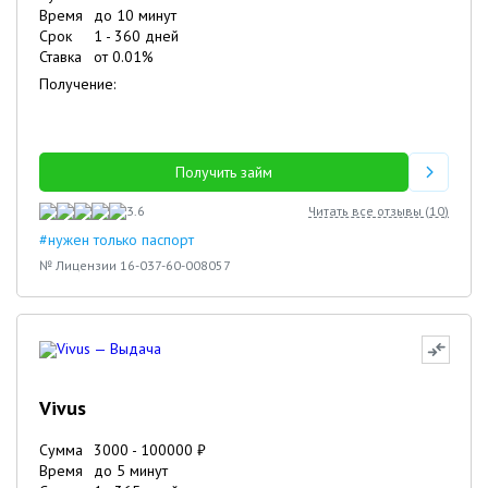
Время
до 10 минут
Срок
1
-
360
дней
Ставка
от
0.01
%
Получение:
Получить займ
3.6
Читать все отзывы (
10
)
#нужен только паспорт
№ Лицензии 16-037-60-008057
Vivus
Сумма
3000
-
100000
₽
Время
до 5 минут