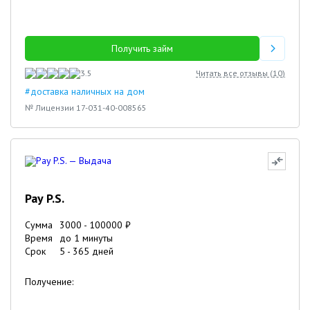
Получить займ
3.5
Читать все отзывы (
10
)
#доставка наличных на дом
№ Лицензии 17-031-40-008565
Pay P.S.
Сумма
3000
-
100000
₽
Время
до 1 минуты
Срок
5
-
365
дней
Получение: