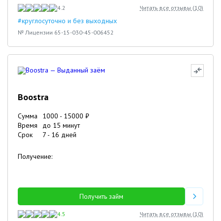
4.2
Читать все отзывы (
10
)
#круглосуточно и без выходных
№ Лицензии 65-15-030-45-006452
Boostra
Сумма
1000
-
15000
₽
Время
до 15 минут
Срок
7
-
16
дней
Получение:
Получить займ
4.5
Читать все отзывы (
10
)