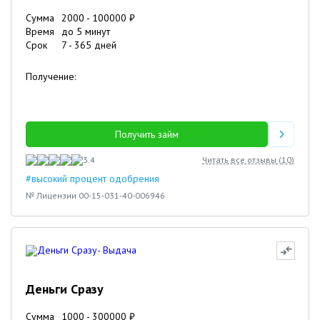
Сумма
2000
-
100000
₽
Время
до 5 минут
Срок
7
-
365
дней
Получение:
Получить займ
3.4
Читать все отзывы (
10
)
#высокий процент одобрения
№ Лицензии 00-15-031-40-006946
Деньги Сразу
Сумма
1000
-
300000
₽