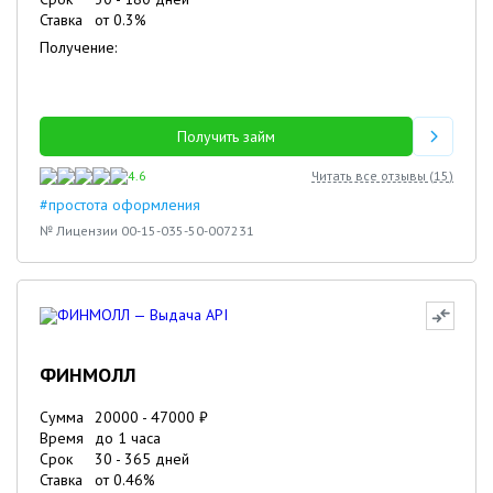
Ставка
от
0.3
%
Получение:
Получить займ
4.6
Читать все отзывы (
15
)
#простота оформления
№ Лицензии 00-15-035-50-007231
ФИНМОЛЛ
Сумма
20000
-
47000
₽
Время
до 1 часа
Срок
30
-
365
дней
Ставка
от
0.46
%