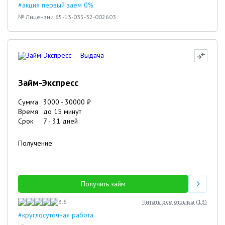
#акция первый заем 0%
№ Лицензии 65-13-035-32-002603
Займ-Экспресс
Сумма
3000
-
30000
₽
Время
до 15 минут
Срок
7
-
31
дней
Получение:
Получить займ
3.6
Читать все отзывы (
13
)
#круглосуточная работа