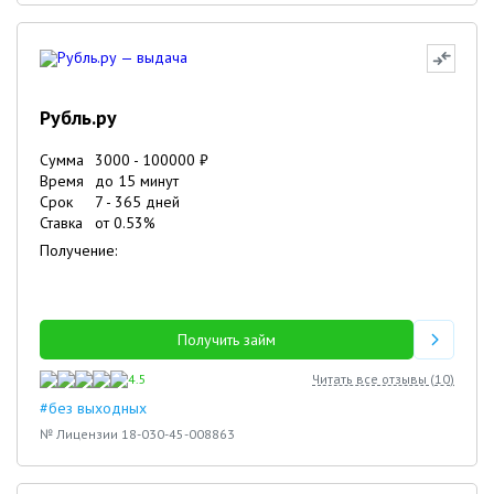
Рубль.ру
Сумма
3000
-
100000
₽
Время
до 15 минут
Срок
7
-
365
дней
Ставка
от
0.53
%
Получение:
Получить займ
4.5
Читать все отзывы (
10
)
#без выходных
№ Лицензии 18-030-45-008863