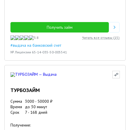
Получить займ
3.8
Читать все отзывы (
15
)
#выдача на банковский счет
№ Лицензии 65-14-035-50-005541
ТУРБОЗАЙМ
Сумма
3000
-
50000
₽
Время
до 30 минут
Срок
7
-
168
дней
Получение: