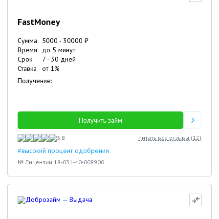
FastMoney
Сумма
5000
-
30000
₽
Время
до 5 минут
Срок
7
-
30
дней
Ставка
от
1
%
Получение:
Получить займ
3.8
Читать все отзывы (
12
)
#высокий процент одобрения
№ Лицензии 18-031-40-008900