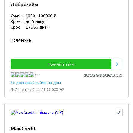
Доброзайм
Сумма
1000
-
100000
₽
Время
до 5 минут
Срок
1
-
365
дней
Получение:
Получить займ
3.2
Читать все отзывы (
12
)
#с доставкой займа на дом
№ Лицензии 2-11-01-77-000192
Max.Credit