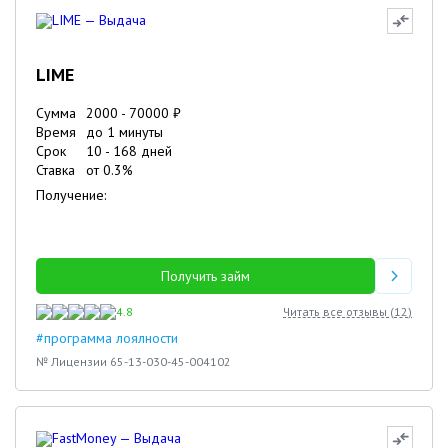
LIME
Сумма
2000
-
70000
₽
Время
до 1 минуты
Срок
10
-
168
дней
Ставка
от
0.3
%
Получение:
Получить займ
4.8
Читать все отзывы (
12
)
#программа лоялности
№ Лицензии 65-13-030-45-004102