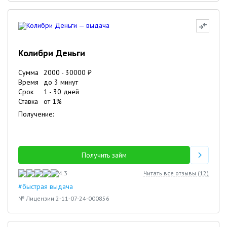
Колибри Деньги
Сумма
2000
-
30000
₽
Время
до 3 минут
Срок
1
-
30
дней
Ставка
от
1
%
Получение:
Получить займ
4.3
Читать все отзывы (
12
)
#быстрая выдача
№ Лицензии 2-11-07-24-000856