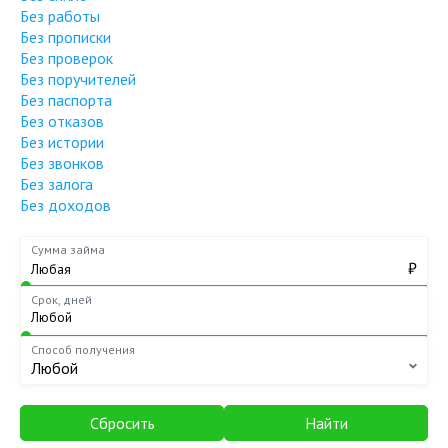
Без работы
Без прописки
Без проверок
Без поручителей
Без паспорта
Без отказов
Без истории
Без звонков
Без залога
Без доходов
Сумма займа
₽
Срок, дней
Способ получения
Любой
Сбросить
Найти