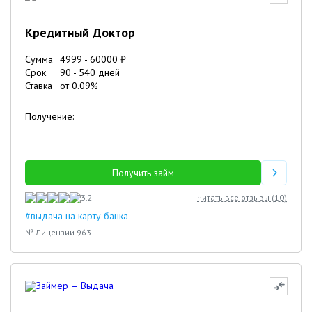
Кредитный Доктор
Сумма
4999
-
60000
₽
Срок
90
-
540
дней
Ставка
от
0.09
%
Получение:
Получить займ
3.2
Читать все отзывы (
10
)
#выдача на карту банка
№ Лицензии 963