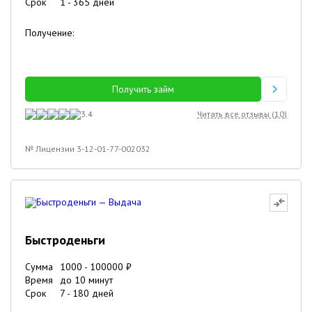
Срок
1
-
365
дней
Получение:
Получить займ
3.4
Читать все отзывы (
10
)
№ Лицензии 3-12-01-77-002032
Быстроденьги
Сумма
1000
-
100000
₽
Время
до 10 минут
Срок
7
-
180
дней