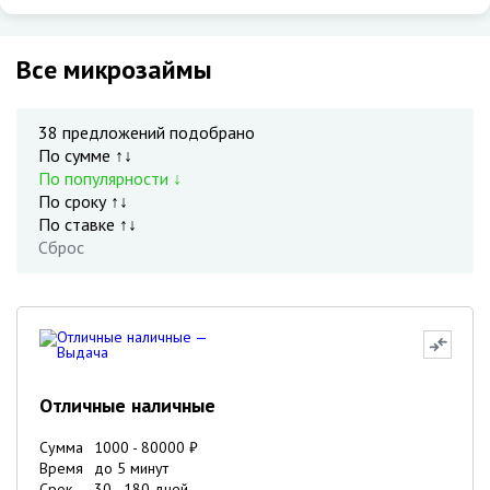
Все микрозаймы
38
предложений подобрано
По сумме ↑↓
По популярности ↓
По сроку ↑↓
По ставке ↑↓
Сброс
Отличные наличные
Сумма
1000
-
80000
₽
Время
до 5 минут
Срок
30
-
180
дней