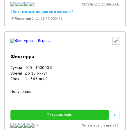
3.8
Читать все отзывы (
14
)
#без скрытых подписок и комиссий
№ Лицензии 2-11-01-77-000471
Финтерра
Сумма
100
-
100000
₽
Время
до 15 минут
Срок
1
-
365
дней
Получение:
Получить займ
3.7
Читать все отзывы (
13
)