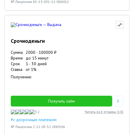
№ Лицензии 65-13-031-11-004012
Срочноденьги
Сумма
2000
-
100000
₽
Время
до 15 минут
Срок
1
-
30
дней
Ставка
от
1
%
Получение:
Получить займ
3.2
Читать все отзывы (
10
)
#с досрочным платежом
№ Лицензии 2-11-05-52-000304