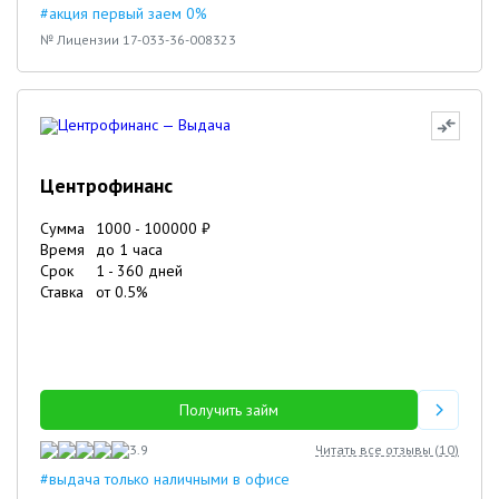
#акция первый заем 0%
№ Лицензии 17-033-36-008323
Центрофинанс
Сумма
1000
-
100000
₽
Время
до 1 часа
Срок
1
-
360
дней
Ставка
от
0.5
%
Получить займ
3.9
Читать все отзывы (
10
)
#выдача только наличными в офисе