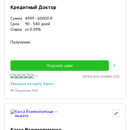
Кредитный Доктор
Сумма
4999
-
60000
₽
Срок
90
-
540
дней
Ставка
от
0.09
%
Получение:
Получить займ
3.2
Читать все отзывы (
10
)
#выдача на карту банка
№ Лицензии 963
Касса Взаимопомощи