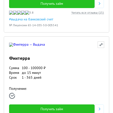
Получить займ
3.8
Читать все отзывы (
15
)
#выдача на банковский счет
№ Лицензии 65-14-035-50-005541
Финтерра
Сумма
100
-
100000
₽
Время
до 15 минут
Срок
1
-
365
дней
Получение:
Получить займ