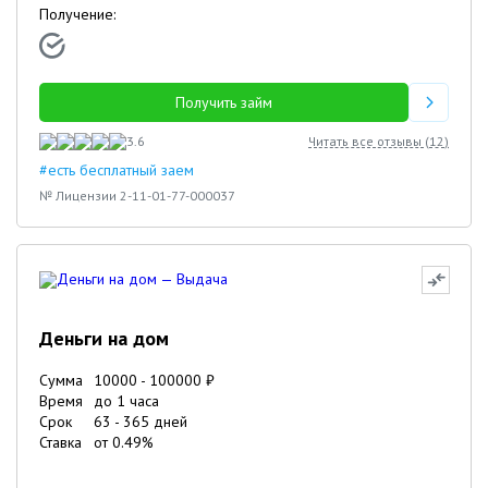
Получение:
Получить займ
3.6
Читать все отзывы (
12
)
#есть бесплатный заем
№ Лицензии 2-11-01-77-000037
Деньги на дом
Сумма
10000
-
100000
₽
Время
до 1 часа
Срок
63
-
365
дней
Ставка
от
0.49
%