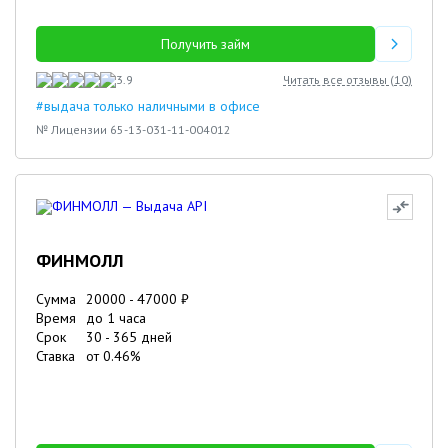
Получить займ
3.9
Читать все отзывы (
10
)
#выдача только наличными в офисе
№ Лицензии 65-13-031-11-004012
ФИНМОЛЛ
Сумма
20000
-
47000
₽
Время
до 1 часа
Срок
30
-
365
дней
Ставка
от
0.46
%