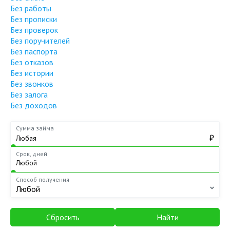
Без работы
Без прописки
Без проверок
Без поручителей
Без паспорта
Без отказов
Без истории
Без звонков
Без залога
Без доходов
Сумма займа
₽
Срок, дней
Способ получения
Любой
Сбросить
Найти