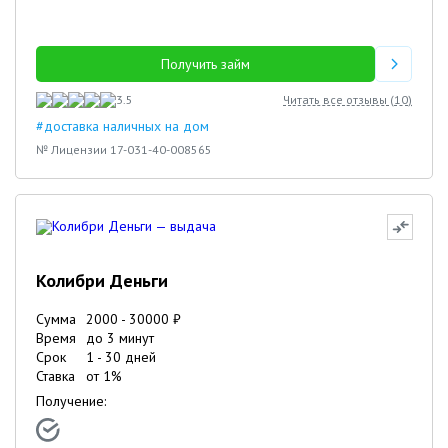
Получить займ
3.5
Читать все отзывы (
10
)
#доставка наличных на дом
№ Лицензии 17-031-40-008565
Колибри Деньги
Сумма
2000
-
30000
₽
Время
до 3 минут
Срок
1
-
30
дней
Ставка
от
1
%
Получение: