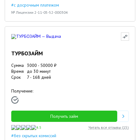
#с досрочным платежом
№ Лицензии 2-11-05-52-000304
ТУРБОЗАЙМ
Сумма
3000
-
50000
₽
Время
до 30 минут
Срок
7
-
168
дней
Получение:
Получить займ
4.5
Читать все отзывы (
15
)
#без скрытых комиссий