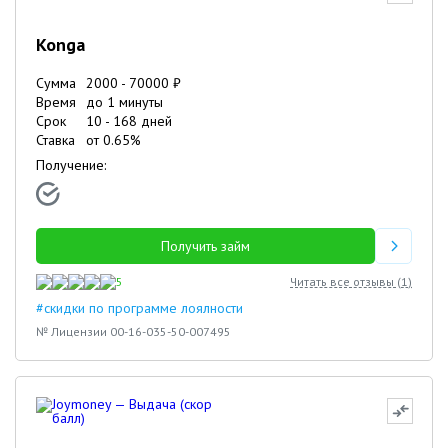
Konga
Сумма
2000
-
70000
₽
Время
до 1 минуты
Срок
10
-
168
дней
Ставка
от
0.65
%
Получение:
Получить займ
5
Читать все отзывы (
1
)
#скидки по программе лоялности
№ Лицензии 00-16-035-50-007495