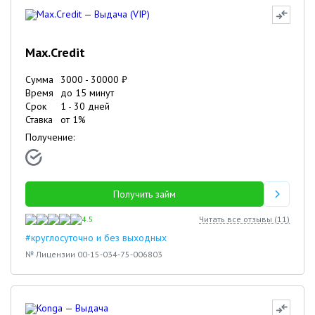
Max.Credit
Сумма
3000
-
30000
₽
Время
до 15 минут
Срок
1
-
30
дней
Ставка
от
1
%
Получение:
Получить займ
4.5
Читать все отзывы (
11
)
#круглосуточно и без выходных
№ Лицензии 00-15-034-75-006803