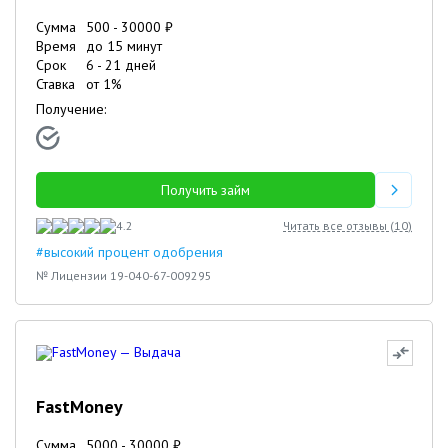
Сумма
500
-
30000
₽
Время
до 15 минут
Срок
6
-
21
дней
Ставка
от
1
%
Получение:
Получить займ
4.2
Читать все отзывы (
10
)
#высокий процент одобрения
№ Лицензии 19-040-67-009295
FastMoney
Сумма
5000
-
30000
₽