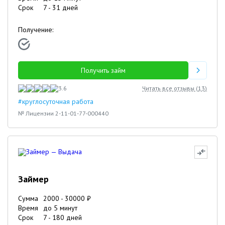
Срок
7
-
31
дней
Получение:
Получить займ
3.6
Читать все отзывы (
13
)
#круглосуточная работа
№ Лицензии 2-11-01-77-000440
Займер
Сумма
2000
-
30000
₽
Время
до 5 минут
Срок
7
-
180
дней