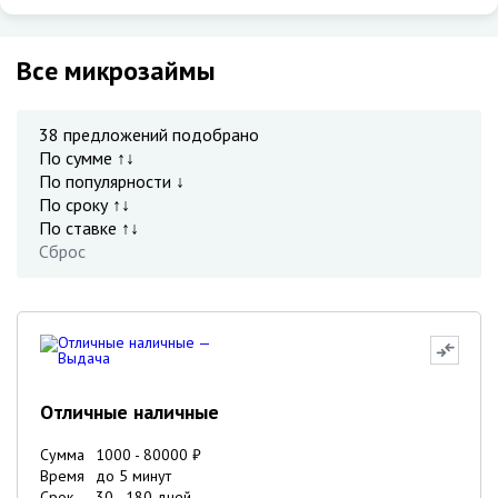
Все микрозаймы
38
предложений подобрано
По сумме ↑↓
По популярности ↓
По сроку ↑↓
По ставке ↑↓
Сброс
Отличные наличные
Сумма
1000
-
80000
₽
Время
до 5 минут
Срок
30
-
180
дней