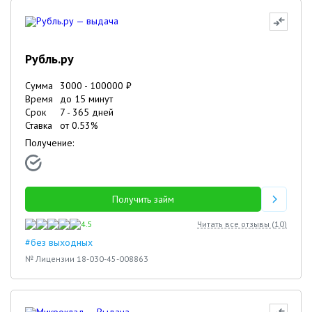
Рубль.ру
Сумма
3000
-
100000
₽
Время
до 15 минут
Срок
7
-
365
дней
Ставка
от
0.53
%
Получение:
Получить займ
4.5
Читать все отзывы (
10
)
#без выходных
№ Лицензии 18-030-45-008863