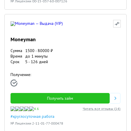
№ Лицензии 00-15-037-60-007126
Moneyman
Сумма
1500
-
80000
₽
Время
до 1 минуты
Срок
5
-
126
дней
Получение:
Получить займ
4.6
Читать все отзывы (
14
)
#круглосуточная работа
№ Лицензии 2-11-01-77-000478