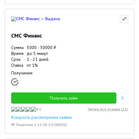
СМС Финанс
Сумма
3000
-
30000
₽
Время
до 5 минут
Срок
1
-
21
дней
Ставка
от
1
%
Получение:
Получить займ
4.1
Читать все отзывы (
11
)
#скорость рассмотрения заявки
№ Лицензии 2-11-01-50-000301