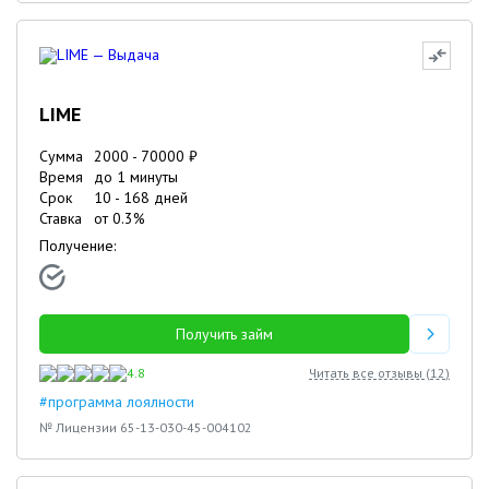
LIME
Сумма
2000
-
70000
₽
Время
до 1 минуты
Срок
10
-
168
дней
Ставка
от
0.3
%
Получение:
Получить займ
4.8
Читать все отзывы (
12
)
#программа лоялности
№ Лицензии 65-13-030-45-004102