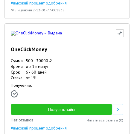
#высокий процент одобрения
№ Лицензии 2-12-01-77-001838
OneClickMoney
Сумма
500
-
30000
₽
Время
до 15 минут
Срок
6
-
60
дней
Ставка
от
1
%
Получение:
Получить займ
Нет отзывов
Читать все отзывы (
0
)
#высокий процент одобрения