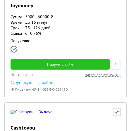
Joymoney
Сумма
5000
-
60000
₽
Время
до 15 минут
Срок
35
-
126
дней
Ставка
от
0.76
%
Получение:
Получить займ
Нет отзывов
Читать все отзывы (
0
)
#круглосуточная работа
№ Лицензии 65-14-035-50-005450
Cashtoyou