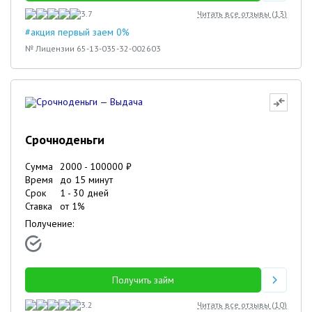
3.7
Читать все отзывы (
13
)
#акция первый заем 0%
№ Лицензии 65-13-035-32-002603
Срочноденьги
Сумма
2000
-
100000
₽
Время
до 15 минут
Срок
1
-
30
дней
Ставка
от
1
%
Получение:
Получить займ
3.2
Читать все отзывы (
10
)