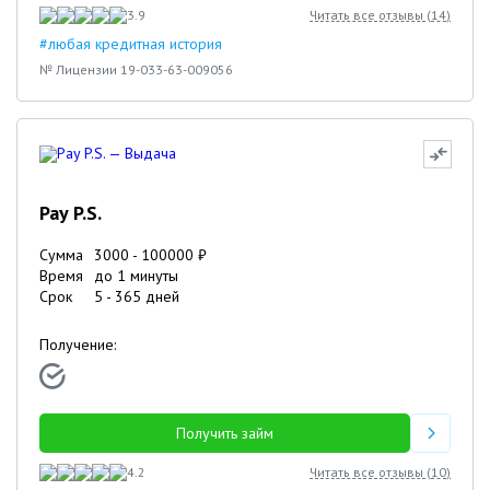
3.9
Читать все отзывы (
14
)
#любая кредитная история
№ Лицензии 19-033-63-009056
Pay P.S.
Сумма
3000
-
100000
₽
Время
до 1 минуты
Срок
5
-
365
дней
Получение:
Получить займ
4.2
Читать все отзывы (
10
)