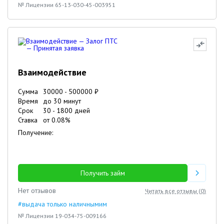
№ Лицензии 65-13-030-45-003951
Взаимодействие
Сумма
30000
-
500000
₽
Время
до 30 минут
Срок
30
-
1800
дней
Ставка
от
0.08
%
Получение:
Получить займ
Нет отзывов
Читать все отзывы (
0
)
#выдача только наличнымим
№ Лицензии 19-034-75-009166