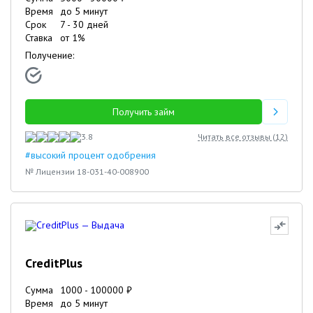
Время
до 5 минут
Срок
7
-
30
дней
Ставка
от
1
%
Получение:
Получить займ
3.8
Читать все отзывы (
12
)
#высокий процент одобрения
№ Лицензии 18-031-40-008900
CreditPlus
Сумма
1000
-
100000
₽
Время
до 5 минут