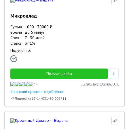
Микроклад
Сумма
1000
-
30000
₽
Время
до 5 минут
Срок
7
-
30
дней
Ставка
от
1
%
Получение:
Получить займ
3.6
Читать все отзывы (
10
)
#высокий процент одобрения
№ Лицензии 65-14-031-40-005711