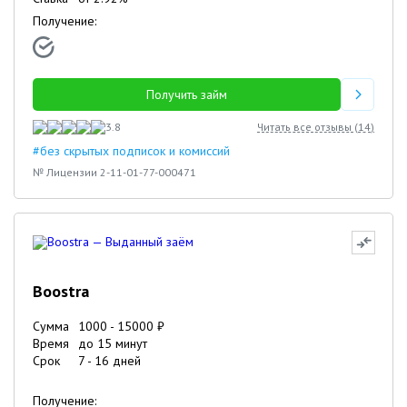
Получение:
Получить займ
3.8
Читать все отзывы (
14
)
#без скрытых подписок и комиссий
№ Лицензии 2-11-01-77-000471
Boostra
Сумма
1000
-
15000
₽
Время
до 15 минут
Срок
7
-
16
дней
Получение: