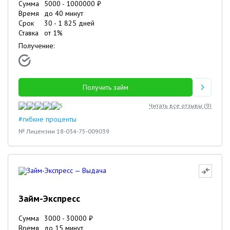
Сумма
5000
-
1000000
₽
Время
до 40 минут
Срок
30
-
1 825
дней
Ставка
от
1
%
Получение:
Получить займ
5
Читать все отзывы (
9
)
#гибкие проценты
№ Лицензии 18-034-75-009039
Займ-Экспресс
Сумма
3000
-
30000
₽
Время
до 15 минут