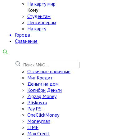
На карту мир
Кому
Студентам
Пенсионерам
На карту
Города
Сравнение
Отличные наличные
Миг Кредит
Деньги на дом
Колибри Деньги
Zigzag Money
Pliskov.ru
Pay P.S.
OneClickMoney
Moneyman
LIME
Max.Credit