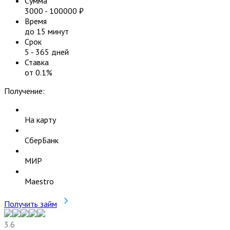
Сумма
3000
-
100000
₽
Время
до 15 минут
Срок
5
-
365
дней
Ставка
от
0.1
%
Получение:
На карту
СберБанк
МИР
Maestro
Получить займ
3.6