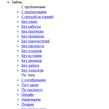
Займы
С проблемами
С просрочками
С плохой историей
Без снилс
Без работы
Без прописки
Без проверок
Без поручителей
Без паспорта
Без отказов
Без истории
Без звонков
Без залога
Без доходов
По типу
С одобрением
Под залог
По паспорту
Онлайн
Наличными
Лучшие