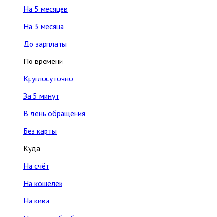
На 5 месяцев
На 3 месяца
До зарплаты
По времени
Круглосуточно
За 5 минут
В день обращения
Без карты
Куда
На счёт
На кошелёк
На киви