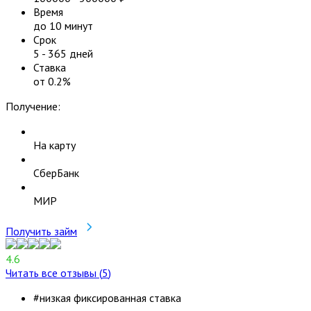
Время
до 10 минут
Срок
5
-
365
дней
Ставка
от
0.2
%
Получение:
На карту
СберБанк
МИР
Получить займ
4.6
Читать все отзывы (
5
)
#низкая фиксированная ставка