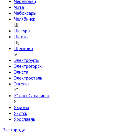
Череповец
Чита
Чебоксары
Челябинск
Ш
Шатура
Шахты
Щ
Щёлково
Э
Электроугли
Электрогорск
Элиста
Электросталь
Энгельс
Ю
Южно-Сахалинск
Я
Яхрома
Якутск
Ярославль
Все города