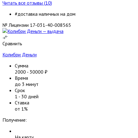
Читать все отзывы (
10
)
#доставка наличных на дом
№ Лицензии 17-031-40-008565
Сравнить
Колибри Деньги
Сумма
2000
-
30000
₽
Время
до 3 минут
Срок
1
-
30
дней
Ставка
от
1
%
Получение:
На карту