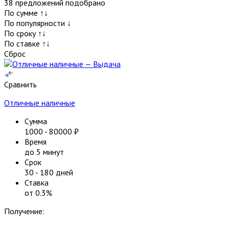
38
предложений подобрано
По сумме ↑↓
По популярности ↓
По сроку ↑↓
По ставке ↑↓
Сброс
Сравнить
Отличные наличные
Сумма
1000
-
80000
₽
Время
до 5 минут
Срок
30
-
180
дней
Ставка
от
0.3
%
Получение: