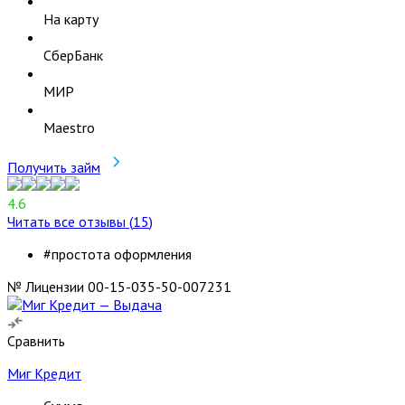
На карту
СберБанк
МИР
Maestro
Получить займ
4.6
Читать все отзывы (
15
)
#простота оформления
№ Лицензии 00-15-035-50-007231
Сравнить
Миг Кредит