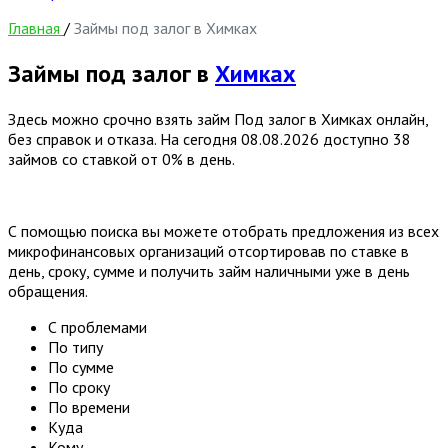
Главная
/
Займы под залог в Химках
Займы под залог в
Химках
Здесь можно срочно взять займ Под залог в Химках онлайн,
без справок и отказа. На сегодня
08.08.2026
доступно 38
займов со ставкой от 0% в день.
С помощью поиска вы можете отобрать предложения из всех
микрофинансовых организаций отсортировав по ставке в
день, сроку, сумме и получить займ наличными уже в день
обращения.
С проблемами
По типу
По сумме
По сроку
По времени
Куда
Кому