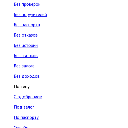
Без проверок
Без поручителей
Без паспорта
Без отказов
Без истории
Без звонков
Без залога
Без доходов
По типу
С одобрением
Под залог
По паспорту
Онлайн