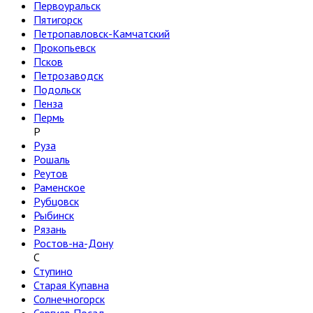
Первоуральск
Пятигорск
Петропавловск-Камчатский
Прокопьевск
Псков
Петрозаводск
Подольск
Пенза
Пермь
Р
Руза
Рошаль
Реутов
Раменское
Рубцовск
Рыбинск
Рязань
Ростов-на-Дону
С
Ступино
Старая Купавна
Солнечногорск