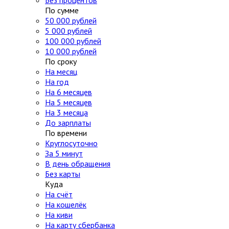
Без процентов
По сумме
50 000 рублей
5 000 рублей
100 000 рублей
10 000 рублей
По сроку
На месяц
На год
На 6 месяцев
На 5 месяцев
На 3 месяца
До зарплаты
По времени
Круглосуточно
За 5 минут
В день обращения
Без карты
Куда
На счёт
На кошелёк
На киви
На карту сбербанка