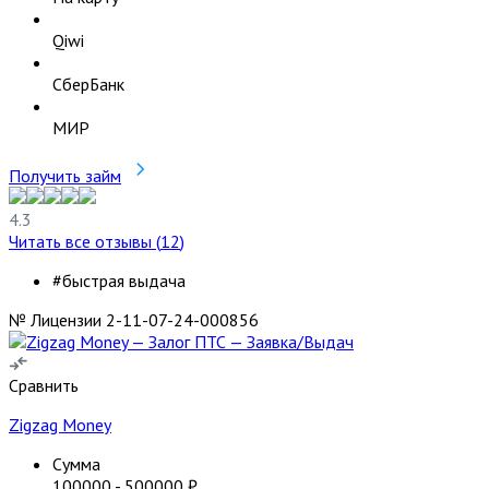
Qiwi
СберБанк
МИР
Получить займ
4.3
Читать все отзывы (
12
)
#быстрая выдача
№ Лицензии 2-11-07-24-000856
Сравнить
Zigzag Money
Сумма
100000
-
500000
₽