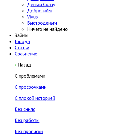
Деньги Сразу
Доброзайм
Vivus
Быстроденьги
Ничего не найдено
Займы
Города
Статьи
Сравнение
Назад
С проблемами
С просрочками
С плохой историей
Без снилс
Без работы
Без прописки