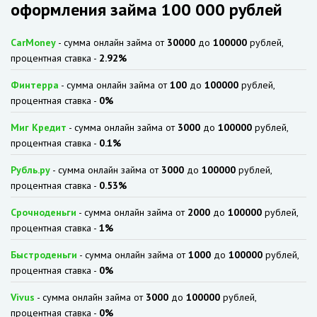
оформления займа 100 000 рублей
CarMoney
- сумма онлайн займа от
30000
до
100000
рублей,
процентная ставка -
2.92%
Финтерра
- сумма онлайн займа от
100
до
100000
рублей,
процентная ставка -
0%
Миг Кредит
- сумма онлайн займа от
3000
до
100000
рублей,
процентная ставка -
0.1%
Рубль.ру
- сумма онлайн займа от
3000
до
100000
рублей,
процентная ставка -
0.53%
Срочноденьги
- сумма онлайн займа от
2000
до
100000
рублей,
процентная ставка -
1%
Быстроденьги
- сумма онлайн займа от
1000
до
100000
рублей,
процентная ставка -
0%
Vivus
- сумма онлайн займа от
3000
до
100000
рублей,
процентная ставка -
0%