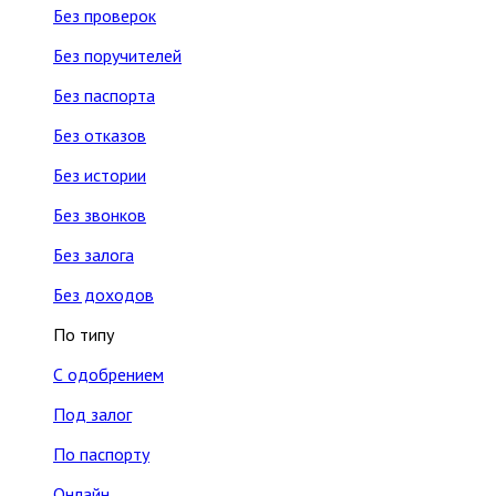
Без проверок
Без поручителей
Без паспорта
Без отказов
Без истории
Без звонков
Без залога
Без доходов
По типу
С одобрением
Под залог
По паспорту
Онлайн