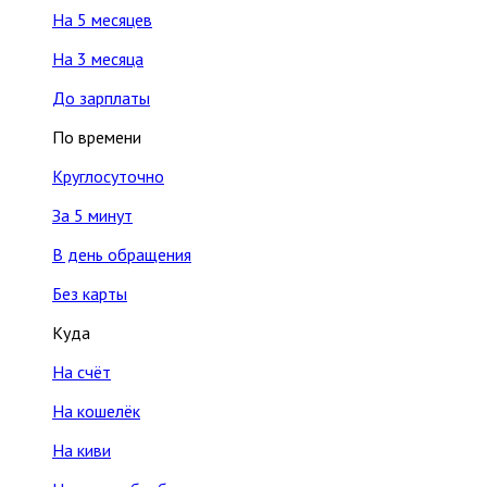
На 5 месяцев
На 3 месяца
До зарплаты
По времени
Круглосуточно
За 5 минут
В день обращения
Без карты
Куда
На счёт
На кошелёк
На киви