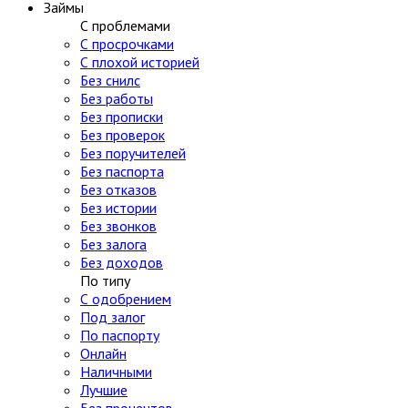
Займы
С проблемами
С просрочками
С плохой историей
Без снилс
Без работы
Без прописки
Без проверок
Без поручителей
Без паспорта
Без отказов
Без истории
Без звонков
Без залога
Без доходов
По типу
С одобрением
Под залог
По паспорту
Онлайн
Наличными
Лучшие