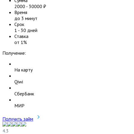
Сумма
2000
-
30000
₽
Время
до 3 минут
Срок
1
-
30
дней
Ставка
от
1
%
Получение:
На карту
Qiwi
СберБанк
МИР
Получить займ
4.3