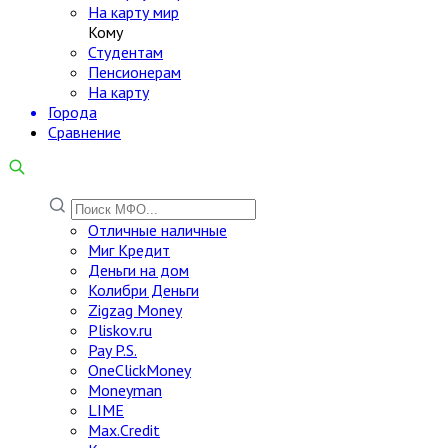
На карту мир
Кому
Студентам
Пенсионерам
На карту
Города
Сравнение
Отличные наличные
Миг Кредит
Деньги на дом
Колибри Деньги
Zigzag Money
Pliskov.ru
Pay P.S.
OneClickMoney
Moneyman
LIME
Max.Credit