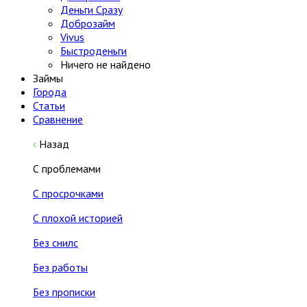
Деньги Сразу
Доброзайм
Vivus
Быстроденьги
Ничего не найдено
Займы
Города
Статьи
Сравнение
Назад
С проблемами
С просрочками
С плохой историей
Без снилс
Без работы
Без прописки