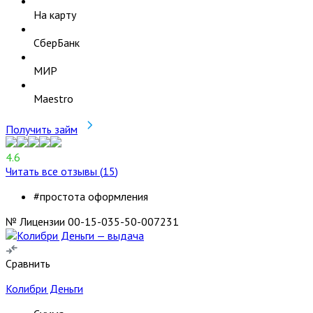
На карту
СберБанк
МИР
Maestro
Получить займ
4.6
Читать все отзывы (
15
)
#простота оформления
№ Лицензии 00-15-035-50-007231
Сравнить
Колибри Деньги