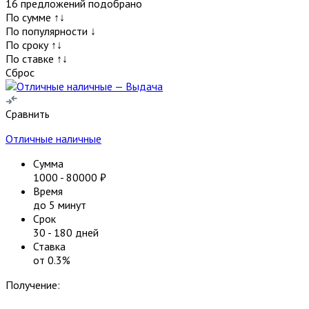
16
предложений подобрано
По сумме ↑↓
По популярности ↓
По сроку ↑↓
По ставке ↑↓
Сброс
Сравнить
Отличные наличные
Сумма
1000
-
80000
₽
Время
до 5 минут
Срок
30
-
180
дней
Ставка
от
0.3
%
Получение: