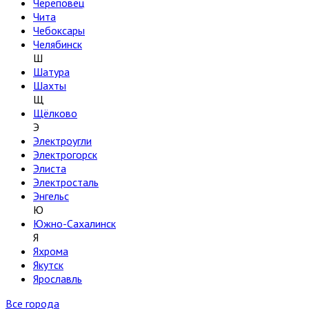
Череповец
Чита
Чебоксары
Челябинск
Ш
Шатура
Шахты
Щ
Щёлково
Э
Электроугли
Электрогорск
Элиста
Электросталь
Энгельс
Ю
Южно-Сахалинск
Я
Яхрома
Якутск
Ярославль
Все города