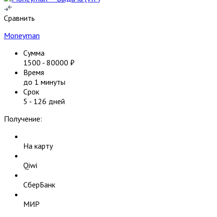
Сравнить
Moneyman
Сумма
1500
-
80000
₽
Время
до 1 минуты
Срок
5
-
126
дней
Получение:
На карту
Qiwi
СберБанк
МИР