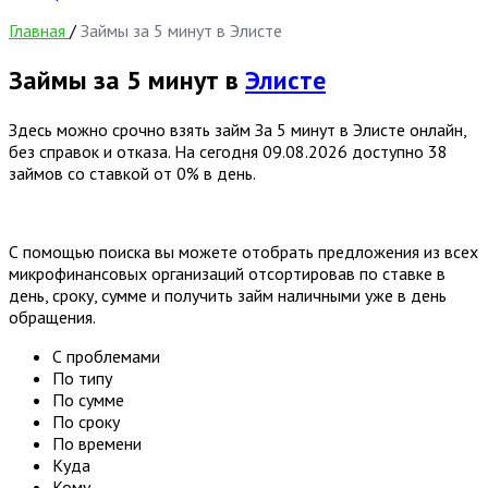
Главная
/
Займы за 5 минут в Элисте
Займы за 5 минут в
Элисте
Здесь можно срочно взять займ За 5 минут в Элисте онлайн,
без справок и отказа. На сегодня
09.08.2026
доступно 38
займов со ставкой от 0% в день.
С помощью поиска вы можете отобрать предложения из всех
микрофинансовых организаций отсортировав по ставке в
день, сроку, сумме и получить займ наличными уже в день
обращения.
С проблемами
По типу
По сумме
По сроку
По времени
Куда
Кому