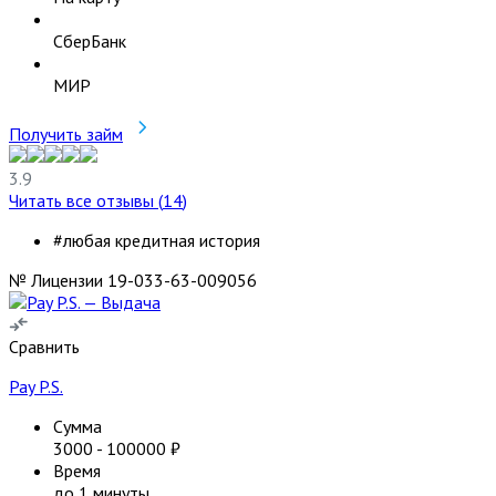
СберБанк
МИР
Получить займ
3.9
Читать все отзывы (
14
)
#любая кредитная история
№ Лицензии 19-033-63-009056
Сравнить
Pay P.S.
Сумма
3000
-
100000
₽
Время
до 1 минуты