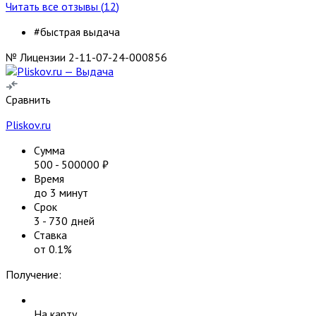
Читать все отзывы (
12
)
#быстрая выдача
№ Лицензии 2-11-07-24-000856
Сравнить
Pliskov.ru
Сумма
500
-
500000
₽
Время
до 3 минут
Срок
3
-
730
дней
Ставка
от
0.1
%
Получение:
На карту