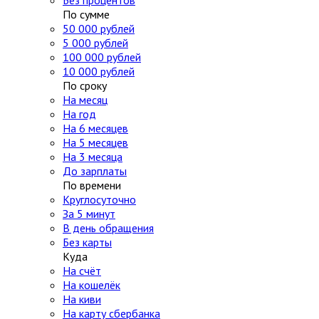
Без процентов
По сумме
50 000 рублей
5 000 рублей
100 000 рублей
10 000 рублей
По сроку
На месяц
На год
На 6 месяцев
На 5 месяцев
На 3 месяца
До зарплаты
По времени
Круглосуточно
За 5 минут
В день обращения
Без карты
Куда
На счёт
На кошелёк
На киви
На карту сбербанка