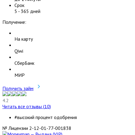
Срок
5
-
365
дней
Получение:
На карту
Qiwi
СберБанк
МИР
Получить займ
4.2
Читать все отзывы (
10
)
#высокий процент одобрения
№ Лицензии 2-12-01-77-001838