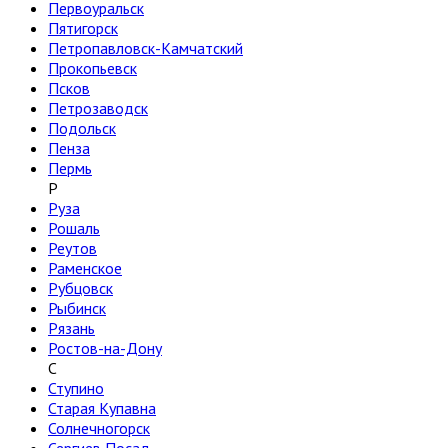
Первоуральск
Пятигорск
Петропавловск-Камчатский
Прокопьевск
Псков
Петрозаводск
Подольск
Пенза
Пермь
Р
Руза
Рошаль
Реутов
Раменское
Рубцовск
Рыбинск
Рязань
Ростов-на-Дону
С
Ступино
Старая Купавна
Солнечногорск