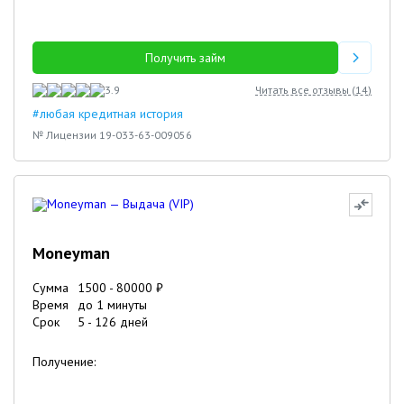
Получить займ
3.9
Читать все отзывы (
14
)
#любая кредитная история
№ Лицензии 19-033-63-009056
Moneyman
Сумма
1500
-
80000
₽
Время
до 1 минуты
Срок
5
-
126
дней
Получение: