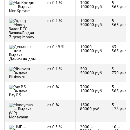
от 0.1 %
3000 —
5 —
100000 руб.
365 дней
Миг Кредит
от 0.2 %
100000 —
5 —
500000 руб.
365 дней
Zigzag Money
от 0.49 %
10000 —
63 —
100000 руб.
365 дней
Деньги на дом
от 0.1 %
500 —
3 —
500000 руб.
730 дней
Pliskov.ru
от 0 %
3000 —
5 —
100000 руб.
365 дней
Pay P.S.
от 0 %
1500 —
5 —
80000 руб.
126 дней
Moneyman
от 0.3 %
2000 —
10 —