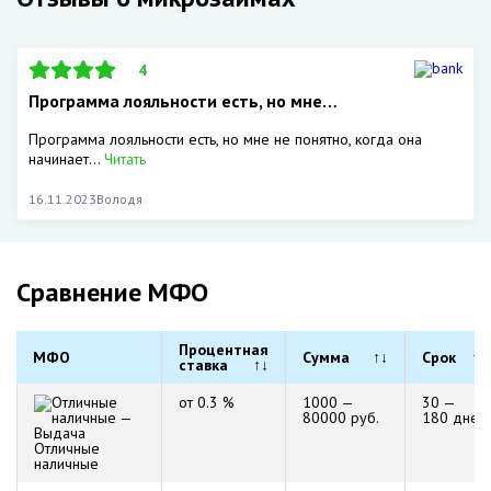
4
Программа лояльности есть, но мне…
Программа лояльности есть, но мне не понятно, когда она
начинает...
Читать
16.11.2023
Володя
Сравнение МФО
Процентная
МФО
Сумма
↑↓
Срок
↑↓
ставка
↑↓
от 0.3 %
1000 —
30 —
80000 руб.
180 дней
Отличные
наличные