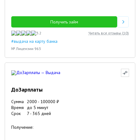
Получить займ
3.2
Читать все отзывы (
10
)
#выдача на карту банка
№ Лицензии 963
ДоЗарплаты
Сумма
2000
-
100000
₽
Время
до 5 минут
Срок
7
-
365
дней
Получение: