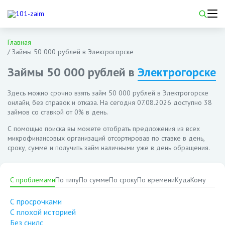
Главная
/
Займы 50 000 рублей в Электрогорске
Займы 50 000 рублей в
Электрогорске
Здесь можно срочно взять займ 50 000 рублей в Электрогорске
онлайн, без справок и отказа. На сегодня
07.08.2026
доступно 38
займов со ставкой от 0% в день.
С помощью поиска вы можете отобрать предложения из всех
микрофинансовых организаций отсортировав по ставке в день,
сроку, сумме и получить займ наличными уже в день обращения.
С проблемами
По типу
По сумме
По сроку
По времени
Куда
Кому
С просрочками
С плохой историей
Без снилс