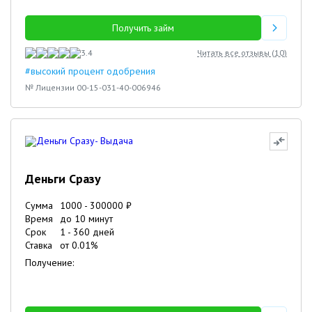
Получить займ
3.4
Читать все отзывы (
10
)
#высокий процент одобрения
№ Лицензии 00-15-031-40-006946
Деньги Сразу
Сумма
1000
-
300000
₽
Время
до 10 минут
Срок
1
-
360
дней
Ставка
от
0.01
%
Получение: