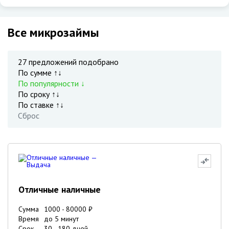
Все микрозаймы
27
предложений подобрано
По сумме ↑↓
По популярности ↓
По сроку ↑↓
По ставке ↑↓
Сброс
Отличные наличные
Сумма
1000
-
80000
₽
Время
до 5 минут
Срок
30
-
180
дней