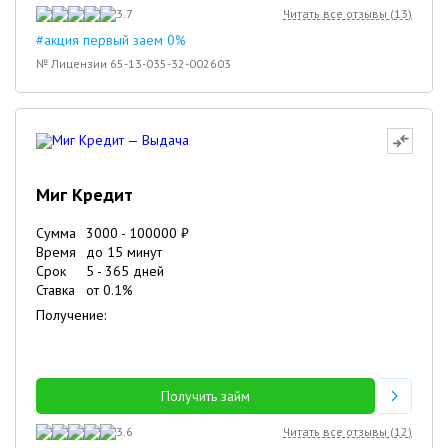
3.7
Читать все отзывы (
13
)
#акция первый заем 0%
№ Лицензии 65-13-035-32-002603
Миг Кредит
Сумма
3000
-
100000
₽
Время
до 15 минут
Срок
5
-
365
дней
Ставка
от
0.1
%
Получение:
Получить займ
3.6
Читать все отзывы (
12
)