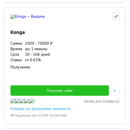
Konga
Сумма
2000
-
70000
₽
Время
до 1 минуты
Срок
10
-
168
дней
Ставка
от
0.65
%
Получение:
Получить займ
5
Читать все отзывы (
1
)
#скидки по программе лоялности
№ Лицензии 00-16-035-50-007495