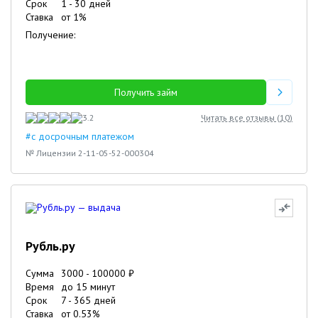
Срок
1
-
30
дней
Ставка
от
1
%
Получение:
Получить займ
3.2
Читать все отзывы (
10
)
#с досрочным платежом
№ Лицензии 2-11-05-52-000304
Рубль.ру
Сумма
3000
-
100000
₽
Время
до 15 минут
Срок
7
-
365
дней
Ставка
от
0.53
%