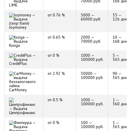
70000 руб.
168 дней
LIME
от 0.76 %
5000 —
35 —
60000 руб.
126 дней
Joymoney
от 0.65 %
2000 —
10 —
70000 руб.
168 дней
Konga
от 0 %
1000 —
5 —
100000 руб.
365 дней
CreditPlus
от 2.92 %
30000 —
90 —
100000 руб.
365 дней
CarMoney
от 0.5 %
1000 —
1 —
100000 руб.
360 дней
Центрофинанс
от 0 %
100 —
1 —
100000 руб.
365 дней
Финтерра