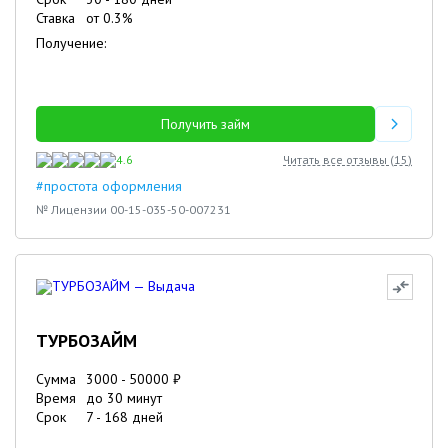
Ставка
от
0.3
%
Получение:
Получить займ
4.6
Читать все отзывы (
15
)
#простота оформления
№ Лицензии 00-15-035-50-007231
ТУРБОЗАЙМ
Сумма
3000
-
50000
₽
Время
до 30 минут
Срок
7
-
168
дней