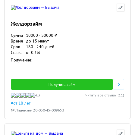
Желдорзайм
Сумма
10000
-
50000
₽
Время
до 15 минут
Срок
180
-
240
дней
Ставка
от
0.3
%
Получение:
Получить займ
4.3
Читать все отзывы (
11
)
#от 18 лет
№ Лицензии 20-030-45-009653