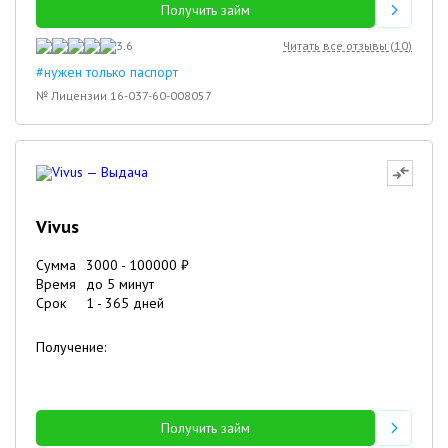
Получить займ
3.6
Читать все отзывы (
10
)
#нужен только паспорт
№ Лицензии 16-037-60-008057
Vivus
Сумма
3000
-
100000
₽
Время
до 5 минут
Срок
1
-
365
дней
Получение:
Получить займ