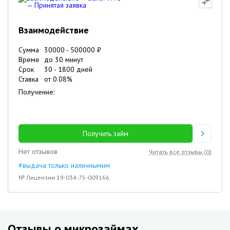
Взаимодействие
Сумма
30000
-
500000
₽
Время
до 30 минут
Срок
30
-
1800
дней
Ставка
от
0.08
%
Получение:
Получить займ
Нет отзывов
Читать все отзывы (
0
)
#выдача только наличнымим
№ Лицензии 19-034-75-009166
Отзывы о микрозаймах