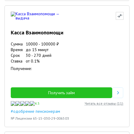
Касса Взаимопомощи
Сумма
10000
-
100000
₽
Время
до 15 минут
Срок
30
-
270
дней
Ставка
от
0.1
%
Получение:
Получить займ
4.5
Читать все отзывы (
11
)
#одобрение пенсионерам
№ Лицензии 65-15-030-29-006503