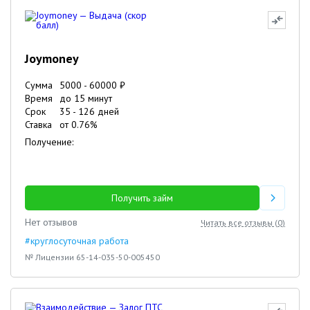
Joymoney
Сумма
5000
-
60000
₽
Время
до 15 минут
Срок
35
-
126
дней
Ставка
от
0.76
%
Получение:
Получить займ
Нет отзывов
Читать все отзывы (
0
)
#круглосуточная работа
№ Лицензии 65-14-035-50-005450