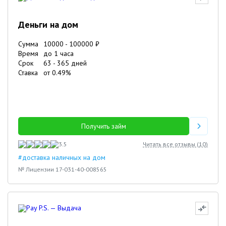
Деньги на дом
Сумма
10000
-
100000
₽
Время
до 1 часа
Срок
63
-
365
дней
Ставка
от
0.49
%
Получить займ
3.5
Читать все отзывы (
10
)
#доставка наличных на дом
№ Лицензии 17-031-40-008565