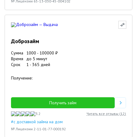
№ Лицензии 65-13-030-45-004102
Доброзайм
Сумма
1000
-
100000
₽
Время
до 5 минут
Срок
1
-
365
дней
Получение:
Получить займ
3.2
Читать все отзывы (
12
)
#с доставкой займа на дом
№ Лицензии 2-11-01-77-000192