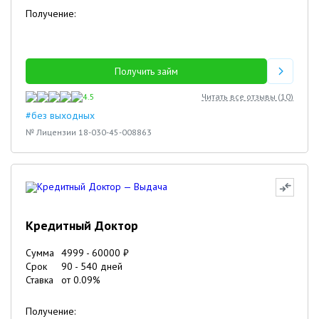
Получение:
Получить займ
4.5
Читать все отзывы (
10
)
#без выходных
№ Лицензии 18-030-45-008863
Кредитный Доктор
Сумма
4999
-
60000
₽
Срок
90
-
540
дней
Ставка
от
0.09
%
Получение: