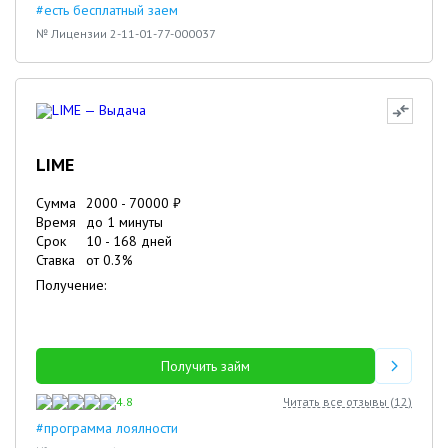
#есть бесплатный заем
№ Лицензии 2-11-01-77-000037
LIME
Сумма
2000
-
70000
₽
Время
до 1 минуты
Срок
10
-
168
дней
Ставка
от
0.3
%
Получение:
Получить займ
4.8
Читать все отзывы (
12
)
#программа лоялности