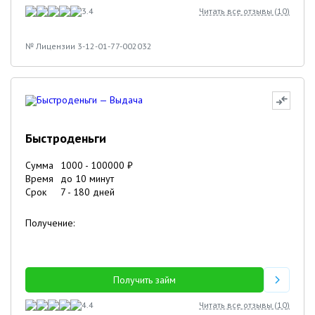
3.4
Читать все отзывы (
10
)
№ Лицензии 3-12-01-77-002032
Быстроденьги
Сумма
1000
-
100000
₽
Время
до 10 минут
Срок
7
-
180
дней
Получение:
Получить займ
4.4
Читать все отзывы (
10
)