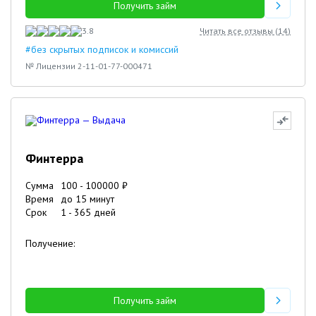
Получить займ
3.8
Читать все отзывы (
14
)
#без скрытых подписок и комиссий
№ Лицензии 2-11-01-77-000471
Финтерра
Сумма
100
-
100000
₽
Время
до 15 минут
Срок
1
-
365
дней
Получение:
Получить займ