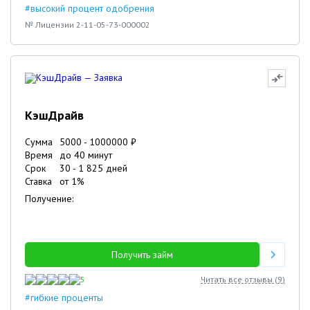
#высокий процент одобрения
№ Лицензии 2-11-05-73-000002
КэшДрайв
Сумма
5000
-
1000000
₽
Время
до 40 минут
Срок
30
-
1 825
дней
Ставка
от
1
%
Получение:
Получить займ
5
Читать все отзывы (
9
)
#гибкие проценты