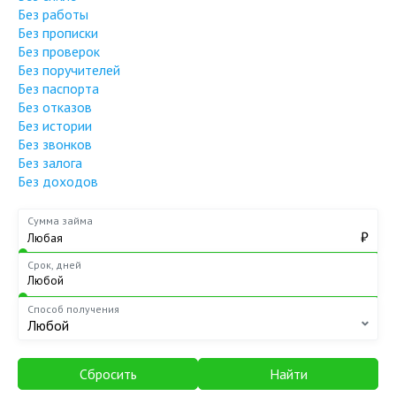
Без работы
Без прописки
Без проверок
Без поручителей
Без паспорта
Без отказов
Без истории
Без звонков
Без залога
Без доходов
Сумма займа
₽
Срок, дней
Способ получения
Любой
Сбросить
Найти