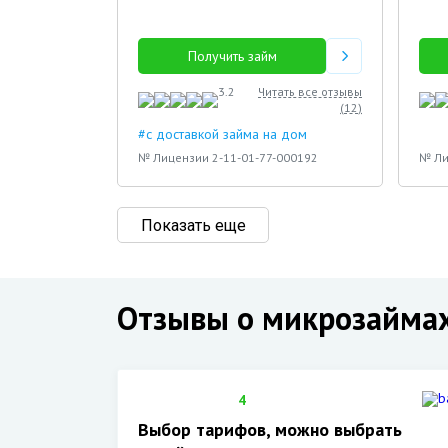
Получить займ
3.2
Читать все отзывы
(
12
)
#с доставкой займа на дом
№ Лицензии 2-11-01-77-000192
№ Ли
Показать еще
Отзывы о микрозайма
4
Выбор тарифов, можно выбрать