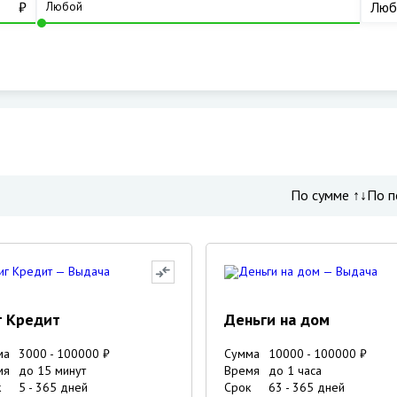
₽
Люб
По сумме ↑↓
По п
г Кредит
Деньги на дом
ма
3000
-
100000
₽
Сумма
10000
-
100000
₽
мя
до 15 минут
Время
до 1 часа
к
5
-
365
дней
Срок
63
-
365
дней