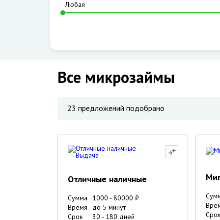
Все микрозаймы
23
предложений подобрано
Ми
Отличные наличные
Сум
Сумма
1000
-
80000
₽
Вре
Время
до 5 минут
Сро
Срок
30
-
180
дней