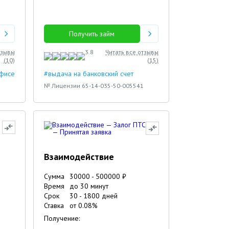
Получить займ
тзывы
3.8
Читать все отзывы
(
10
)
(
15
)
офисе
#выдача на банковский счет
№ Лицензии 65-14-035-50-005541
Взаимодействие
Сумма
30000
-
500000
₽
Время
до 30 минут
Срок
30
-
1800
дней
Ставка
от
0.08
%
Получение: