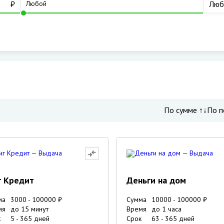
₽
Люб
По сумме ↑↓
По п
г Кредит
Деньги на дом
ма
3000
-
100000
₽
Сумма
10000
-
100000
₽
мя
до 15 минут
Время
до 1 часа
к
5
-
365
дней
Срок
63
-
365
дней