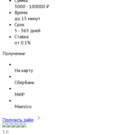
Сумма
3000
-
100000
₽
Время
до 15 минут
Срок
5
-
365
дней
Ставка
от
0.1
%
Получение:
На карту
СберБанк
МИР
Maestro
Получить займ
3.6