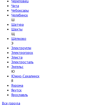
Череповец
Чита
Чебоксары
Челябинск
Ш
Шатура
Шахты
Щ
Щёлково
Э
Электроугли
Электрогорск
Элиста
Электросталь
Энгельс
Ю
Южно-Сахалинск
Я
Яхрома
Якутск
Ярославль
Все города