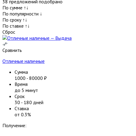
38
предложений подобрано
По сумме ↑↓
По популярности ↓
По сроку ↑↓
По ставке ↑↓
Сброс
Сравнить
Отличные наличные
Сумма
1000
-
80000
₽
Время
до 5 минут
Срок
30
-
180
дней
Ставка
от
0.3
%
Получение: