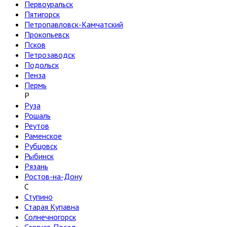
Первоуральск
Пятигорск
Петропавловск-Камчатский
Прокопьевск
Псков
Петрозаводск
Подольск
Пенза
Пермь
Р
Руза
Рошаль
Реутов
Раменское
Рубцовск
Рыбинск
Рязань
Ростов-на-Дону
С
Ступино
Старая Купавна
Солнечногорск