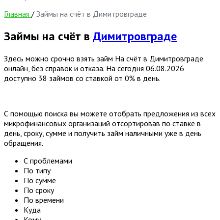
Главная
/
Займы на счёт в Димитровграде
Займы на счёт в
Димитровграде
Здесь можно срочно взять займ На счёт в Димитровграде
онлайн, без справок и отказа. На сегодня
06.08.2026
доступно 38 займов со ставкой от 0% в день.
С помощью поиска вы можете отобрать предложения из всех
микрофинансовых организаций отсортировав по ставке в
день, сроку, сумме и получить займ наличными уже в день
обращения.
С проблемами
По типу
По сумме
По сроку
По времени
Куда
Кому