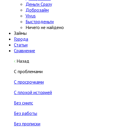
Деньги Сразу
Доброзайм
Vivus
Быстроденьги
Ничего не найдено
Займы
Города
Статьи
Сравнение
Назад
С проблемами
С просрочками
С плохой историей
Без снилс
Без работы
Без прописки