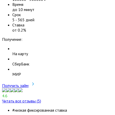
Время
до 10 минут
Срок
5
-
365
дней
Ставка
от
0.2
%
Получение:
На карту
СберБанк
МИР
Получить займ
4.6
Читать все отзывы (
5
)
#низкая фиксированная ставка