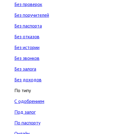
Без проверок
Без поручителей
Без паспорта
Без отказов
Без истории
Без звонков
Без залога
Без доходов
По типу
С одобрением
Под залог
По паспорту
Онлайн