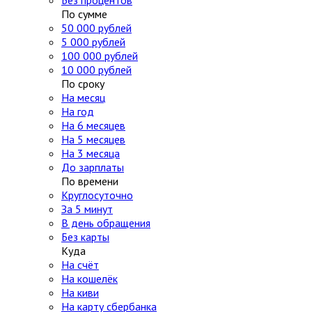
Без процентов
По сумме
50 000 рублей
5 000 рублей
100 000 рублей
10 000 рублей
По сроку
На месяц
На год
На 6 месяцев
На 5 месяцев
На 3 месяца
До зарплаты
По времени
Круглосуточно
За 5 минут
В день обращения
Без карты
Куда
На счёт
На кошелёк
На киви
На карту сбербанка