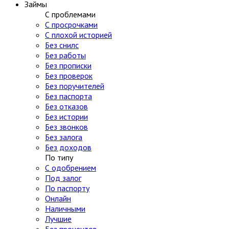
Займы
С проблемами
С просрочками
С плохой историей
Без снилс
Без работы
Без прописки
Без проверок
Без поручителей
Без паспорта
Без отказов
Без истории
Без звонков
Без залога
Без доходов
По типу
С одобрением
Под залог
По паспорту
Онлайн
Наличными
Лучшие