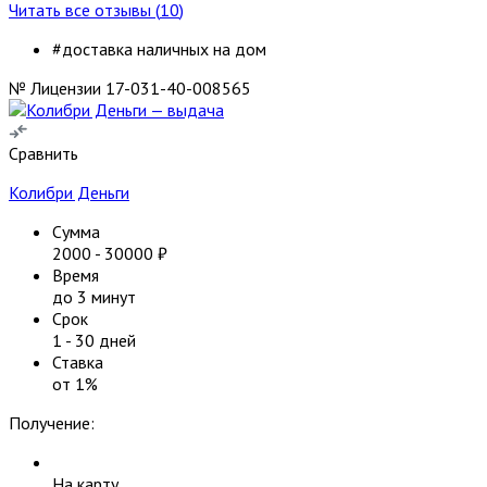
Читать все отзывы (
10
)
#доставка наличных на дом
№ Лицензии 17-031-40-008565
Сравнить
Колибри Деньги
Сумма
2000
-
30000
₽
Время
до 3 минут
Срок
1
-
30
дней
Ставка
от
1
%
Получение:
На карту