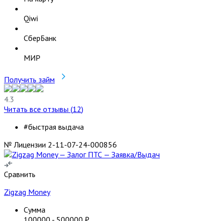
Qiwi
СберБанк
МИР
Получить займ
4.3
Читать все отзывы (
12
)
#быстрая выдача
№ Лицензии 2-11-07-24-000856
Сравнить
Zigzag Money
Сумма
100000
-
500000
₽