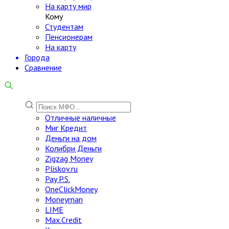
На карту мир
Кому
Студентам
Пенсионерам
На карту
Города
Сравнение
Отличные наличные
Миг Кредит
Деньги на дом
Колибри Деньги
Zigzag Money
Pliskov.ru
Pay P.S.
OneClickMoney
Moneyman
LIME
Max.Credit