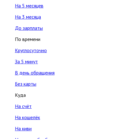
На 5 месяцев
На 3 месяца
До зарплаты
По времени
Круглосуточно
За 5 минут
В день обращения
Без карты
Куда
На счёт
На кошелёк
На киви