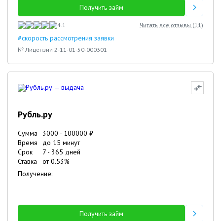
Получить займ
4.1
Читать все отзывы (
11
)
#скорость рассмотрения заявки
№ Лицензии 2-11-01-50-000301
Рубль.ру
Сумма
3000
-
100000
₽
Время
до 15 минут
Срок
7
-
365
дней
Ставка
от
0.53
%
Получение:
Получить займ