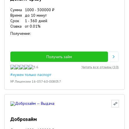
Сумма
1000
-
300000
₽
Время
до 10 минут
Срок
1
-
360
дней
Ставка
от
0.01
%
Получение:
Получить займ
3.6
Читать все отзывы (
10
)
#нужен только паспорт
№ Лицензии 16-037-60-008057
Доброзайм