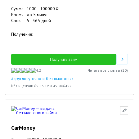
Сумма
1000
-
100000
₽
Время
до 5 минут
Срок
5
-
365
дней
Получение:
Получить займ
4.2
Читать все отзывы (
10
)
#круглосуточно и без выходных
№ Лицензии 65-15-030-45-006452
CarMoney