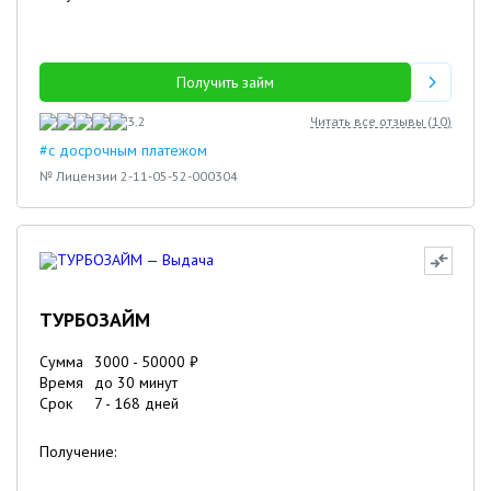
Получить займ
3.2
Читать все отзывы (
10
)
#с досрочным платежом
№ Лицензии 2-11-05-52-000304
ТУРБОЗАЙМ
Сумма
3000
-
50000
₽
Время
до 30 минут
Срок
7
-
168
дней
Получение: