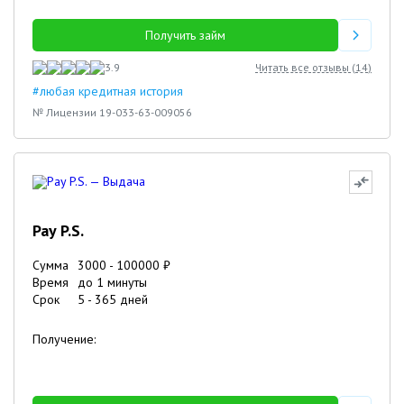
Получить займ
3.9
Читать все отзывы (
14
)
#любая кредитная история
№ Лицензии 19-033-63-009056
Pay P.S.
Сумма
3000
-
100000
₽
Время
до 1 минуты
Срок
5
-
365
дней
Получение: