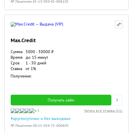
№ Лицензии 65-13-030-45-004102
Max.Credit
Сумма
3000
-
30000
₽
Время
до 15 минут
Срок
1
-
30
дней
Ставка
от
1
%
Получение:
Получить займ
4.5
Читать все отзывы (
11
)
#круглосуточно и без выходных
№ Лицензии 00-15-034-75-006803