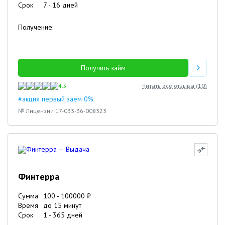
Срок
7
-
16
дней
Получение:
Получить займ
4.5
Читать все отзывы (
10
)
#акция первый заем 0%
№ Лицензии 17-033-36-008323
Финтерра
Сумма
100
-
100000
₽
Время
до 15 минут
Срок
1
-
365
дней