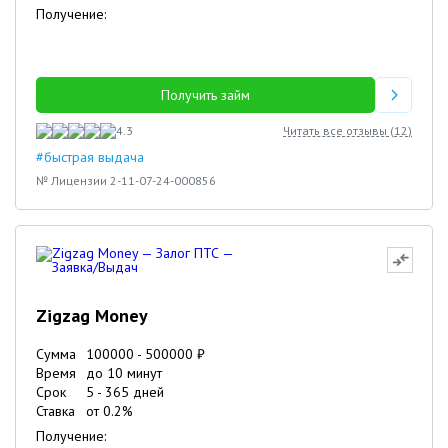
Получение:
Получить займ
4.3
Читать все отзывы (
12
)
#быстрая выдача
№ Лицензии 2-11-07-24-000856
Zigzag Money
Сумма
100000
-
500000
₽
Время
до 10 минут
Срок
5
-
365
дней
Ставка
от
0.2
%
Получение: