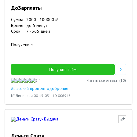
ДоЗарплаты
Сумма
2000
-
100000
₽
Время
до 5 минут
Срок
7
-
365
дней
Получение:
Получить займ
3.4
Читать все отзывы (
10
)
#высокий процент одобрения
№ Лицензии 00-15-031-40-006946
Деньги Сразу