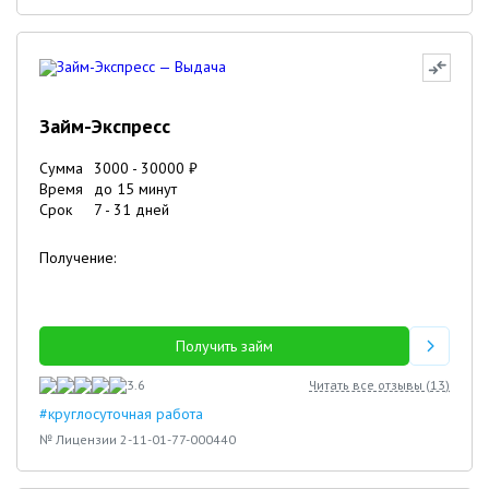
Займ-Экспресс
Сумма
3000
-
30000
₽
Время
до 15 минут
Срок
7
-
31
дней
Получение:
Получить займ
3.6
Читать все отзывы (
13
)
#круглосуточная работа
№ Лицензии 2-11-01-77-000440