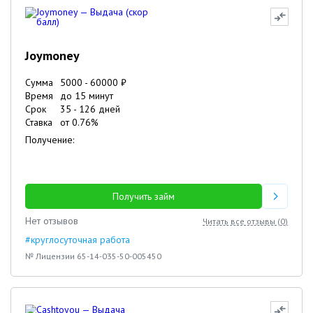
Joymoney
Сумма
5000
-
60000
₽
Время
до 15 минут
Срок
35
-
126
дней
Ставка
от
0.76
%
Получение:
Получить займ
Нет отзывов
Читать все отзывы (
0
)
#круглосуточная работа
№ Лицензии 65-14-035-50-005450