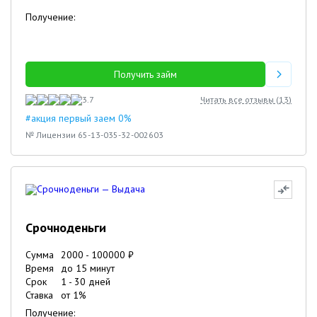
Получение:
Получить займ
3.7
Читать все отзывы (
13
)
#акция первый заем 0%
№ Лицензии 65-13-035-32-002603
Срочноденьги
Сумма
2000
-
100000
₽
Время
до 15 минут
Срок
1
-
30
дней
Ставка
от
1
%
Получение: