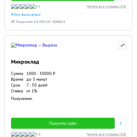
4.5
Читать все отзывы (
10
)
#без выходных
№ Лицензии 18-030-45-008863
Микроклад
Сумма
1000
-
30000
₽
Время
до 5 минут
Срок
7
-
30
дней
Ставка
от
1
%
Получение:
Получить займ
3.6
Читать все отзывы (
10
)