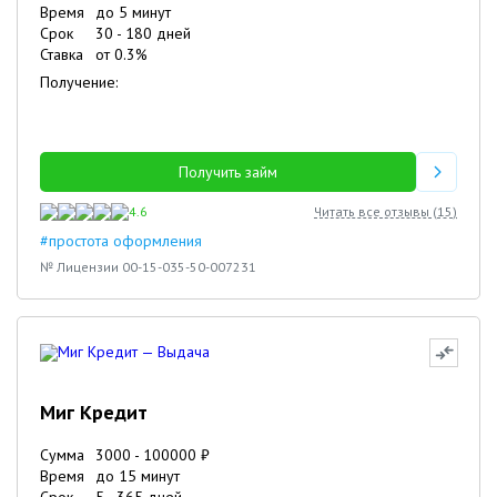
Время
до 5 минут
Срок
30
-
180
дней
Ставка
от
0.3
%
Получение:
Получить займ
4.6
Читать все отзывы (
15
)
#простота оформления
№ Лицензии 00-15-035-50-007231
Миг Кредит
Сумма
3000
-
100000
₽
Время
до 15 минут