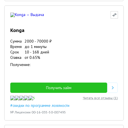
Konga
Сумма
2000
-
70000
₽
Время
до 1 минуты
Срок
10
-
168
дней
Ставка
от
0.65
%
Получение:
Получить займ
5
Читать все отзывы (
1
)
#скидки по программе лоялности
№ Лицензии 00-16-035-50-007495