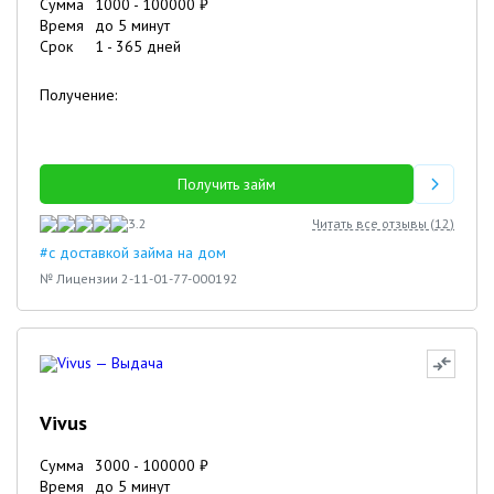
Сумма
1000
-
100000
₽
Время
до 5 минут
Срок
1
-
365
дней
Получение:
Получить займ
3.2
Читать все отзывы (
12
)
#с доставкой займа на дом
№ Лицензии 2-11-01-77-000192
Vivus
Сумма
3000
-
100000
₽
Время
до 5 минут