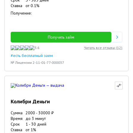
Срок
5
-
365
дней
Ставка
от
0.1
%
Получение:
Получить займ
3.6
Читать все отзывы (
12
)
#есть бесплатный заем
№ Лицензии 2-11-01-77-000037
Колибри Деньги
Сумма
2000
-
30000
₽
Время
до 3 минут
Срок
1
-
30
дней
Ставка
от
1
%