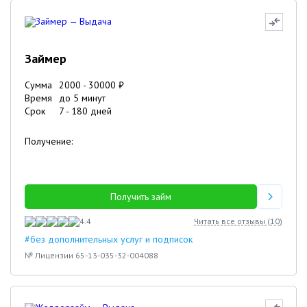
Займер
Сумма
2000
-
30000
₽
Время
до 5 минут
Срок
7
-
180
дней
Получение:
Получить займ
4.4
Читать все отзывы (
10
)
#без дополнительных услуг и подписок
№ Лицензии 65-13-035-32-004088