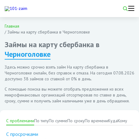
Главная
/
Займы на карту сбербанка в Черноголовке
Займы на карту сбербанка в
Черноголовке
Здесь можно срочно взять займ На карту сбербанка в
Черноголовке онлайн, без справок и отказа. На сегодня
07.08.2026
доступно 38 займов со ставкой от 0% в день.
С помощью поиска вы можете отобрать предложения из всех
микрофинансовых организаций отсортировав по ставке в день,
сроку, сумме и получить займ наличными уже в день обращения.
С проблемами
По типу
По сумме
По сроку
По времени
Куда
Кому
С просрочками