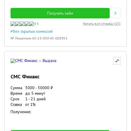
Получить займ
4.5
Читать все отзывы (
15
)
#без скрытых комиссий
№ Лицензии 65-13-030-45-003951
СМС Финанс
Сумма
3000
-
30000
₽
Время
до 5 минут
Срок
1
-
21
дней
Ставка
от
1
%
Получение: