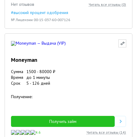
Нет отзывов
Читать все отзывы (
0
)
#высокий процент одобрения
№ Лицензии 00-15-037-60-007126
Moneyman
Сумма
1500
-
80000
₽
Время
до 1 минуты
Срок
5
-
126
дней
Получение:
Получить займ
4.6
Читать все отзывы (
14
)