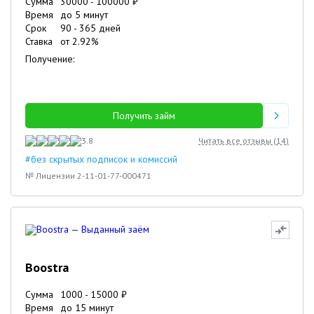
Сумма
30000
-
100000
₽
Время
до 5 минут
Срок
90
-
365
дней
Ставка
от
2.92
%
Получение:
Получить займ
3.8
Читать все отзывы (
14
)
#без скрытых подписок и комиссий
№ Лицензии 2-11-01-77-000471
Boostra
Сумма
1000
-
15000
₽
Время
до 15 минут