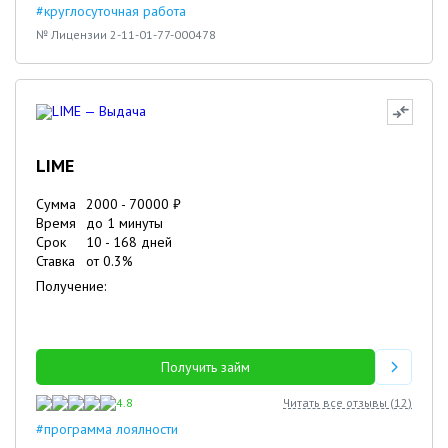
#круглосуточная работа
№ Лицензии 2-11-01-77-000478
LIME
Сумма
2000
-
70000
₽
Время
до 1 минуты
Срок
10
-
168
дней
Ставка
от
0.3
%
Получение:
Получить займ
4.8
Читать все отзывы (
12
)
#программа лоялности