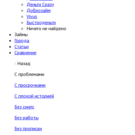
Деньги Сразу
Доброзайм
Vivus
Быстроденьги
Ничего не найдено
Займы
Города
Статьи
Сравнение
Назад
С проблемами
С просрочками
С плохой историей
Без снилс
Без работы
Без прописки