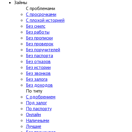
Займы
С проблемами
С просрочками
С плохой историей
Без снилс
Без работы
Без прописки
Без проверок
Без поручителей
Без паспорта
Без отказов
Без истории
Без звонков
Без залога
Без доходов
По типу
С одобрением
Под залог
По паспорту
Онлайн
Наличными
Лучшие