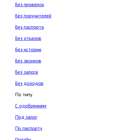
Без проверок
Без поручителей
Без паспорта
Без отказов
Без истории
Без звонков
Без залога
Без доходов
По типу
С одобрением
Под залог
По паспорту
Онлайн