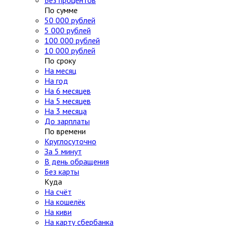
Без процентов
По сумме
50 000 рублей
5 000 рублей
100 000 рублей
10 000 рублей
По сроку
На месяц
На год
На 6 месяцев
На 5 месяцев
На 3 месяца
До зарплаты
По времени
Круглосуточно
За 5 минут
В день обращения
Без карты
Куда
На счёт
На кошелёк
На киви
На карту сбербанка