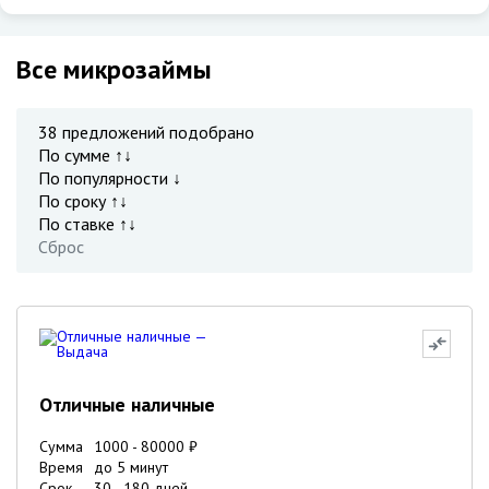
Все микрозаймы
38
предложений подобрано
По сумме ↑↓
По популярности ↓
По сроку ↑↓
По ставке ↑↓
Сброс
Отличные наличные
Сумма
1000
-
80000
₽
Время
до 5 минут
Срок
30
-
180
дней