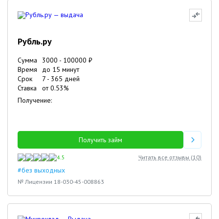
Рубль.ру
Сумма
3000
-
100000
₽
Время
до 15 минут
Срок
7
-
365
дней
Ставка
от
0.53
%
Получение:
Получить займ
4.5
Читать все отзывы (
10
)
#без выходных
№ Лицензии 18-030-45-008863