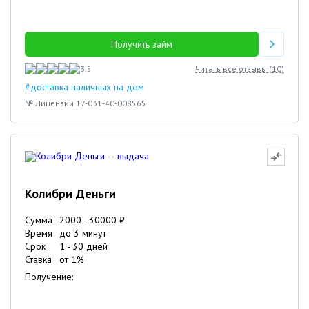
Получить займ
3.5
Читать все отзывы (
10
)
#доставка наличных на дом
№ Лицензии 17-031-40-008565
Колибри Деньги
Сумма
2000
-
30000
₽
Время
до 3 минут
Срок
1
-
30
дней
Ставка
от
1
%
Получение: