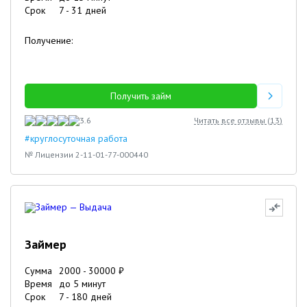
Срок
7
-
31
дней
Получение:
Получить займ
3.6
Читать все отзывы (
13
)
#круглосуточная работа
№ Лицензии 2-11-01-77-000440
Займер
Сумма
2000
-
30000
₽
Время
до 5 минут
Срок
7
-
180
дней