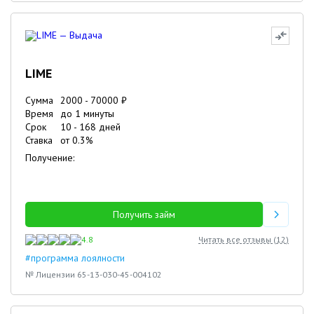
LIME
Сумма
2000
-
70000
₽
Время
до 1 минуты
Срок
10
-
168
дней
Ставка
от
0.3
%
Получение:
Получить займ
4.8
Читать все отзывы (
12
)
#программа лоялности
№ Лицензии 65-13-030-45-004102