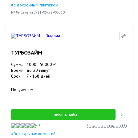
#с досрочным платежом
№ Лицензии 2-11-05-52-000304
ТУРБОЗАЙМ
Сумма
3000
-
50000
₽
Время
до 30 минут
Срок
7
-
168
дней
Получение:
Получить займ
4.5
Читать все отзывы (
15
)
#без скрытых комиссий