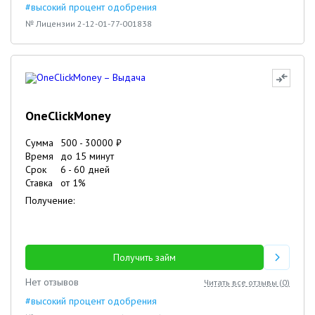
#высокий процент одобрения
№ Лицензии 2-12-01-77-001838
OneClickMoney
Сумма
500
-
30000
₽
Время
до 15 минут
Срок
6
-
60
дней
Ставка
от
1
%
Получение:
Получить займ
Нет отзывов
Читать все отзывы (
0
)
#высокий процент одобрения