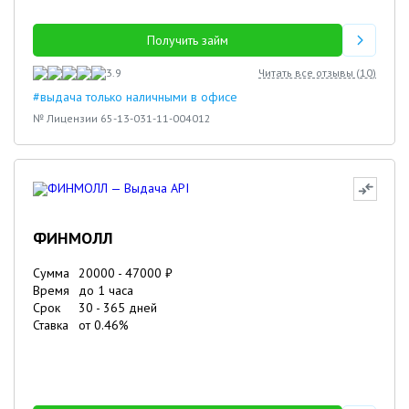
Получить займ
3.9
Читать все отзывы (
10
)
#выдача только наличными в офисе
№ Лицензии 65-13-031-11-004012
ФИНМОЛЛ
Сумма
20000
-
47000
₽
Время
до 1 часа
Срок
30
-
365
дней
Ставка
от
0.46
%