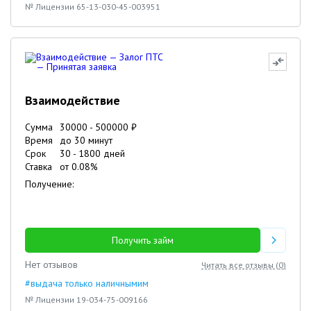
№ Лицензии 65-13-030-45-003951
Взаимодействие
Сумма
30000
-
500000
₽
Время
до 30 минут
Срок
30
-
1800
дней
Ставка
от
0.08
%
Получение:
Получить займ
Нет отзывов
Читать все отзывы (
0
)
#выдача только наличнымим
№ Лицензии 19-034-75-009166