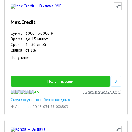
Max.Credit
Сумма
3000
-
30000
₽
Время
до 15 минут
Срок
1
-
30
дней
Ставка
от
1
%
Получение:
Получить займ
4.5
Читать все отзывы (
11
)
#круглосуточно и без выходных
№ Лицензии 00-15-034-75-006803