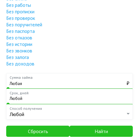
Без работы
Без прописки
Без проверок
Без поручителей
Без паспорта
Без отказов
Без истории
Без звонков
Без залога
Без доходов
Сумма займа
₽
Срок, дней
Способ получения
Любой
Сбросить
Найти