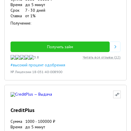
Время
до 5 минут
Срок
7
-
30
дней
Ставка
от
1
%
Получение:
Получить займ
3.8
Читать все отзывы (
12
)
#высокий процент одобрения
№ Лицензии 18-031-40-008900
CreditPlus
Сумма
1000
-
100000
₽
Время
до 5 минут