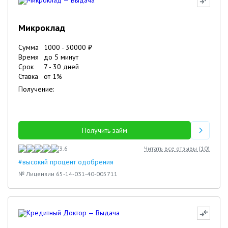
Микроклад
Сумма
1000
-
30000
₽
Время
до 5 минут
Срок
7
-
30
дней
Ставка
от
1
%
Получение:
Получить займ
3.6
Читать все отзывы (
10
)
#высокий процент одобрения
№ Лицензии 65-14-031-40-005711