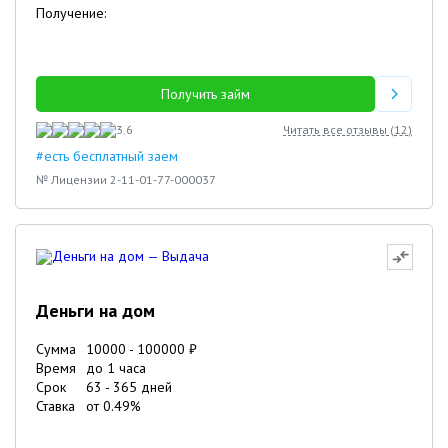
Получение:
Получить займ
3.6
Читать все отзывы (
12
)
#есть бесплатный заем
№ Лицензии 2-11-01-77-000037
Деньги на дом
Сумма
10000
-
100000
₽
Время
до 1 часа
Срок
63
-
365
дней
Ставка
от
0.49
%