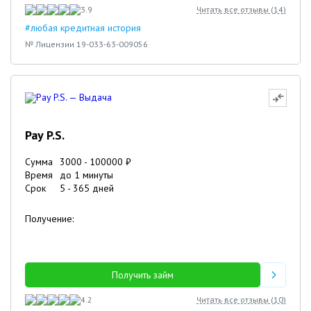
3.9
Читать все отзывы (
14
)
#любая кредитная история
№ Лицензии 19-033-63-009056
Pay P.S.
Сумма
3000
-
100000
₽
Время
до 1 минуты
Срок
5
-
365
дней
Получение:
Получить займ
4.2
Читать все отзывы (
10
)