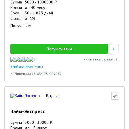
Сумма
5000
-
1000000
₽
Время
до 40 минут
Срок
30
-
1 825
дней
Ставка
от
1
%
Получение:
Получить займ
5
Читать все отзывы (
9
)
#гибкие проценты
№ Лицензии 18-034-75-009039
Займ-Экспресс
Сумма
3000
-
30000
₽
Время
до 15 минут