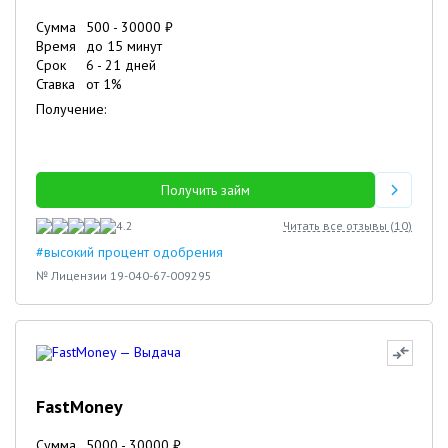
Сумма
500
-
30000
₽
Время
до 15 минут
Срок
6
-
21
дней
Ставка
от
1
%
Получение:
Получить займ
4.2
Читать все отзывы (
10
)
#высокий процент одобрения
№ Лицензии 19-040-67-009295
FastMoney
Сумма
5000
-
30000
₽