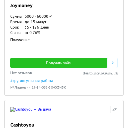
Joymoney
Сумма
5000
-
60000
₽
Время
до 15 минут
Срок
35
-
126
дней
Ставка
от
0.76
%
Получение:
Получить займ
Нет отзывов
Читать все отзывы (
0
)
#круглосуточная работа
№ Лицензии 65-14-035-50-005450
Cashtoyou