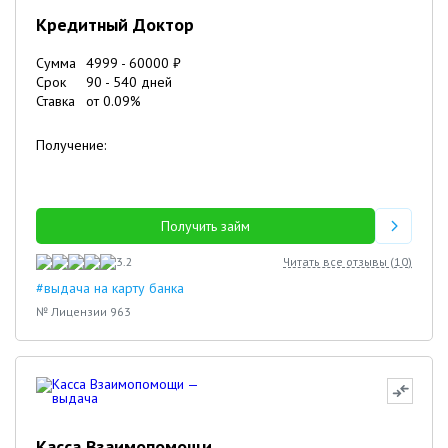
Кредитный Доктор
Сумма
4999
-
60000
₽
Срок
90
-
540
дней
Ставка
от
0.09
%
Получение:
Получить займ
3.2
Читать все отзывы (
10
)
#выдача на карту банка
№ Лицензии 963
Касса Взаимопомощи