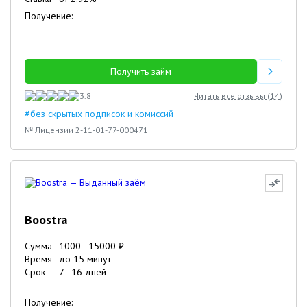
Получение:
Получить займ
3.8
Читать все отзывы (
14
)
#без скрытых подписок и комиссий
№ Лицензии 2-11-01-77-000471
Boostra
Сумма
1000
-
15000
₽
Время
до 15 минут
Срок
7
-
16
дней
Получение: