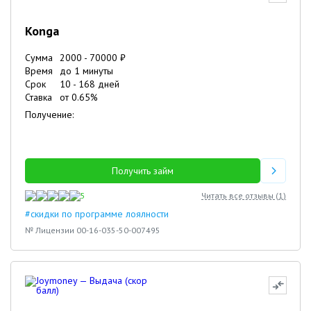
Konga
Сумма
2000
-
70000
₽
Время
до 1 минуты
Срок
10
-
168
дней
Ставка
от
0.65
%
Получение:
Получить займ
5
Читать все отзывы (
1
)
#скидки по программе лоялности
№ Лицензии 00-16-035-50-007495