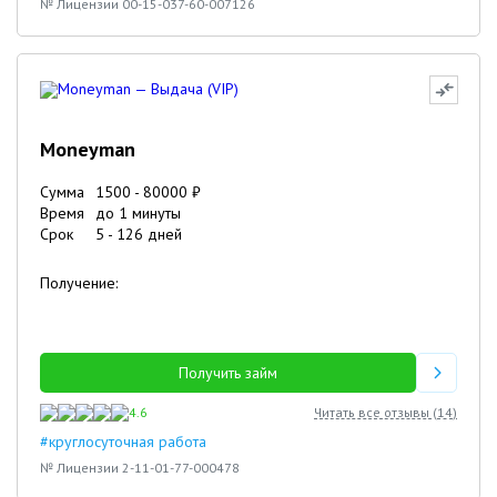
№ Лицензии 00-15-037-60-007126
Moneyman
Сумма
1500
-
80000
₽
Время
до 1 минуты
Срок
5
-
126
дней
Получение:
Получить займ
4.6
Читать все отзывы (
14
)
#круглосуточная работа
№ Лицензии 2-11-01-77-000478