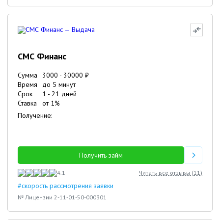
СМС Финанс
Сумма
3000
-
30000
₽
Время
до 5 минут
Срок
1
-
21
дней
Ставка
от
1
%
Получение:
Получить займ
4.1
Читать все отзывы (
11
)
#скорость рассмотрения заявки
№ Лицензии 2-11-01-50-000301