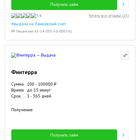
Получить займ
3.8
Читать все отзывы (
15
)
#выдача на банковский счет
№ Лицензии 65-14-035-50-005541
Финтерра
Сумма
100
-
100000
₽
Время
до 15 минут
Срок
1
-
365
дней
Получение:
Получить займ