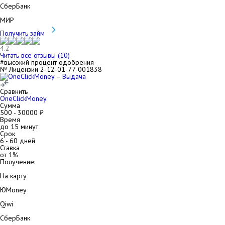
СберБанк
МИР
Получить займ
4.2
Читать все отзывы (
10
)
#высокий процент одобрения
№ Лицензии 2-12-01-77-001838
Сравнить
OneClickMoney
Сумма
500
-
30000
₽
Время
до 15 минут
Срок
6
-
60
дней
Ставка
от
1
%
Получение:
На карту
ЮMoney
Qiwi
СберБанк