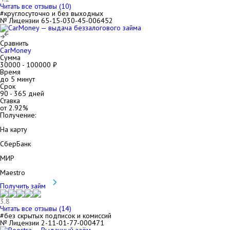
Читать все отзывы (
10
)
#круглосуточно и без выходных
№ Лицензии 65-15-030-45-006452
Сравнить
CarMoney
Сумма
30000
-
100000
₽
Время
до 5 минут
Срок
90
-
365
дней
Ставка
от
2.92
%
Получение:
На карту
СберБанк
МИР
Maestro
Получить займ
3.8
Читать все отзывы (
14
)
#без скрытых подписок и комиссий
№ Лицензии 2-11-01-77-000471