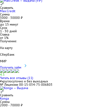
Сравнить
Max.Credit
Сумма
3000
-
30000
₽
Время
до 15 минут
Срок
1
-
30
дней
Ставка
от
1
%
Получение:
На карту
СберБанк
МИР
Получить займ
4.5
Читать все отзывы (
11
)
#круглосуточно и без выходных
№ Лицензии 00-15-034-75-006803
Сравнить
Konga
Сумма
2000
-
70000
₽