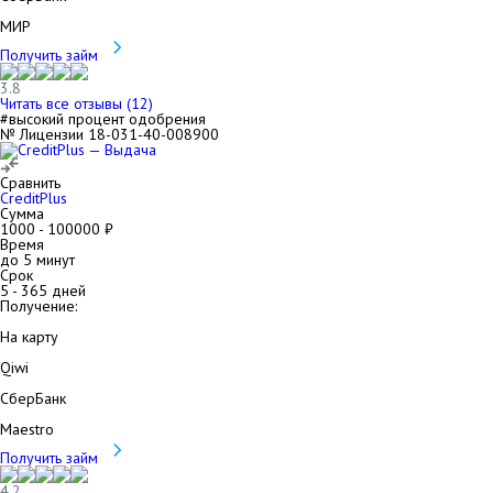
МИР
Получить займ
3.8
Читать все отзывы (
12
)
#высокий процент одобрения
№ Лицензии 18-031-40-008900
Сравнить
CreditPlus
Сумма
1000
-
100000
₽
Время
до 5 минут
Срок
5
-
365
дней
Получение:
На карту
Qiwi
СберБанк
Maestro
Получить займ
4.2