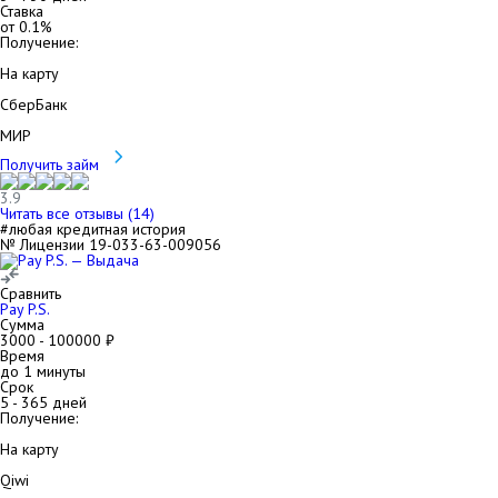
Ставка
от
0.1
%
Получение:
На карту
СберБанк
МИР
Получить займ
3.9
Читать все отзывы (
14
)
#любая кредитная история
№ Лицензии 19-033-63-009056
Сравнить
Pay P.S.
Сумма
3000
-
100000
₽
Время
до 1 минуты
Срок
5
-
365
дней
Получение:
На карту
Qiwi