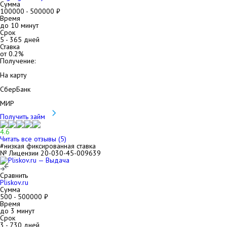
Сумма
100000
-
500000
₽
Время
до 10 минут
Срок
5
-
365
дней
Ставка
от
0.2
%
Получение:
На карту
СберБанк
МИР
Получить займ
4.6
Читать все отзывы (
5
)
#низкая фиксированная ставка
№ Лицензии 20-030-45-009639
Сравнить
Pliskov.ru
Сумма
500
-
500000
₽
Время
до 3 минут
Срок
3
-
730
дней