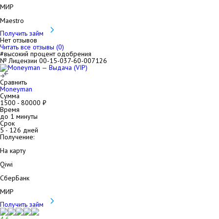
МИР
Maestro
Получить займ
Нет отзывов
Читать все отзывы (
0
)
#высокий процент одобрения
№ Лицензии 00-15-037-60-007126
Сравнить
Moneyman
Сумма
1500
-
80000
₽
Время
до 1 минуты
Срок
5
-
126
дней
Получение:
На карту
Qiwi
СберБанк
МИР
Получить займ