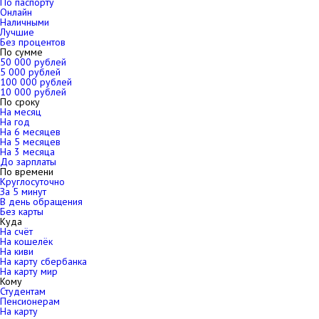
По паспорту
Онлайн
Наличными
Лучшие
Без процентов
По сумме
50 000 рублей
5 000 рублей
100 000 рублей
10 000 рублей
По сроку
На месяц
На год
На 6 месяцев
На 5 месяцев
На 3 месяца
До зарплаты
По времени
Круглосуточно
За 5 минут
В день обращения
Без карты
Куда
На счёт
На кошелёк
На киви
На карту сбербанка
На карту мир
Кому
Студентам
Пенсионерам
На карту