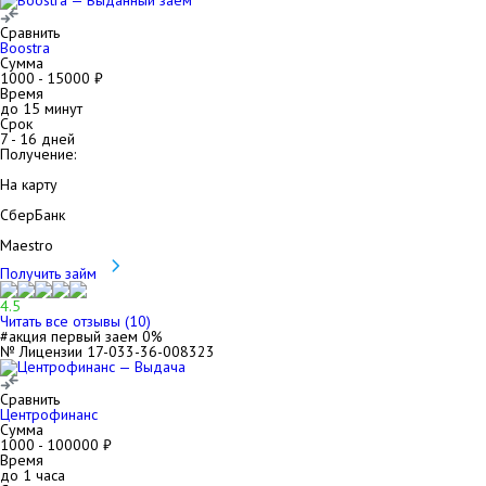
Сравнить
Boostra
Сумма
1000
-
15000
₽
Время
до 15 минут
Срок
7
-
16
дней
Получение:
На карту
СберБанк
Maestro
Получить займ
4.5
Читать все отзывы (
10
)
#акция первый заем 0%
№ Лицензии 17-033-36-008323
Сравнить
Центрофинанс
Сумма
1000
-
100000
₽
Время
до 1 часа