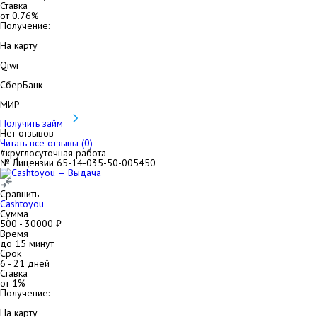
Ставка
от
0.76
%
Получение:
На карту
Qiwi
СберБанк
МИР
Получить займ
Нет отзывов
Читать все отзывы (
0
)
#круглосуточная работа
№ Лицензии 65-14-035-50-005450
Сравнить
Cashtoyou
Сумма
500
-
30000
₽
Время
до 15 минут
Срок
6
-
21
дней
Ставка
от
1
%
Получение:
На карту