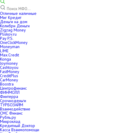
Отличные наличные
Миг Кредит
Деньги на дом
Колибри Деньги
Zigzag Money
Pliskov.ru
Pay P.S.
OneClickMoney
Moneyman
LIME
Max.Credit
Konga
Joymoney
Cashtoyou
FastMoney
CreditPlus
CarMoney
Boostra
Центрофинанс
ФИНМОЛЛ
Финтерра
Срочноденьги
ТУРБОЗАЙМ
Взаимодействие
СМС Финанс
Рубль.ру
Микроклад
Кредитный Доктор
Касса Взаимопомощи