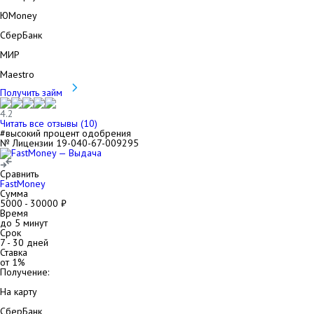
ЮMoney
СберБанк
МИР
Maestro
Получить займ
4.2
Читать все отзывы (
10
)
#высокий процент одобрения
№ Лицензии 19-040-67-009295
Сравнить
FastMoney
Сумма
5000
-
30000
₽
Время
до 5 минут
Срок
7
-
30
дней
Ставка
от
1
%
Получение:
На карту
СберБанк