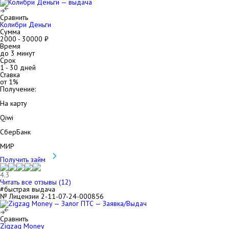
Сравнить
Колибри Деньги
Сумма
2000
-
30000
₽
Время
до 3 минут
Срок
1
-
30
дней
Ставка
от
1
%
Получение:
На карту
Qiwi
СберБанк
МИР
Получить займ
4.3
Читать все отзывы (
12
)
#быстрая выдача
№ Лицензии 2-11-07-24-000856
Сравнить
Zigzag Money