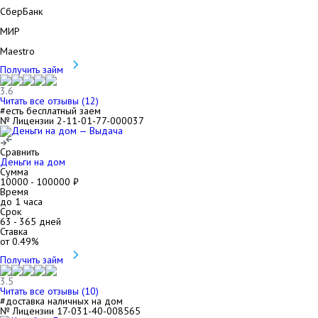
СберБанк
МИР
Maestro
Получить займ
3.6
Читать все отзывы (
12
)
#есть бесплатный заем
№ Лицензии 2-11-01-77-000037
Сравнить
Деньги на дом
Сумма
10000
-
100000
₽
Время
до 1 часа
Срок
63
-
365
дней
Ставка
от
0.49
%
Получить займ
3.5
Читать все отзывы (
10
)
#доставка наличных на дом
№ Лицензии 17-031-40-008565