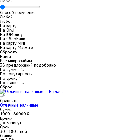
Способ получения
Любой
Любой
На карту
На Qiwi
На ЮMoney
На СберБанк
На карту МИР
На карту Maestro
Сбросить
Найти
Все микрозаймы
38
предложений подобрано
По сумме ↑↓
По популярности ↓
По сроку ↑↓
По ставке ↑↓
Сброс
Сравнить
Отличные наличные
Сумма
1000
-
80000
₽
Время
до 5 минут
Срок
30
-
180
дней
Ставка