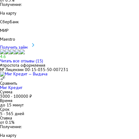
от
0.3
%
Получение:
На карту
СберБанк
МИР
Maestro
Получить займ
4.6
Читать все отзывы (
15
)
#простота оформления
№ Лицензии 00-15-035-50-007231
Сравнить
Миг Кредит
Сумма
3000
-
100000
₽
Время
до 15 минут
Срок
5
-
365
дней
Ставка
от
0.1
%
Получение:
На карту