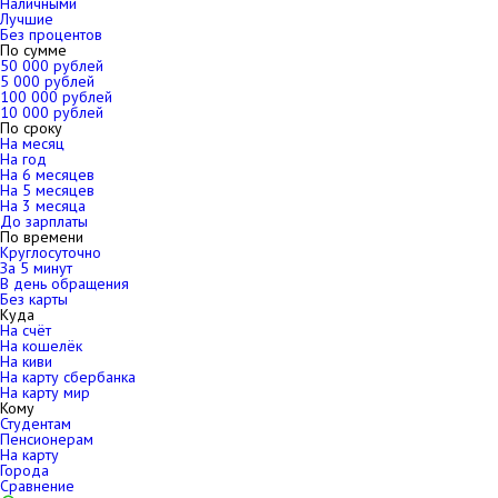
Наличными
Лучшие
Без процентов
По сумме
50 000 рублей
5 000 рублей
100 000 рублей
10 000 рублей
По сроку
На месяц
На год
На 6 месяцев
На 5 месяцев
На 3 месяца
До зарплаты
По времени
Круглосуточно
За 5 минут
В день обращения
Без карты
Куда
На счёт
На кошелёк
На киви
На карту сбербанка
На карту мир
Кому
Студентам
Пенсионерам
На карту
Города
Сравнение