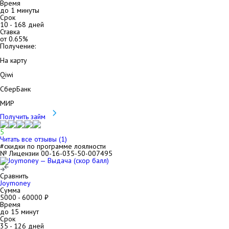
Время
до 1 минуты
Срок
10
-
168
дней
Ставка
от
0.65
%
Получение:
На карту
Qiwi
СберБанк
МИР
Получить займ
5
Читать все отзывы (
1
)
#скидки по программе лоялности
№ Лицензии 00-16-035-50-007495
Сравнить
Joymoney
Сумма
5000
-
60000
₽
Время
до 15 минут
Срок
35
-
126
дней