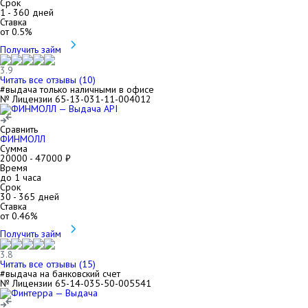
Срок
1
-
360
дней
Ставка
от
0.5
%
Получить займ
3.9
Читать все отзывы (
10
)
#выдача только наличными в офисе
№ Лицензии 65-13-031-11-004012
Сравнить
ФИНМОЛЛ
Сумма
20000
-
47000
₽
Время
до 1 часа
Срок
30
-
365
дней
Ставка
от
0.46
%
Получить займ
3.8
Читать все отзывы (
15
)
#выдача на банковский счет
№ Лицензии 65-14-035-50-005541