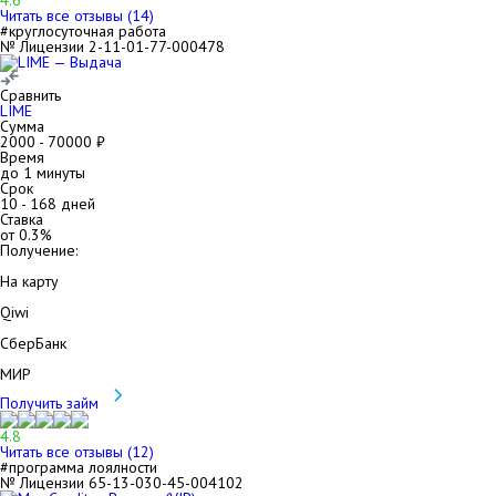
4.6
Читать все отзывы (
14
)
#круглосуточная работа
№ Лицензии 2-11-01-77-000478
Сравнить
LIME
Сумма
2000
-
70000
₽
Время
до 1 минуты
Срок
10
-
168
дней
Ставка
от
0.3
%
Получение:
На карту
Qiwi
СберБанк
МИР
Получить займ
4.8
Читать все отзывы (
12
)
#программа лоялности
№ Лицензии 65-13-030-45-004102