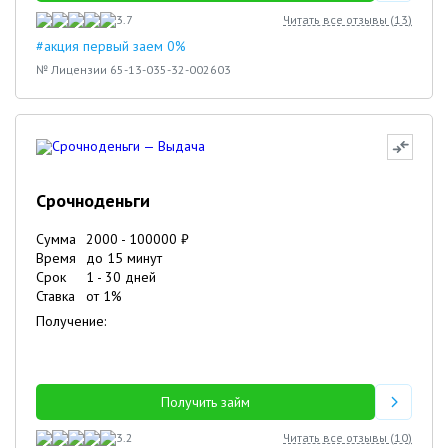
3.7
Читать все отзывы (
13
)
#акция первый заем 0%
№ Лицензии 65-13-035-32-002603
Срочноденьги
Сумма
2000
-
100000
₽
Время
до 15 минут
Срок
1
-
30
дней
Ставка
от
1
%
Получение:
Получить займ
3.2
Читать все отзывы (
10
)