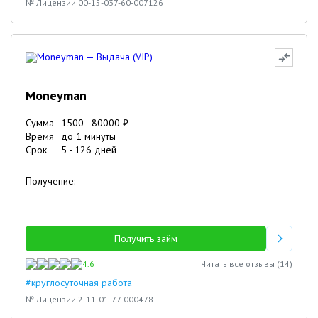
№ Лицензии 00-15-037-60-007126
Moneyman
Сумма
1500
-
80000
₽
Время
до 1 минуты
Срок
5
-
126
дней
Получение:
Получить займ
4.6
Читать все отзывы (
14
)
#круглосуточная работа
№ Лицензии 2-11-01-77-000478