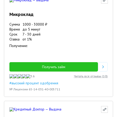
Микроклад
Сумма
1000
-
30000
₽
Время
до 5 минут
Срок
7
-
30
дней
Ставка
от
1
%
Получение:
Получить займ
3.6
Читать все отзывы (
10
)
#высокий процент одобрения
№ Лицензии 65-14-031-40-005711