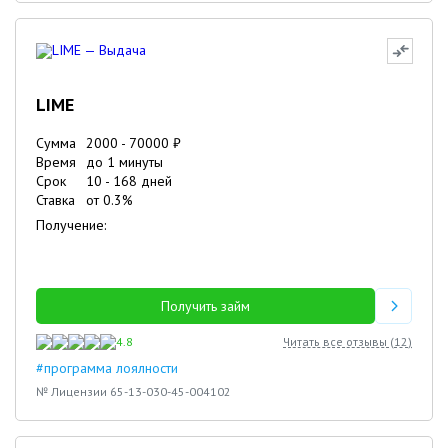
LIME
Сумма
2000
-
70000
₽
Время
до 1 минуты
Срок
10
-
168
дней
Ставка
от
0.3
%
Получение:
Получить займ
4.8
Читать все отзывы (
12
)
#программа лоялности
№ Лицензии 65-13-030-45-004102