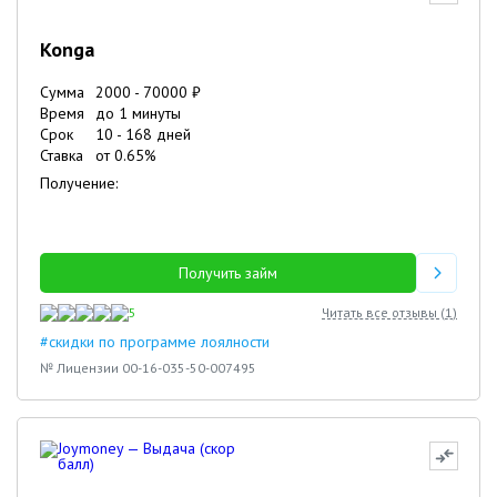
Konga
Сумма
2000
-
70000
₽
Время
до 1 минуты
Срок
10
-
168
дней
Ставка
от
0.65
%
Получение:
Получить займ
5
Читать все отзывы (
1
)
#скидки по программе лоялности
№ Лицензии 00-16-035-50-007495