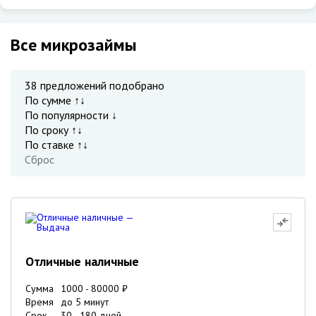
Все микрозаймы
38
предложений подобрано
По сумме ↑↓
По популярности ↓
По сроку ↑↓
По ставке ↑↓
Сброс
Отличные наличные
Сумма
1000
-
80000
₽
Время
до 5 минут
Срок
30
-
180
дней