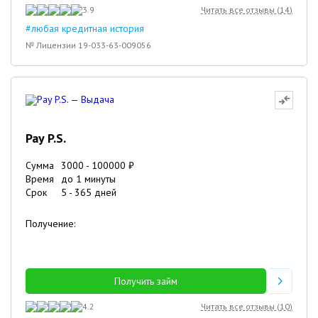
3.9
Читать все отзывы (
14
)
#любая кредитная история
№ Лицензии 19-033-63-009056
Pay P.S.
Сумма
3000
-
100000
₽
Время
до 1 минуты
Срок
5
-
365
дней
Получение:
Получить займ
4.2
Читать все отзывы (
10
)