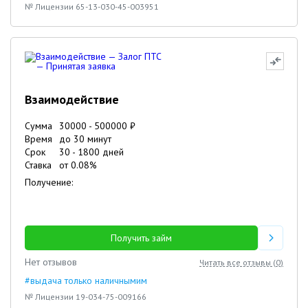
№ Лицензии 65-13-030-45-003951
Взаимодействие
Сумма
30000
-
500000
₽
Время
до 30 минут
Срок
30
-
1800
дней
Ставка
от
0.08
%
Получение:
Получить займ
Нет отзывов
Читать все отзывы (
0
)
#выдача только наличнымим
№ Лицензии 19-034-75-009166