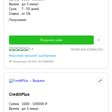
Время
до 5 минут
Срок
7
-
30
дней
Ставка
от
1
%
Получение:
Получить займ
3.8
Читать все отзывы (
12
)
#высокий процент одобрения
№ Лицензии 18-031-40-008900
CreditPlus
Сумма
1000
-
100000
₽
Время
до 5 минут