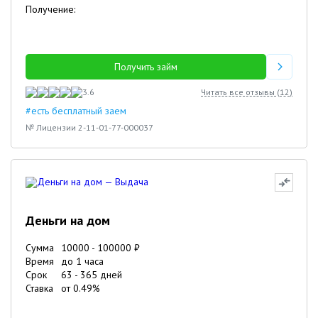
Получение:
Получить займ
3.6
Читать все отзывы (
12
)
#есть бесплатный заем
№ Лицензии 2-11-01-77-000037
Деньги на дом
Сумма
10000
-
100000
₽
Время
до 1 часа
Срок
63
-
365
дней
Ставка
от
0.49
%