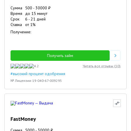
Сумма
500
-
30000
₽
Время
до 15 минут
Срок
6
-
21
дней
Ставка
от
1
%
Получение:
Получить займ
4.2
Читать все отзывы (
10
)
#высокий процент одобрения
№ Лицензии 19-040-67-009295
FastMoney
Сумма
5000
-
30000
₽