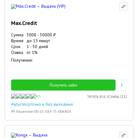
Max.Credit
Сумма
3000
-
30000
₽
Время
до 15 минут
Срок
1
-
30
дней
Ставка
от
1
%
Получение:
Получить займ
4.5
Читать все отзывы (
11
)
#круглосуточно и без выходных
№ Лицензии 00-15-034-75-006803