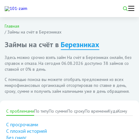
Главная
/
Займы на счёт в Березниках
Займы на счёт в
Березниках
Здесь можно срочно взять займ На счёт в Березниках онлайн, без
справок и отказа. На сегодня
06.08.2026
доступно 38 займов со
ставкой от 0% в день.
С помощью поиска вы можете отобрать предложения из всех
микрофинансовых организаций отсортировав по ставке в день,
сроку, сумме и получить займ наличными уже в день обращения.
С проблемами
По типу
По сумме
По сроку
По времени
Куда
Кому
С просрочками
С плохой историей
Без снилс