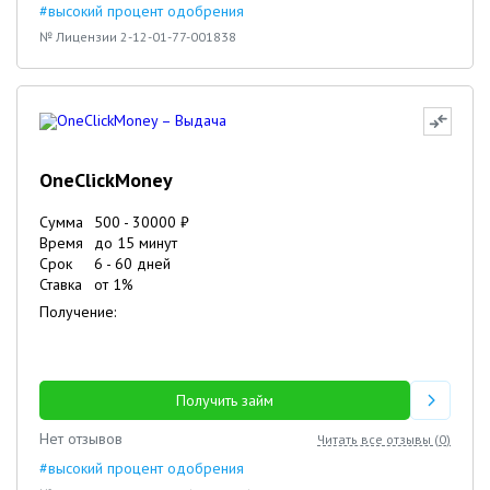
#высокий процент одобрения
№ Лицензии 2-12-01-77-001838
OneClickMoney
Сумма
500
-
30000
₽
Время
до 15 минут
Срок
6
-
60
дней
Ставка
от
1
%
Получение:
Получить займ
Нет отзывов
Читать все отзывы (
0
)
#высокий процент одобрения