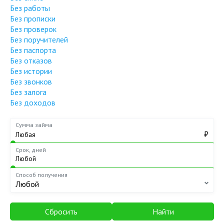
Без работы
Без прописки
Без проверок
Без поручителей
Без паспорта
Без отказов
Без истории
Без звонков
Без залога
Без доходов
Сумма займа
₽
Срок, дней
Способ получения
Любой
Сбросить
Найти