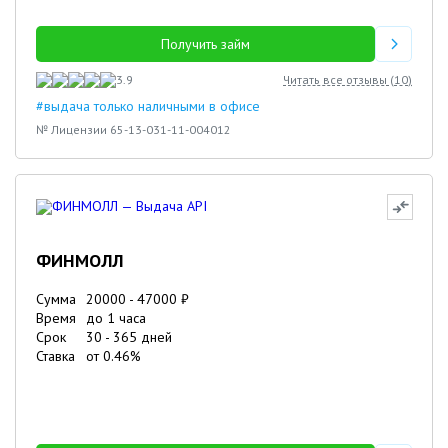
Получить займ
3.9
Читать все отзывы (
10
)
#выдача только наличными в офисе
№ Лицензии 65-13-031-11-004012
ФИНМОЛЛ
Сумма
20000
-
47000
₽
Время
до 1 часа
Срок
30
-
365
дней
Ставка
от
0.46
%