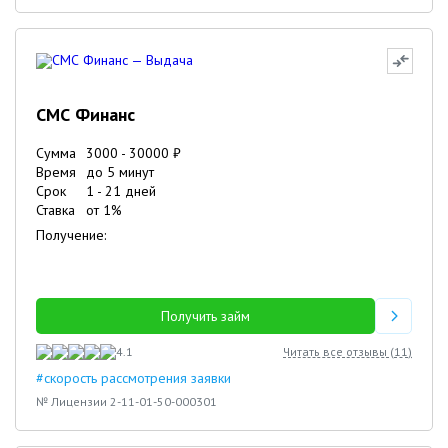
СМС Финанс
Сумма
3000
-
30000
₽
Время
до 5 минут
Срок
1
-
21
дней
Ставка
от
1
%
Получение:
Получить займ
4.1
Читать все отзывы (
11
)
#скорость рассмотрения заявки
№ Лицензии 2-11-01-50-000301