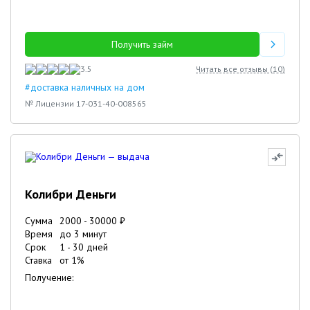
Получить займ
3.5
Читать все отзывы (
10
)
#доставка наличных на дом
№ Лицензии 17-031-40-008565
Колибри Деньги
Сумма
2000
-
30000
₽
Время
до 3 минут
Срок
1
-
30
дней
Ставка
от
1
%
Получение: