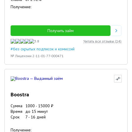
Получение:
Получить займ
3.8
Читать все отзывы (
14
)
#без скрытых подписок и комиссий
№ Лицензии 2-11-01-77-000471
Boostra
Сумма
1000
-
15000
₽
Время
до 15 минут
Срок
7
-
16
дней
Получение: