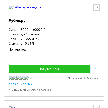
Рубль.ру
Сумма
3000
-
100000
₽
Время
до 15 минут
Срок
7
-
365
дней
Ставка
от
0.53
%
Получение:
Получить займ
4.5
Читать все отзывы (
10
)
#без выходных
№ Лицензии 18-030-45-008863