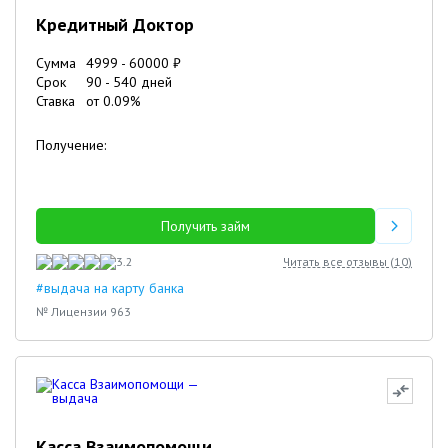
Кредитный Доктор
Сумма
4999
-
60000
₽
Срок
90
-
540
дней
Ставка
от
0.09
%
Получение:
Получить займ
3.2
Читать все отзывы (
10
)
#выдача на карту банка
№ Лицензии 963
Касса Взаимопомощи