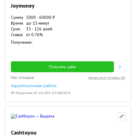
Joymoney
Сумма
5000
-
60000
₽
Время
до 15 минут
Срок
35
-
126
дней
Ставка
от
0.76
%
Получение:
Получить займ
Нет отзывов
Читать все отзывы (
0
)
#круглосуточная работа
№ Лицензии 65-14-035-50-005450
Cashtoyou