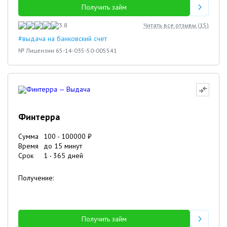
Получить займ
3.8
Читать все отзывы (
15
)
#выдача на банковский счет
№ Лицензии 65-14-035-50-005541
Финтерра
Сумма
100
-
100000
₽
Время
до 15 минут
Срок
1
-
365
дней
Получение:
Получить займ