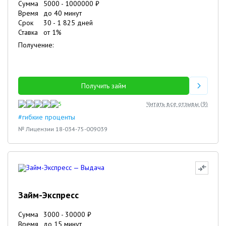
Сумма
5000
-
1000000
₽
Время
до 40 минут
Срок
30
-
1 825
дней
Ставка
от
1
%
Получение:
Получить займ
5
Читать все отзывы (
9
)
#гибкие проценты
№ Лицензии 18-034-75-009039
Займ-Экспресс
Сумма
3000
-
30000
₽
Время
до 15 минут