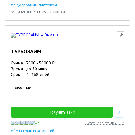
#с досрочным платежом
№ Лицензии 2-11-05-52-000304
ТУРБОЗАЙМ
Сумма
3000
-
50000
₽
Время
до 30 минут
Срок
7
-
168
дней
Получение:
Получить займ
4.5
Читать все отзывы (
15
)
#без скрытых комиссий