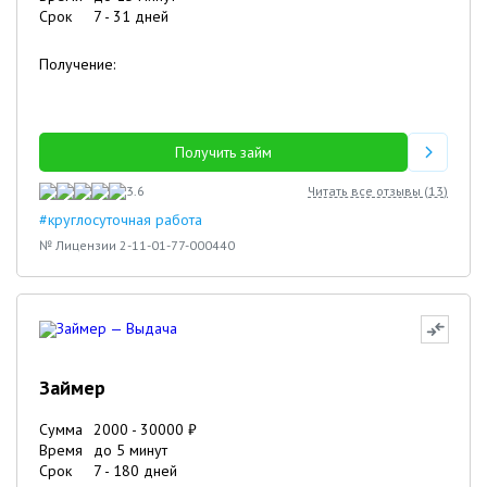
Срок
7
-
31
дней
Получение:
Получить займ
3.6
Читать все отзывы (
13
)
#круглосуточная работа
№ Лицензии 2-11-01-77-000440
Займер
Сумма
2000
-
30000
₽
Время
до 5 минут
Срок
7
-
180
дней