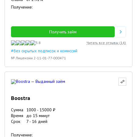
Получение:
Получить займ
3.8
Читать все отзывы (
14
)
#без скрытых подписок и комиссий
№ Лицензии 2-11-01-77-000471
Boostra
Сумма
1000
-
15000
₽
Время
до 15 минут
Срок
7
-
16
дней
Получение: