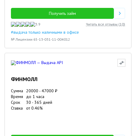
Получить займ
3.9
Читать все отзывы (
10
)
#выдача только наличными в офисе
№ Лицензии 65-13-031-11-004012
ФИНМОЛЛ
Сумма
20000
-
47000
₽
Время
до 1 часа
Срок
30
-
365
дней
Ставка
от
0.46
%