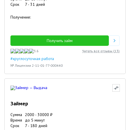
Срок
7
-
31
дней
Получение:
Получить займ
3.6
Читать все отзывы (
13
)
#круглосуточная работа
№ Лицензии 2-11-01-77-000440
Займер
Сумма
2000
-
30000
₽
Время
до 5 минут
Срок
7
-
180
дней