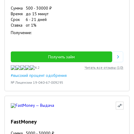
Сумма
500
-
30000
₽
Время
до 15 минут
Срок
6
-
21
дней
Ставка
от
1
%
Получение:
Получить займ
4.2
Читать все отзывы (
10
)
#высокий процент одобрения
№ Лицензии 19-040-67-009295
FastMoney
Сумма
5000
-
30000
₽