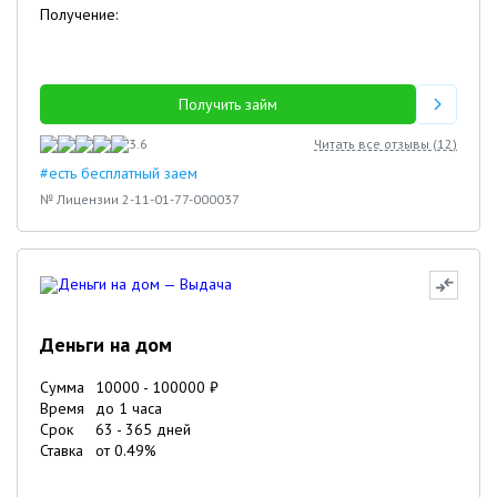
Получение:
Получить займ
3.6
Читать все отзывы (
12
)
#есть бесплатный заем
№ Лицензии 2-11-01-77-000037
Деньги на дом
Сумма
10000
-
100000
₽
Время
до 1 часа
Срок
63
-
365
дней
Ставка
от
0.49
%