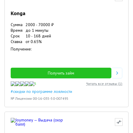
Konga
Сумма
2000
-
70000
₽
Время
до 1 минуты
Срок
10
-
168
дней
Ставка
от
0.65
%
Получение:
Получить займ
5
Читать все отзывы (
1
)
#скидки по программе лоялности
№ Лицензии 00-16-035-50-007495