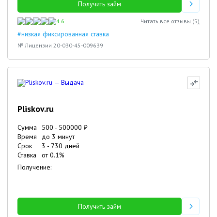
Получить займ
4.6
Читать все отзывы (
5
)
#низкая фиксированная ставка
№ Лицензии 20-030-45-009639
Pliskov.ru
Сумма
500
-
500000
₽
Время
до 3 минут
Срок
3
-
730
дней
Ставка
от
0.1
%
Получение:
Получить займ