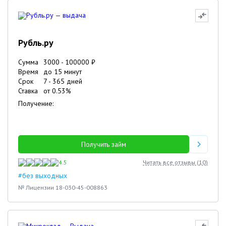
Рубль.ру
Сумма
3000
-
100000
₽
Время
до 15 минут
Срок
7
-
365
дней
Ставка
от
0.53
%
Получение:
Получить займ
4.5
Читать все отзывы (
10
)
#без выходных
№ Лицензии 18-030-45-008863