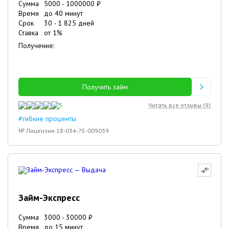
Сумма
5000
-
1000000
₽
Время
до 40 минут
Срок
30
-
1 825
дней
Ставка
от
1
%
Получение:
Получить займ
5
Читать все отзывы (
9
)
#гибкие проценты
№ Лицензии 18-034-75-009039
Займ-Экспресс
Сумма
3000
-
30000
₽
Время
до 15 минут