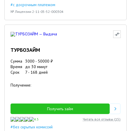
#с досрочным платежом
№ Лицензии 2-11-05-52-000304
ТУРБОЗАЙМ
Сумма
3000
-
50000
₽
Время
до 30 минут
Срок
7
-
168
дней
Получение:
Получить займ
4.5
Читать все отзывы (
15
)
#без скрытых комиссий