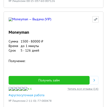
№ Лицензии 00-15-037-60-007126
Moneyman
Сумма
1500
-
80000
₽
Время
до 1 минуты
Срок
5
-
126
дней
Получение:
Получить займ
4.6
Читать все отзывы (
14
)
#круглосуточная работа
№ Лицензии 2-11-01-77-000478