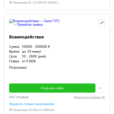
№ Лицензии 65-13-030-45-003951
Взаимодействие
Сумма
30000
-
500000
₽
Время
до 30 минут
Срок
30
-
1800
дней
Ставка
от
0.08
%
Получение:
Получить займ
Нет отзывов
Читать все отзывы (
0
)
#выдача только наличнымим
№ Лицензии 19-034-75-009166