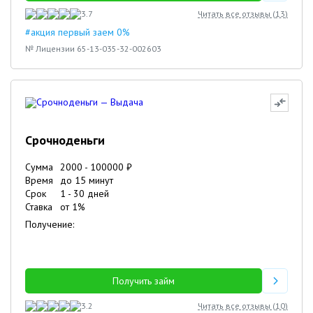
3.7
Читать все отзывы (
13
)
#акция первый заем 0%
№ Лицензии 65-13-035-32-002603
Срочноденьги
Сумма
2000
-
100000
₽
Время
до 15 минут
Срок
1
-
30
дней
Ставка
от
1
%
Получение:
Получить займ
3.2
Читать все отзывы (
10
)