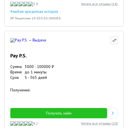
3.9
Читать все отзывы (
14
)
#любая кредитная история
№ Лицензии 19-033-63-009056
Pay P.S.
Сумма
3000
-
100000
₽
Время
до 1 минуты
Срок
5
-
365
дней
Получение:
Получить займ
4.2
Читать все отзывы (
10
)