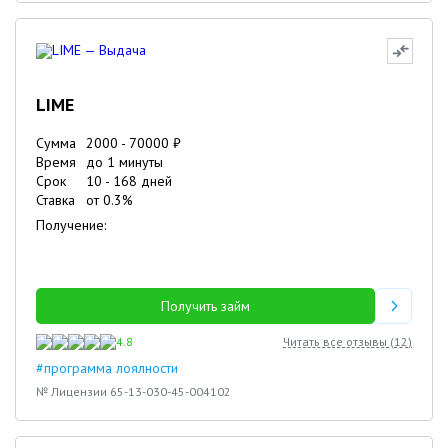
LIME
Сумма
2000
-
70000
₽
Время
до 1 минуты
Срок
10
-
168
дней
Ставка
от
0.3
%
Получение:
Получить займ
4.8
Читать все отзывы (
12
)
#программа лоялности
№ Лицензии 65-13-030-45-004102