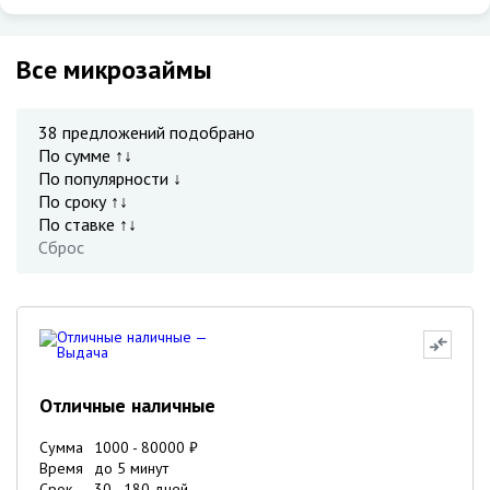
Все микрозаймы
38
предложений подобрано
По сумме ↑↓
По популярности ↓
По сроку ↑↓
По ставке ↑↓
Сброс
Отличные наличные
Сумма
1000
-
80000
₽
Время
до 5 минут
Срок
30
-
180
дней