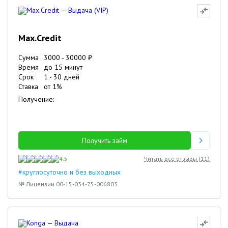
Max.Credit
Сумма
3000
-
30000
₽
Время
до 15 минут
Срок
1
-
30
дней
Ставка
от
1
%
Получение:
Получить займ
4.5
Читать все отзывы (
11
)
#круглосуточно и без выходных
№ Лицензии 00-15-034-75-006803