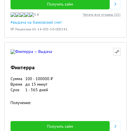
Получить займ
3.8
Читать все отзывы (
15
)
#выдача на банковский счет
№ Лицензии 65-14-035-50-005541
Финтерра
Сумма
100
-
100000
₽
Время
до 15 минут
Срок
1
-
365
дней
Получение:
Получить займ