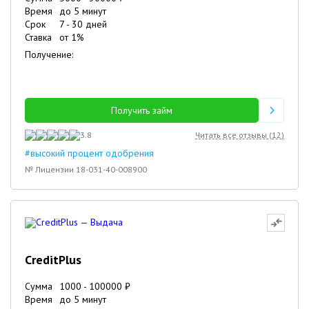
Время
до 5 минут
Срок
7
-
30
дней
Ставка
от
1
%
Получение:
Получить займ
3.8
Читать все отзывы (
12
)
#высокий процент одобрения
№ Лицензии 18-031-40-008900
CreditPlus
Сумма
1000
-
100000
₽
Время
до 5 минут