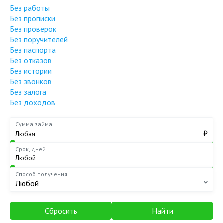
Без работы
Без прописки
Без проверок
Без поручителей
Без паспорта
Без отказов
Без истории
Без звонков
Без залога
Без доходов
Сумма займа
₽
Срок, дней
Способ получения
Любой
Сбросить
Найти