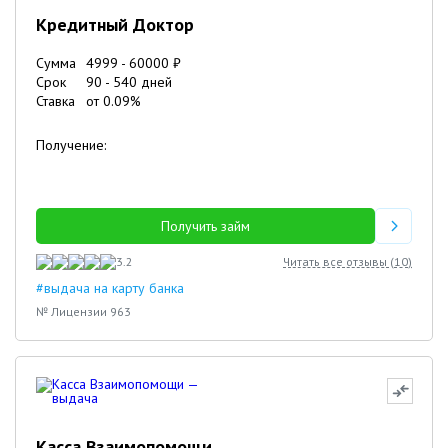
Кредитный Доктор
Сумма
4999
-
60000
₽
Срок
90
-
540
дней
Ставка
от
0.09
%
Получение:
Получить займ
3.2
Читать все отзывы (
10
)
#выдача на карту банка
№ Лицензии 963
Касса Взаимопомощи