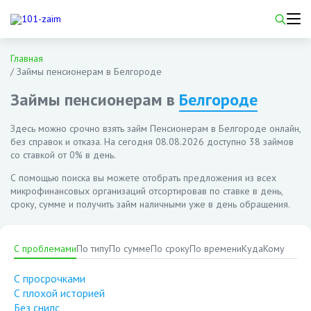
Главная
/
Займы пенсионерам в Белгороде
Займы пенсионерам в
Белгороде
Здесь можно срочно взять займ Пенсионерам в Белгороде онлайн,
без справок и отказа. На сегодня
08.08.2026
доступно 38 займов
со ставкой от 0% в день.
С помощью поиска вы можете отобрать предложения из всех
микрофинансовых организаций отсортировав по ставке в день,
сроку, сумме и получить займ наличными уже в день обращения.
С проблемами
По типу
По сумме
По сроку
По времени
Куда
Кому
С просрочками
С плохой историей
Без снилс