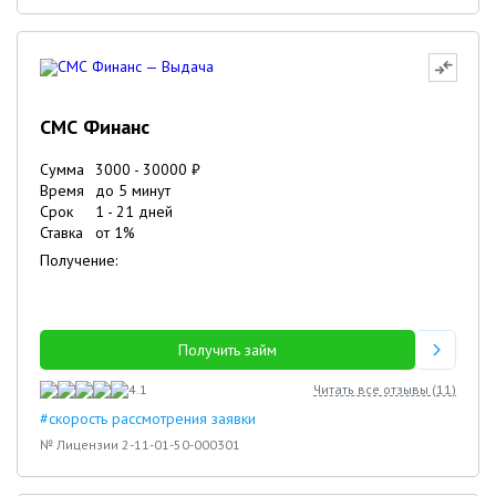
СМС Финанс
Сумма
3000
-
30000
₽
Время
до 5 минут
Срок
1
-
21
дней
Ставка
от
1
%
Получение:
Получить займ
4.1
Читать все отзывы (
11
)
#скорость рассмотрения заявки
№ Лицензии 2-11-01-50-000301