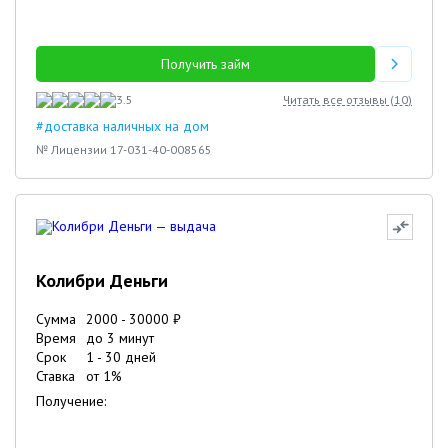
Получить займ
3.5
Читать все отзывы (
10
)
#доставка наличных на дом
№ Лицензии 17-031-40-008565
Колибри Деньги
Сумма
2000
-
30000
₽
Время
до 3 минут
Срок
1
-
30
дней
Ставка
от
1
%
Получение: