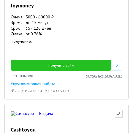
Joymoney
Сумма
5000
-
60000
₽
Время
до 15 минут
Срок
35
-
126
дней
Ставка
от
0.76
%
Получение:
Получить займ
Нет отзывов
Читать все отзывы (
0
)
#круглосуточная работа
№ Лицензии 65-14-035-50-005450
Cashtoyou