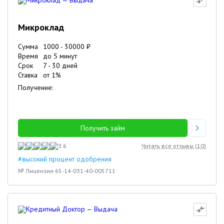
Микроклад
Сумма
1000
-
30000
₽
Время
до 5 минут
Срок
7
-
30
дней
Ставка
от
1
%
Получение:
Получить займ
3.6
Читать все отзывы (
10
)
#высокий процент одобрения
№ Лицензии 65-14-031-40-005711