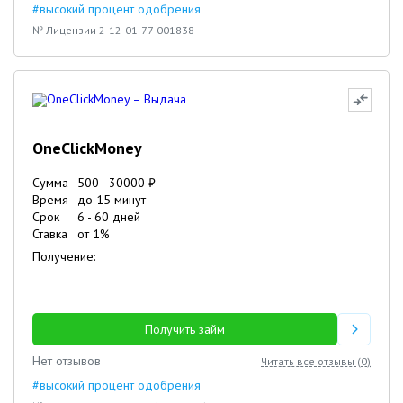
#высокий процент одобрения
№ Лицензии 2-12-01-77-001838
OneClickMoney
Сумма
500
-
30000
₽
Время
до 15 минут
Срок
6
-
60
дней
Ставка
от
1
%
Получение:
Получить займ
Нет отзывов
Читать все отзывы (
0
)
#высокий процент одобрения