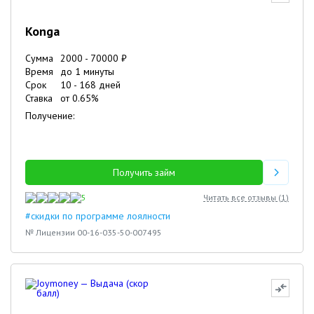
Konga
Сумма
2000
-
70000
₽
Время
до 1 минуты
Срок
10
-
168
дней
Ставка
от
0.65
%
Получение:
Получить займ
5
Читать все отзывы (
1
)
#скидки по программе лоялности
№ Лицензии 00-16-035-50-007495