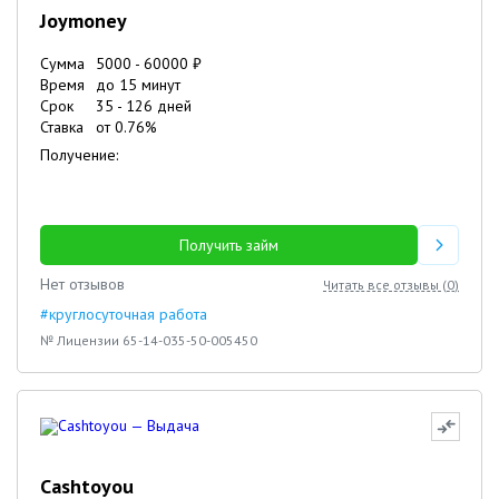
Joymoney
Сумма
5000
-
60000
₽
Время
до 15 минут
Срок
35
-
126
дней
Ставка
от
0.76
%
Получение:
Получить займ
Нет отзывов
Читать все отзывы (
0
)
#круглосуточная работа
№ Лицензии 65-14-035-50-005450
Cashtoyou