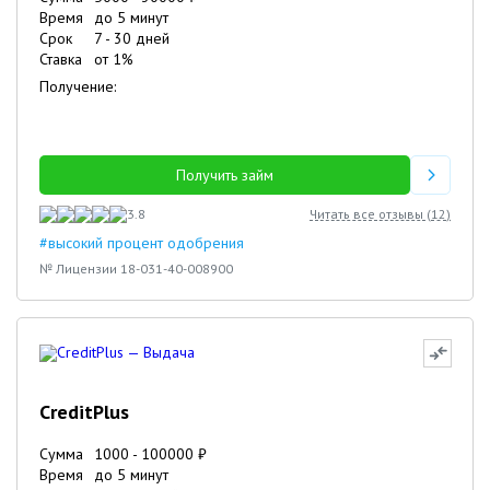
Время
до 5 минут
Срок
7
-
30
дней
Ставка
от
1
%
Получение:
Получить займ
3.8
Читать все отзывы (
12
)
#высокий процент одобрения
№ Лицензии 18-031-40-008900
CreditPlus
Сумма
1000
-
100000
₽
Время
до 5 минут