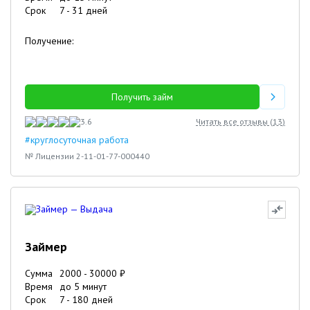
Срок
7
-
31
дней
Получение:
Получить займ
3.6
Читать все отзывы (
13
)
#круглосуточная работа
№ Лицензии 2-11-01-77-000440
Займер
Сумма
2000
-
30000
₽
Время
до 5 минут
Срок
7
-
180
дней