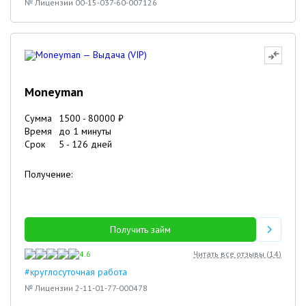
№ Лицензии 00-15-037-60-007126
Moneyman
Сумма
1500
-
80000
₽
Время
до 1 минуты
Срок
5
-
126
дней
Получение:
Получить займ
4.6
Читать все отзывы (
14
)
#круглосуточная работа
№ Лицензии 2-11-01-77-000478