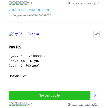
3.9
Читать все отзывы (
14
)
#любая кредитная история
№ Лицензии 19-033-63-009056
Pay P.S.
Сумма
3000
-
100000
₽
Время
до 1 минуты
Срок
5
-
365
дней
Получение:
Получить займ
4.2
Читать все отзывы (
10
)