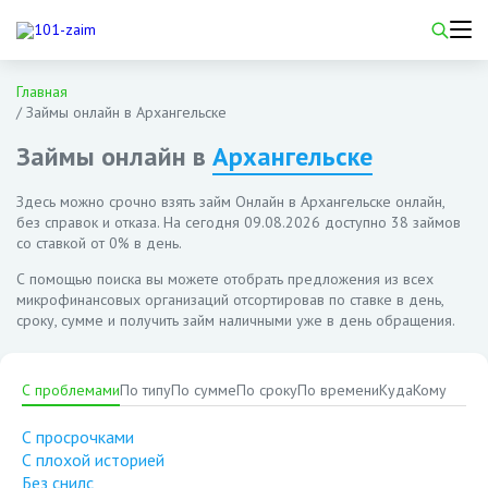
Главная
/
Займы онлайн в Архангельске
Займы онлайн в
Архангельске
Здесь можно срочно взять займ Онлайн в Архангельске онлайн,
без справок и отказа. На сегодня
09.08.2026
доступно 38 займов
со ставкой от 0% в день.
С помощью поиска вы можете отобрать предложения из всех
микрофинансовых организаций отсортировав по ставке в день,
сроку, сумме и получить займ наличными уже в день обращения.
С проблемами
По типу
По сумме
По сроку
По времени
Куда
Кому
С просрочками
С плохой историей
Без снилс