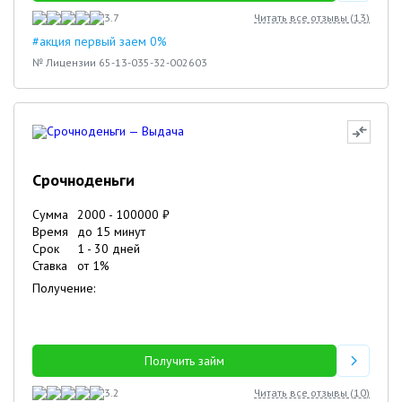
3.7
Читать все отзывы (
13
)
#акция первый заем 0%
№ Лицензии 65-13-035-32-002603
Срочноденьги
Сумма
2000
-
100000
₽
Время
до 15 минут
Срок
1
-
30
дней
Ставка
от
1
%
Получение:
Получить займ
3.2
Читать все отзывы (
10
)