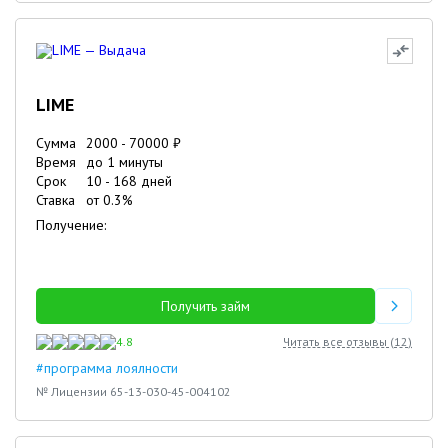
LIME
Сумма
2000
-
70000
₽
Время
до 1 минуты
Срок
10
-
168
дней
Ставка
от
0.3
%
Получение:
Получить займ
4.8
Читать все отзывы (
12
)
#программа лоялности
№ Лицензии 65-13-030-45-004102