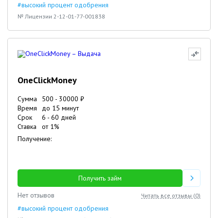
#высокий процент одобрения
№ Лицензии 2-12-01-77-001838
OneClickMoney
Сумма
500
-
30000
₽
Время
до 15 минут
Срок
6
-
60
дней
Ставка
от
1
%
Получение:
Получить займ
Нет отзывов
Читать все отзывы (
0
)
#высокий процент одобрения