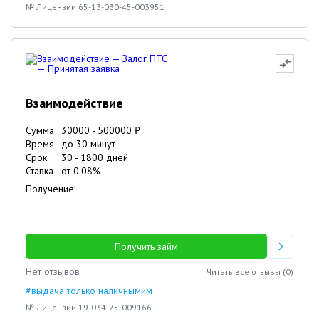
№ Лицензии 65-13-030-45-003951
Взаимодействие
Сумма
30000
-
500000
₽
Время
до 30 минут
Срок
30
-
1800
дней
Ставка
от
0.08
%
Получение:
Получить займ
Нет отзывов
Читать все отзывы (
0
)
#выдача только наличнымим
№ Лицензии 19-034-75-009166