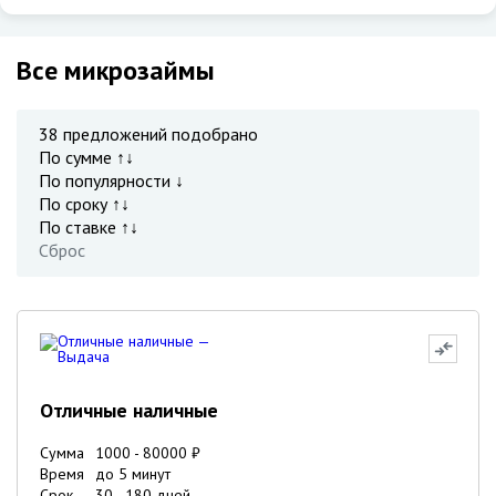
Все микрозаймы
38
предложений подобрано
По сумме ↑↓
По популярности ↓
По сроку ↑↓
По ставке ↑↓
Сброс
Отличные наличные
Сумма
1000
-
80000
₽
Время
до 5 минут
Срок
30
-
180
дней