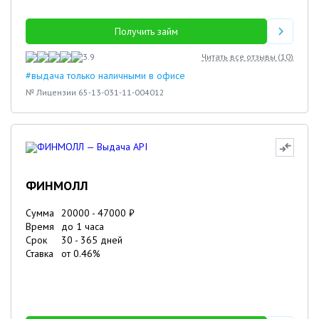
Получить займ
3.9
Читать все отзывы (
10
)
#выдача только наличными в офисе
№ Лицензии 65-13-031-11-004012
ФИНМОЛЛ
Сумма
20000
-
47000
₽
Время
до 1 часа
Срок
30
-
365
дней
Ставка
от
0.46
%