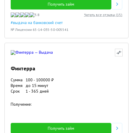
Получить займ
3.8
Читать все отзывы (
15
)
#выдача на банковский счет
№ Лицензии 65-14-035-50-005541
Финтерра
Сумма
100
-
100000
₽
Время
до 15 минут
Срок
1
-
365
дней
Получение:
Получить займ