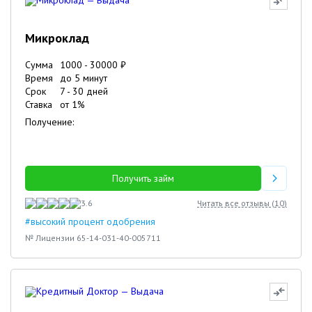
Микроклад
Сумма
1000
-
30000
₽
Время
до 5 минут
Срок
7
-
30
дней
Ставка
от
1
%
Получение:
Получить займ
3.6
Читать все отзывы (
10
)
#высокий процент одобрения
№ Лицензии 65-14-031-40-005711