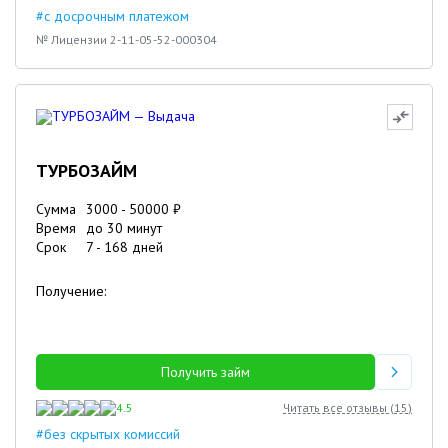
#с досрочным платежом
№ Лицензии 2-11-05-52-000304
ТУРБОЗАЙМ
Сумма
3000
-
50000
₽
Время
до 30 минут
Срок
7
-
168
дней
Получение:
Получить займ
4.5
Читать все отзывы (
15
)
#без скрытых комиссий