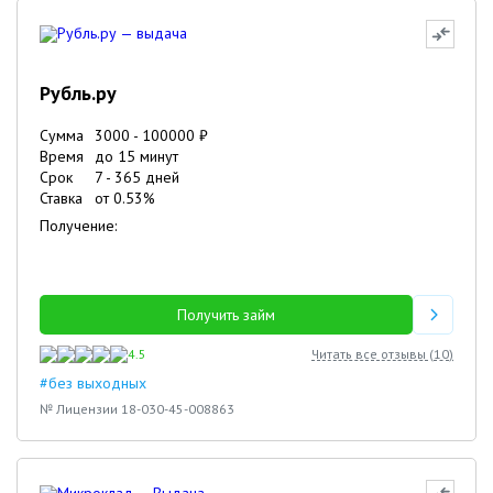
Рубль.ру
Сумма
3000
-
100000
₽
Время
до 15 минут
Срок
7
-
365
дней
Ставка
от
0.53
%
Получение:
Получить займ
4.5
Читать все отзывы (
10
)
#без выходных
№ Лицензии 18-030-45-008863