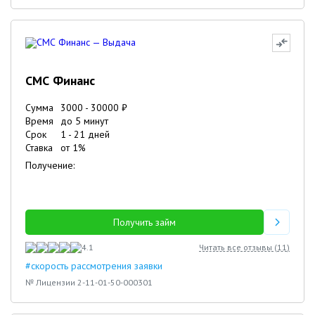
СМС Финанс
Сумма
3000
-
30000
₽
Время
до 5 минут
Срок
1
-
21
дней
Ставка
от
1
%
Получение:
Получить займ
4.1
Читать все отзывы (
11
)
#скорость рассмотрения заявки
№ Лицензии 2-11-01-50-000301