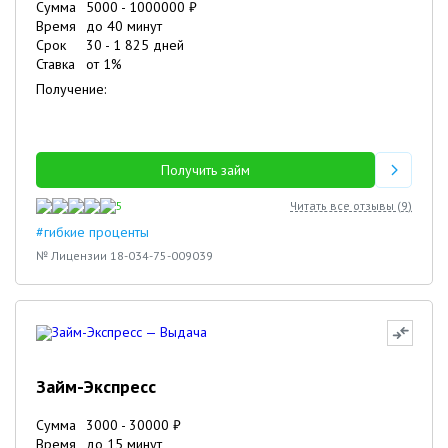
Сумма
5000
-
1000000
₽
Время
до 40 минут
Срок
30
-
1 825
дней
Ставка
от
1
%
Получение:
Получить займ
5
Читать все отзывы (
9
)
#гибкие проценты
№ Лицензии 18-034-75-009039
Займ-Экспресс
Сумма
3000
-
30000
₽
Время
до 15 минут