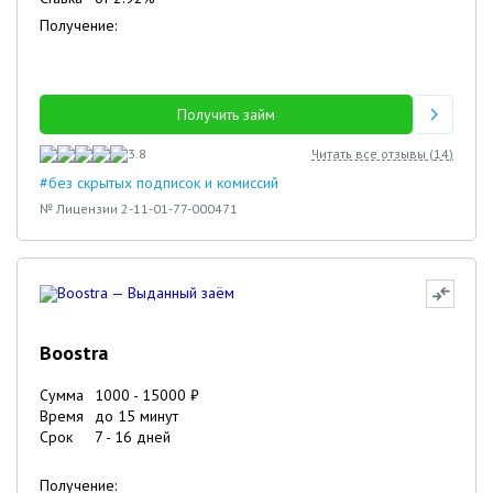
Получение:
Получить займ
3.8
Читать все отзывы (
14
)
#без скрытых подписок и комиссий
№ Лицензии 2-11-01-77-000471
Boostra
Сумма
1000
-
15000
₽
Время
до 15 минут
Срок
7
-
16
дней
Получение: