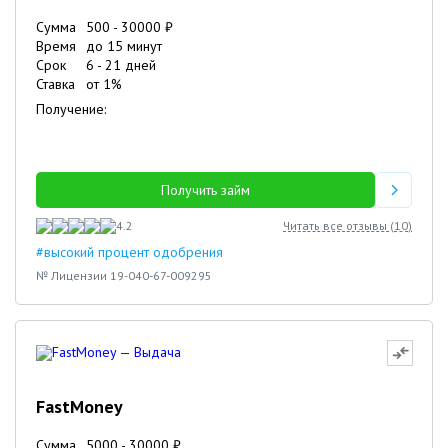
Сумма
500
-
30000
₽
Время
до 15 минут
Срок
6
-
21
дней
Ставка
от
1
%
Получение:
Получить займ
4.2
Читать все отзывы (
10
)
#высокий процент одобрения
№ Лицензии 19-040-67-009295
FastMoney
Сумма
5000
-
30000
₽