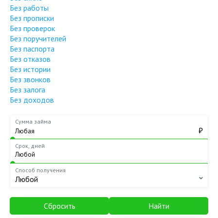
Без работы
Без прописки
Без проверок
Без поручителей
Без паспорта
Без отказов
Без истории
Без звонков
Без залога
Без доходов
Сумма займа
₽
Срок, дней
Способ получения
Любой
Сбросить
Найти