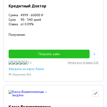
Кредитный Доктор
Сумма
4999
-
60000
₽
Срок
90
-
540
дней
Ставка
от
0.09
%
Получение:
Получить займ
3.2
Читать все отзывы (
10
)
#выдача на карту банка
№ Лицензии 963
Касса Взаимопомощи