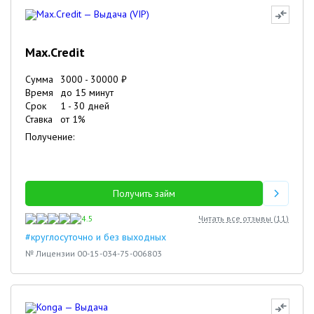
Max.Credit
Сумма
3000
-
30000
₽
Время
до 15 минут
Срок
1
-
30
дней
Ставка
от
1
%
Получение:
Получить займ
4.5
Читать все отзывы (
11
)
#круглосуточно и без выходных
№ Лицензии 00-15-034-75-006803