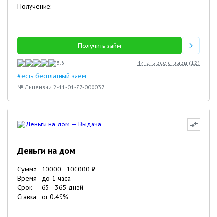
Получение:
Получить займ
3.6
Читать все отзывы (
12
)
#есть бесплатный заем
№ Лицензии 2-11-01-77-000037
Деньги на дом
Сумма
10000
-
100000
₽
Время
до 1 часа
Срок
63
-
365
дней
Ставка
от
0.49
%