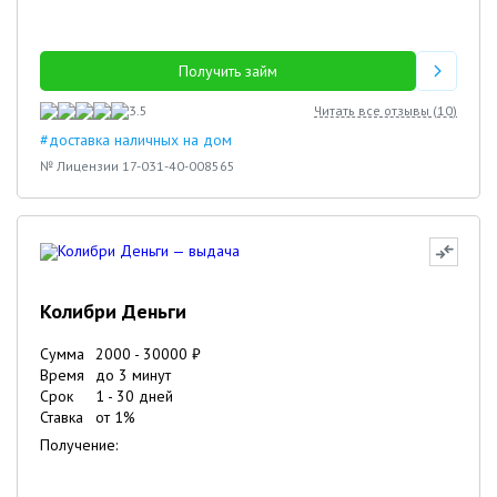
Получить займ
3.5
Читать все отзывы (
10
)
#доставка наличных на дом
№ Лицензии 17-031-40-008565
Колибри Деньги
Сумма
2000
-
30000
₽
Время
до 3 минут
Срок
1
-
30
дней
Ставка
от
1
%
Получение: