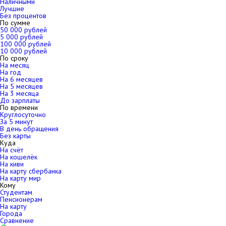
Наличными
Лучшие
Без процентов
По сумме
50 000 рублей
5 000 рублей
100 000 рублей
10 000 рублей
По сроку
На месяц
На год
На 6 месяцев
На 5 месяцев
На 3 месяца
До зарплаты
По времени
Круглосуточно
За 5 минут
В день обращения
Без карты
Куда
На счёт
На кошелёк
На киви
На карту сбербанка
На карту мир
Кому
Студентам
Пенсионерам
На карту
Города
Сравнение