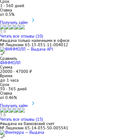
Срок
1
-
360
дней
Ставка
от
0.5
%
Получить займ
3.9
Читать все отзывы (
10
)
#выдача только наличными в офисе
№ Лицензии 65-13-031-11-004012
Сравнить
ФИНМОЛЛ
Сумма
20000
-
47000
₽
Время
до 1 часа
Срок
30
-
365
дней
Ставка
от
0.46
%
Получить займ
3.8
Читать все отзывы (
15
)
#выдача на банковский счет
№ Лицензии 65-14-035-50-005541