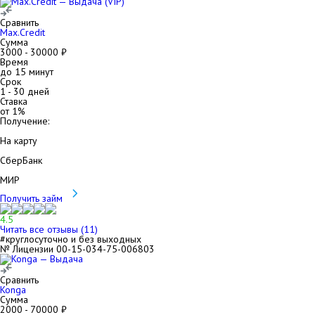
Сравнить
Max.Credit
Сумма
3000
-
30000
₽
Время
до 15 минут
Срок
1
-
30
дней
Ставка
от
1
%
Получение:
На карту
СберБанк
МИР
Получить займ
4.5
Читать все отзывы (
11
)
#круглосуточно и без выходных
№ Лицензии 00-15-034-75-006803
Сравнить
Konga
Сумма
2000
-
70000
₽