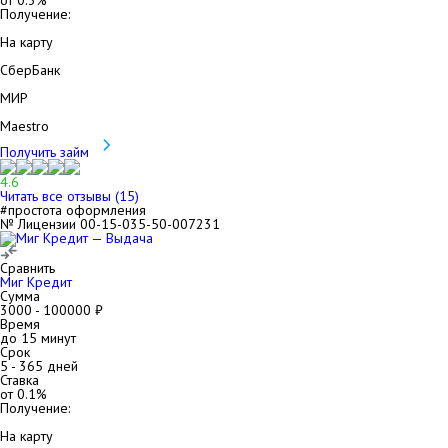
от
0.3
%
Получение:
На карту
СберБанк
МИР
Maestro
Получить займ
4.6
Читать все отзывы (
15
)
#простота оформления
№ Лицензии 00-15-035-50-007231
Сравнить
Миг Кредит
Сумма
3000
-
100000
₽
Время
до 15 минут
Срок
5
-
365
дней
Ставка
от
0.1
%
Получение:
На карту