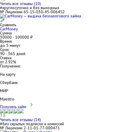
Читать все отзывы (
10
)
#круглосуточно и без выходных
№ Лицензии 65-15-030-45-006452
Сравнить
CarMoney
Сумма
30000
-
100000
₽
Время
до 5 минут
Срок
90
-
365
дней
Ставка
от
2.92
%
Получение:
На карту
СберБанк
МИР
Maestro
Получить займ
3.8
Читать все отзывы (
14
)
#без скрытых подписок и комиссий
№ Лицензии 2-11-01-77-000471