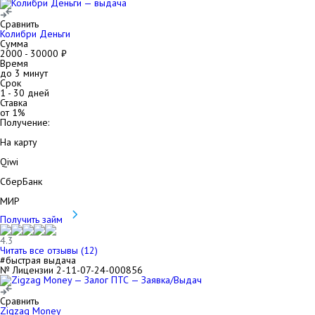
Сравнить
Колибри Деньги
Сумма
2000
-
30000
₽
Время
до 3 минут
Срок
1
-
30
дней
Ставка
от
1
%
Получение:
На карту
Qiwi
СберБанк
МИР
Получить займ
4.3
Читать все отзывы (
12
)
#быстрая выдача
№ Лицензии 2-11-07-24-000856
Сравнить
Zigzag Money