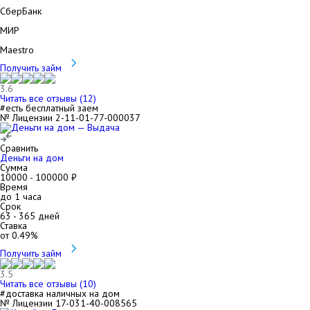
СберБанк
МИР
Maestro
Получить займ
3.6
Читать все отзывы (
12
)
#есть бесплатный заем
№ Лицензии 2-11-01-77-000037
Сравнить
Деньги на дом
Сумма
10000
-
100000
₽
Время
до 1 часа
Срок
63
-
365
дней
Ставка
от
0.49
%
Получить займ
3.5
Читать все отзывы (
10
)
#доставка наличных на дом
№ Лицензии 17-031-40-008565