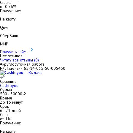
Ставка
от
0.76
%
Получение:
На карту
Qiwi
СберБанк
МИР
Получить займ
Нет отзывов
Читать все отзывы (
0
)
#круглосуточная работа
№ Лицензии 65-14-035-50-005450
Сравнить
Cashtoyou
Сумма
500
-
30000
₽
Время
до 15 минут
Срок
6
-
21
дней
Ставка
от
1
%
Получение:
На карту