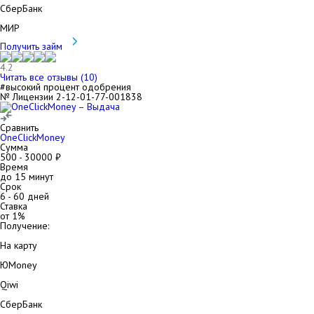
СберБанк
МИР
Получить займ
4.2
Читать все отзывы (
10
)
#высокий процент одобрения
№ Лицензии 2-12-01-77-001838
Сравнить
OneClickMoney
Сумма
500
-
30000
₽
Время
до 15 минут
Срок
6
-
60
дней
Ставка
от
1
%
Получение:
На карту
ЮMoney
Qiwi
СберБанк