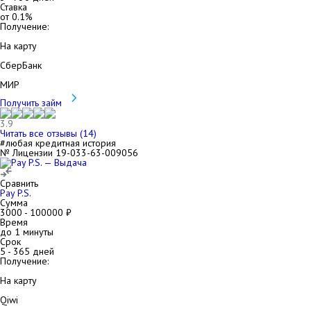
Ставка
от
0.1
%
Получение:
На карту
СберБанк
МИР
Получить займ
3.9
Читать все отзывы (
14
)
#любая кредитная история
№ Лицензии 19-033-63-009056
Сравнить
Pay P.S.
Сумма
3000
-
100000
₽
Время
до 1 минуты
Срок
5
-
365
дней
Получение:
На карту
Qiwi