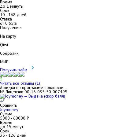
Время
до 1 минуты
Срок
10
-
168
дней
Ставка
от
0.65
%
Получение:
На карту
Qiwi
СберБанк
МИР
Получить займ
5
Читать все отзывы (
1
)
#скидки по программе лоялности
№ Лицензии 00-16-035-50-007495
Сравнить
Joymoney
Сумма
5000
-
60000
₽
Время
до 15 минут
Срок
35
-
126
дней