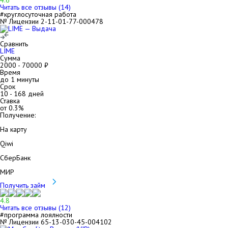
4.6
Читать все отзывы (
14
)
#круглосуточная работа
№ Лицензии 2-11-01-77-000478
Сравнить
LIME
Сумма
2000
-
70000
₽
Время
до 1 минуты
Срок
10
-
168
дней
Ставка
от
0.3
%
Получение:
На карту
Qiwi
СберБанк
МИР
Получить займ
4.8
Читать все отзывы (
12
)
#программа лоялности
№ Лицензии 65-13-030-45-004102