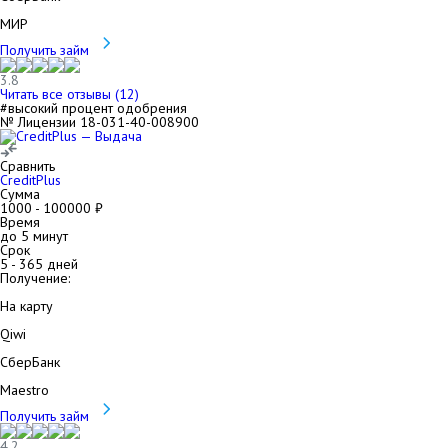
МИР
Получить займ
3.8
Читать все отзывы (
12
)
#высокий процент одобрения
№ Лицензии 18-031-40-008900
Сравнить
CreditPlus
Сумма
1000
-
100000
₽
Время
до 5 минут
Срок
5
-
365
дней
Получение:
На карту
Qiwi
СберБанк
Maestro
Получить займ
4.2