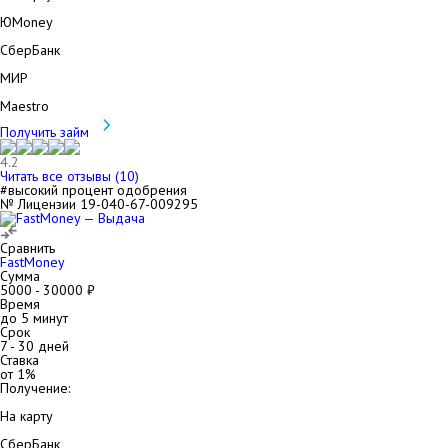
ЮMoney
СберБанк
МИР
Maestro
Получить займ
4.2
Читать все отзывы (
10
)
#высокий процент одобрения
№ Лицензии 19-040-67-009295
Сравнить
FastMoney
Сумма
5000
-
30000
₽
Время
до 5 минут
Срок
7
-
30
дней
Ставка
от
1
%
Получение:
На карту
СберБанк