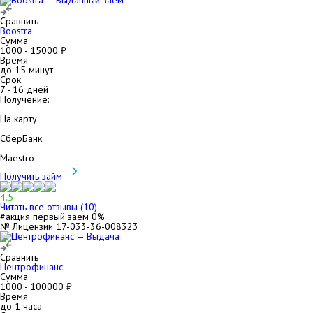
Сравнить
Boostra
Сумма
1000
-
15000
₽
Время
до 15 минут
Срок
7
-
16
дней
Получение:
На карту
СберБанк
Maestro
Получить займ
4.5
Читать все отзывы (
10
)
#акция первый заем 0%
№ Лицензии 17-033-36-008323
Сравнить
Центрофинанс
Сумма
1000
-
100000
₽
Время
до 1 часа