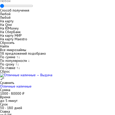
Способ получения
Любой
Любой
На карту
На Qiwi
На ЮMoney
На СберБанк
На карту МИР
На карту Maestro
Сбросить
Найти
Все микрозаймы
38
предложений подобрано
По сумме ↑↓
По популярности ↓
По сроку ↑↓
По ставке ↑↓
Сброс
Сравнить
Отличные наличные
Сумма
1000
-
80000
₽
Время
до 5 минут
Срок
30
-
180
дней
Ставка