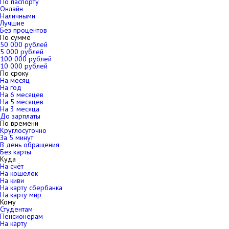
По паспорту
Онлайн
Наличными
Лучшие
Без процентов
По сумме
50 000 рублей
5 000 рублей
100 000 рублей
10 000 рублей
По сроку
На месяц
На год
На 6 месяцев
На 5 месяцев
На 3 месяца
До зарплаты
По времени
Круглосуточно
За 5 минут
В день обращения
Без карты
Куда
На счёт
На кошелёк
На киви
На карту сбербанка
На карту мир
Кому
Студентам
Пенсионерам
На карту