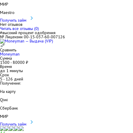
МИР
Maestro
Получить займ
Нет отзывов
Читать все отзывы (
0
)
#высокий процент одобрения
№ Лицензии 00-15-037-60-007126
Сравнить
Moneyman
Сумма
1500
-
80000
₽
Время
до 1 минуты
Срок
5
-
126
дней
Получение:
На карту
Qiwi
СберБанк
МИР
Получить займ