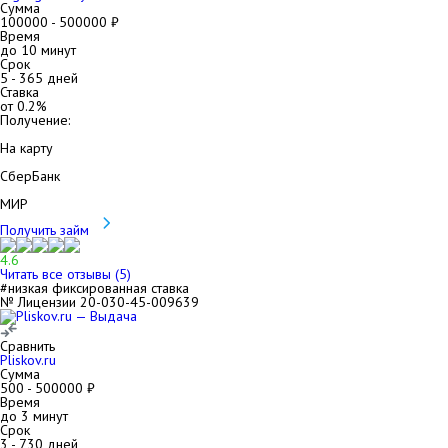
Сумма
100000
-
500000
₽
Время
до 10 минут
Срок
5
-
365
дней
Ставка
от
0.2
%
Получение:
На карту
СберБанк
МИР
Получить займ
4.6
Читать все отзывы (
5
)
#низкая фиксированная ставка
№ Лицензии 20-030-45-009639
Сравнить
Pliskov.ru
Сумма
500
-
500000
₽
Время
до 3 минут
Срок
3
-
730
дней