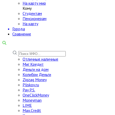
На карту мир
Кому
Студентам
Пенсионерам
На карту
Города
Сравнение
Отличные наличные
Миг Кредит
Деньги на дом
Колибри Деньги
Zigzag Money
Pliskov.ru
Pay P.S.
OneClickMoney
Moneyman
LIME
Max.Credit