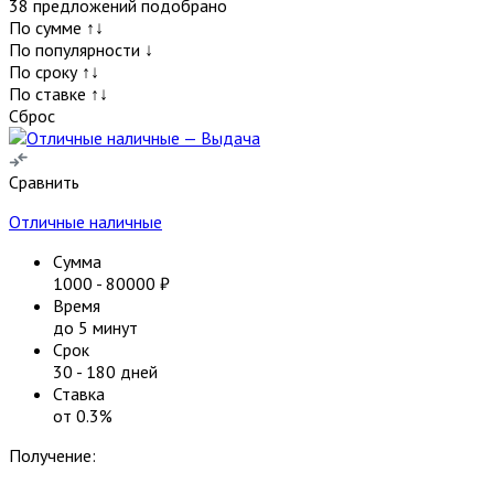
38
предложений подобрано
По сумме ↑↓
По популярности ↓
По сроку ↑↓
По ставке ↑↓
Сброс
Сравнить
Отличные наличные
Сумма
1000
-
80000
₽
Время
до 5 минут
Срок
30
-
180
дней
Ставка
от
0.3
%
Получение: