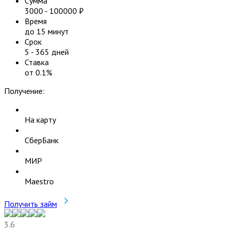
Сумма
3000
-
100000
₽
Время
до 15 минут
Срок
5
-
365
дней
Ставка
от
0.1
%
Получение:
На карту
СберБанк
МИР
Maestro
Получить займ
3.6