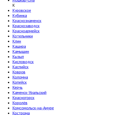
Йошкар-Ола
К
Куровское
Кубинка
Краснознаменск
Краснозаводск
Красноармейск
Котельники
Клин
Кашира
Камышин
Кызыл
Кисловодск
Каспийск
Ковров
Коломна
Копейск
Керчь
Каменск-Уральский
Красногорск
Королёв
Комсомольск-на-Амуре
Кострома