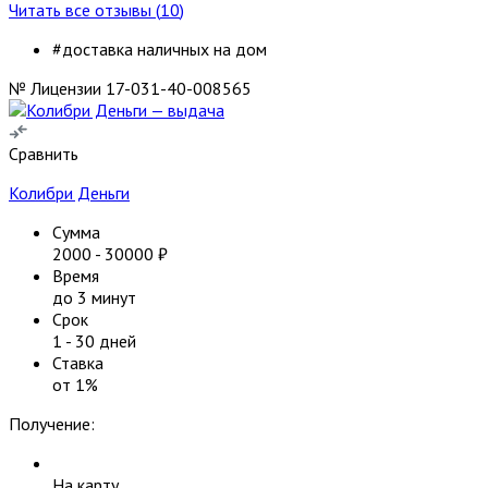
Читать все отзывы (
10
)
#доставка наличных на дом
№ Лицензии 17-031-40-008565
Сравнить
Колибри Деньги
Сумма
2000
-
30000
₽
Время
до 3 минут
Срок
1
-
30
дней
Ставка
от
1
%
Получение:
На карту