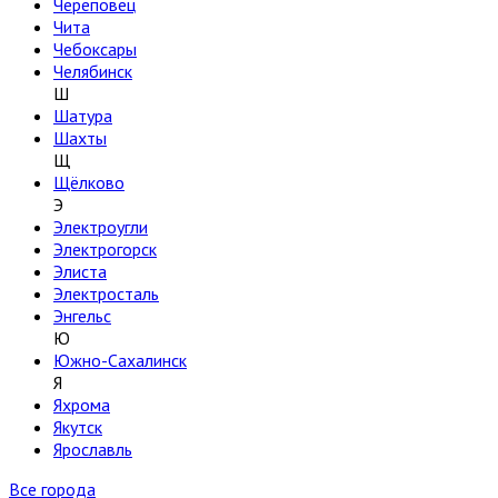
Череповец
Чита
Чебоксары
Челябинск
Ш
Шатура
Шахты
Щ
Щёлково
Э
Электроугли
Электрогорск
Элиста
Электросталь
Энгельс
Ю
Южно-Сахалинск
Я
Яхрома
Якутск
Ярославль
Все города