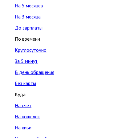
На 5 месяцев
На 3 месяца
До зарплаты
По времени
Круглосуточно
За 5 минут
В день обращения
Без карты
Куда
На счёт
На кошелёк
На киви