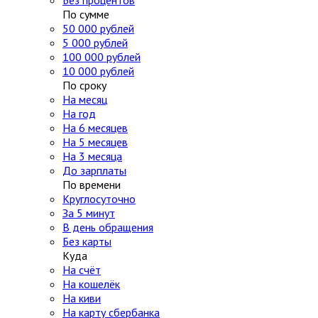
Без процентов
По сумме
50 000 рублей
5 000 рублей
100 000 рублей
10 000 рублей
По сроку
На месяц
На год
На 6 месяцев
На 5 месяцев
На 3 месяца
До зарплаты
По времени
Круглосуточно
За 5 минут
В день обращения
Без карты
Куда
На счёт
На кошелёк
На киви
На карту сбербанка