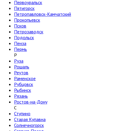
Первоуральск
Пятигорск
Петропавловск-Камчатский
Прокопьевск
Псков
Петрозаводск
Подольск
Пенза
Пермь
Р
Руза
Рошаль
Реутов
Раменское
Рубцовск
Рыбинск
Рязань
Ростов-на-Дону
С
Ступино
Старая Купавна
Солнечногорск