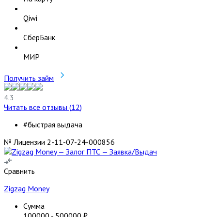
Qiwi
СберБанк
МИР
Получить займ
4.3
Читать все отзывы (
12
)
#быстрая выдача
№ Лицензии 2-11-07-24-000856
Сравнить
Zigzag Money
Сумма
100000
-
500000
₽