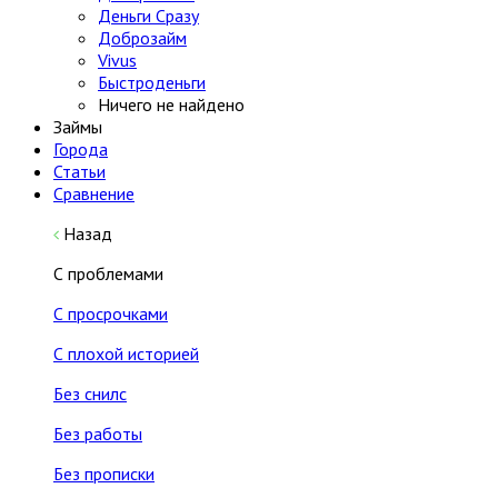
Деньги Сразу
Доброзайм
Vivus
Быстроденьги
Ничего не найдено
Займы
Города
Статьи
Сравнение
Назад
С проблемами
С просрочками
С плохой историей
Без снилс
Без работы
Без прописки