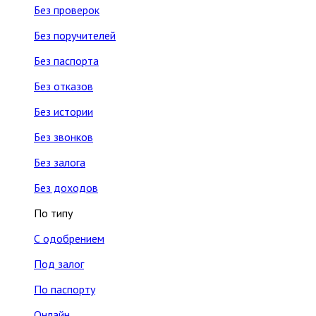
Без проверок
Без поручителей
Без паспорта
Без отказов
Без истории
Без звонков
Без залога
Без доходов
По типу
С одобрением
Под залог
По паспорту
Онлайн