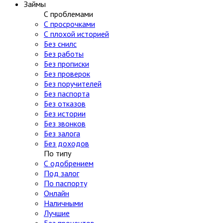
Займы
С проблемами
С просрочками
С плохой историей
Без снилс
Без работы
Без прописки
Без проверок
Без поручителей
Без паспорта
Без отказов
Без истории
Без звонков
Без залога
Без доходов
По типу
С одобрением
Под залог
По паспорту
Онлайн
Наличными
Лучшие