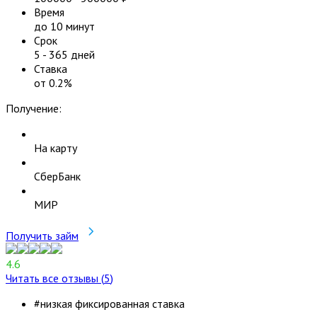
Время
до 10 минут
Срок
5
-
365
дней
Ставка
от
0.2
%
Получение:
На карту
СберБанк
МИР
Получить займ
4.6
Читать все отзывы (
5
)
#низкая фиксированная ставка