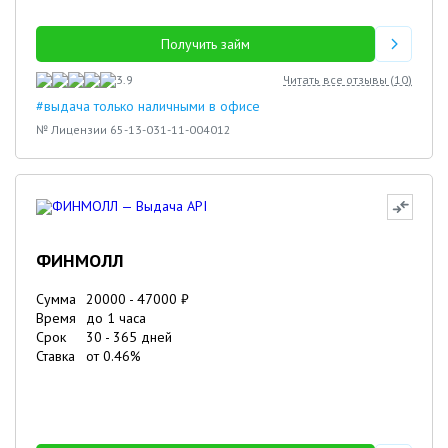
Получить займ
3.9
Читать все отзывы (
10
)
#выдача только наличными в офисе
№ Лицензии 65-13-031-11-004012
ФИНМОЛЛ
Сумма
20000
-
47000
₽
Время
до 1 часа
Срок
30
-
365
дней
Ставка
от
0.46
%