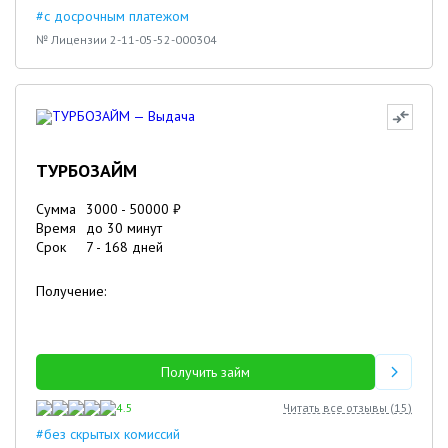
#с досрочным платежом
№ Лицензии 2-11-05-52-000304
ТУРБОЗАЙМ
Сумма
3000
-
50000
₽
Время
до 30 минут
Срок
7
-
168
дней
Получение:
Получить займ
4.5
Читать все отзывы (
15
)
#без скрытых комиссий