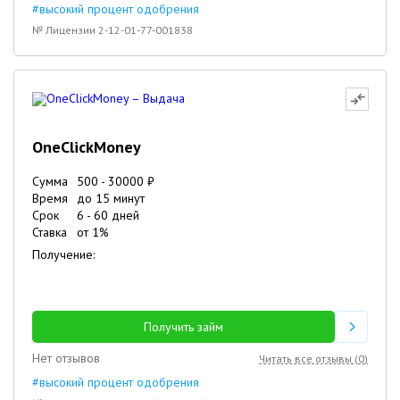
#высокий процент одобрения
№ Лицензии 2-12-01-77-001838
OneClickMoney
Сумма
500
-
30000
₽
Время
до 15 минут
Срок
6
-
60
дней
Ставка
от
1
%
Получение:
Получить займ
Нет отзывов
Читать все отзывы (
0
)
#высокий процент одобрения