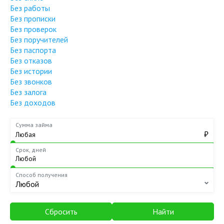
Без работы
Без прописки
Без проверок
Без поручителей
Без паспорта
Без отказов
Без истории
Без звонков
Без залога
Без доходов
Сумма займа
₽
Срок, дней
Способ получения
Любой
Сбросить
Найти