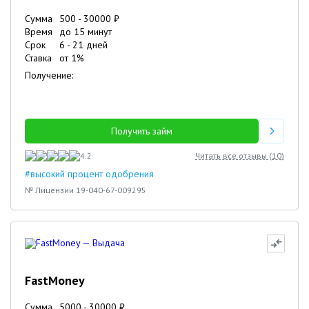
Сумма
500
-
30000
₽
Время
до 15 минут
Срок
6
-
21
дней
Ставка
от
1
%
Получение:
Получить займ
4.2
Читать все отзывы (
10
)
#высокий процент одобрения
№ Лицензии 19-040-67-009295
FastMoney
Сумма
5000
-
30000
₽