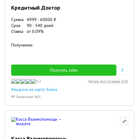
Кредитный Доктор
Сумма
4999
-
60000
₽
Срок
90
-
540
дней
Ставка
от
0.09
%
Получение:
Получить займ
3.2
Читать все отзывы (
10
)
#выдача на карту банка
№ Лицензии 963
Касса Взаимопомощи