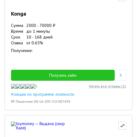
Konga
Сумма
2000
-
70000
₽
Время
до 1 минуты
Срок
10
-
168
дней
Ставка
от
0.65
%
Получение:
Получить займ
5
Читать все отзывы (
1
)
#скидки по программе лоялности
№ Лицензии 00-16-035-50-007495