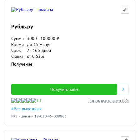
Рубль.ру
Сумма
3000
-
100000
₽
Время
до 15 минут
Срок
7
-
365
дней
Ставка
от
0.53
%
Получение:
Получить займ
4.5
Читать все отзывы (
10
)
#без выходных
№ Лицензии 18-030-45-008863