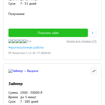
Срок
7
-
31
дней
Получение:
Получить займ
3.6
Читать все отзывы (
13
)
#круглосуточная работа
№ Лицензии 2-11-01-77-000440
Займер
Сумма
2000
-
30000
₽
Время
до 5 минут
Срок
7
-
180
дней