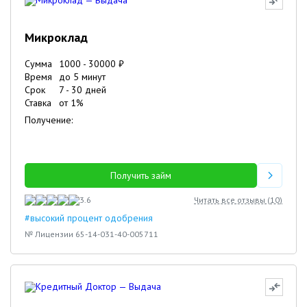
Микроклад
Сумма
1000
-
30000
₽
Время
до 5 минут
Срок
7
-
30
дней
Ставка
от
1
%
Получение:
Получить займ
3.6
Читать все отзывы (
10
)
#высокий процент одобрения
№ Лицензии 65-14-031-40-005711