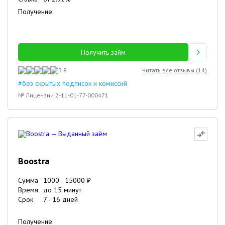
Получение:
Получить займ
3.8
Читать все отзывы (
14
)
#без скрытых подписок и комиссий
№ Лицензии 2-11-01-77-000471
Boostra
Сумма
1000
-
15000
₽
Время
до 15 минут
Срок
7
-
16
дней
Получение: