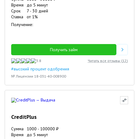
Время
до 5 минут
Срок
7
-
30
дней
Ставка
от
1
%
Получение:
Получить займ
3.8
Читать все отзывы (
12
)
#высокий процент одобрения
№ Лицензии 18-031-40-008900
CreditPlus
Сумма
1000
-
100000
₽
Время
до 5 минут