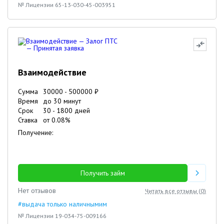
№ Лицензии 65-13-030-45-003951
Взаимодействие
Сумма
30000
-
500000
₽
Время
до 30 минут
Срок
30
-
1800
дней
Ставка
от
0.08
%
Получение:
Получить займ
Нет отзывов
Читать все отзывы (
0
)
#выдача только наличнымим
№ Лицензии 19-034-75-009166