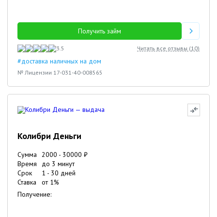
Получить займ
3.5
Читать все отзывы (
10
)
#доставка наличных на дом
№ Лицензии 17-031-40-008565
Колибри Деньги
Сумма
2000
-
30000
₽
Время
до 3 минут
Срок
1
-
30
дней
Ставка
от
1
%
Получение: