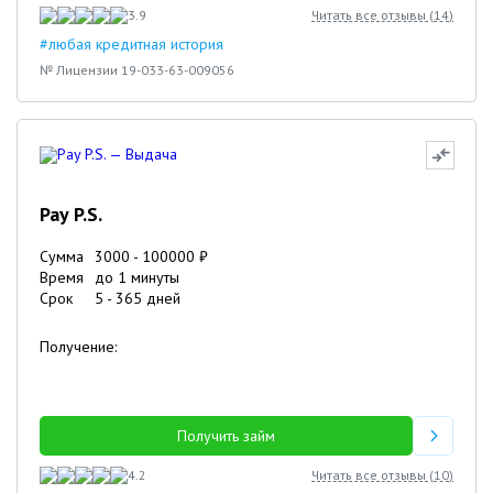
3.9
Читать все отзывы (
14
)
#любая кредитная история
№ Лицензии 19-033-63-009056
Pay P.S.
Сумма
3000
-
100000
₽
Время
до 1 минуты
Срок
5
-
365
дней
Получение:
Получить займ
4.2
Читать все отзывы (
10
)