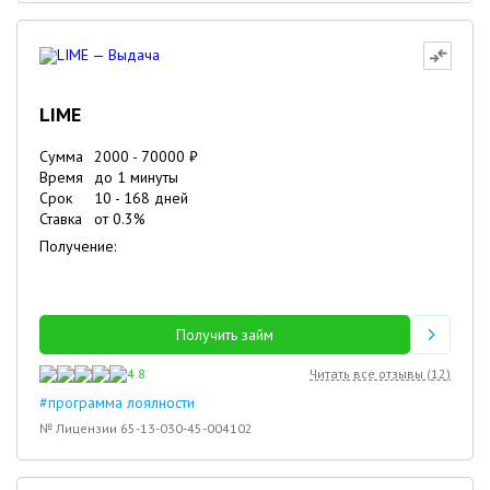
LIME
Сумма
2000
-
70000
₽
Время
до 1 минуты
Срок
10
-
168
дней
Ставка
от
0.3
%
Получение:
Получить займ
4.8
Читать все отзывы (
12
)
#программа лоялности
№ Лицензии 65-13-030-45-004102