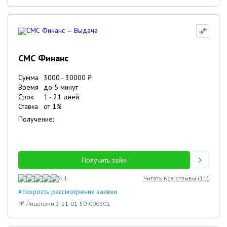
СМС Финанс
Сумма
3000
-
30000
₽
Время
до 5 минут
Срок
1
-
21
дней
Ставка
от
1
%
Получение:
Получить займ
4.1
Читать все отзывы (
11
)
#скорость рассмотрения заявки
№ Лицензии 2-11-01-50-000301