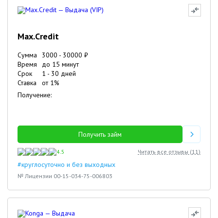
Max.Credit
Сумма
3000
-
30000
₽
Время
до 15 минут
Срок
1
-
30
дней
Ставка
от
1
%
Получение:
Получить займ
4.5
Читать все отзывы (
11
)
#круглосуточно и без выходных
№ Лицензии 00-15-034-75-006803