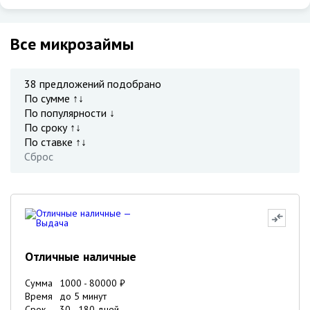
Все микрозаймы
38
предложений подобрано
По сумме ↑↓
По популярности ↓
По сроку ↑↓
По ставке ↑↓
Сброс
Отличные наличные
Сумма
1000
-
80000
₽
Время
до 5 минут
Срок
30
-
180
дней