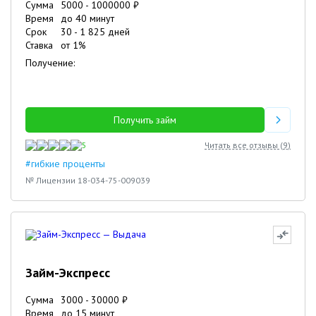
Сумма
5000
-
1000000
₽
Время
до 40 минут
Срок
30
-
1 825
дней
Ставка
от
1
%
Получение:
Получить займ
5
Читать все отзывы (
9
)
#гибкие проценты
№ Лицензии 18-034-75-009039
Займ-Экспресс
Сумма
3000
-
30000
₽
Время
до 15 минут