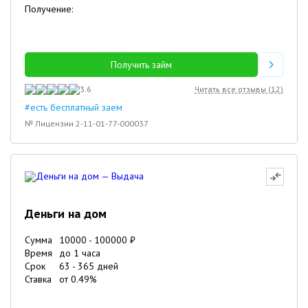
Получение:
Получить займ
3.6
Читать все отзывы (
12
)
#есть бесплатный заем
№ Лицензии 2-11-01-77-000037
Деньги на дом
Сумма
10000
-
100000
₽
Время
до 1 часа
Срок
63
-
365
дней
Ставка
от
0.49
%