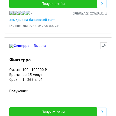
Получить займ
3.8
Читать все отзывы (
15
)
#выдача на банковский счет
№ Лицензии 65-14-035-50-005541
Финтерра
Сумма
100
-
100000
₽
Время
до 15 минут
Срок
1
-
365
дней
Получение:
Получить займ