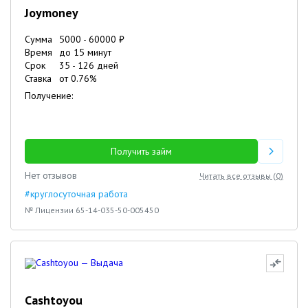
Joymoney
Сумма
5000
-
60000
₽
Время
до 15 минут
Срок
35
-
126
дней
Ставка
от
0.76
%
Получение:
Получить займ
Нет отзывов
Читать все отзывы (
0
)
#круглосуточная работа
№ Лицензии 65-14-035-50-005450
Cashtoyou