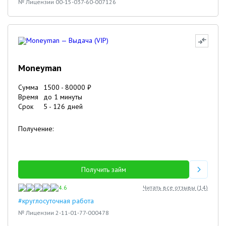
№ Лицензии 00-15-037-60-007126
Moneyman
Сумма
1500
-
80000
₽
Время
до 1 минуты
Срок
5
-
126
дней
Получение:
Получить займ
4.6
Читать все отзывы (
14
)
#круглосуточная работа
№ Лицензии 2-11-01-77-000478