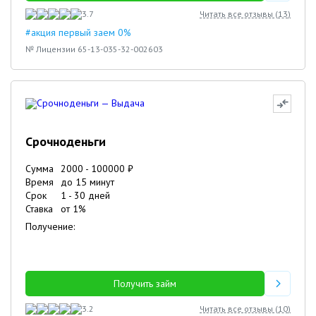
3.7
Читать все отзывы (
13
)
#акция первый заем 0%
№ Лицензии 65-13-035-32-002603
Срочноденьги
Сумма
2000
-
100000
₽
Время
до 15 минут
Срок
1
-
30
дней
Ставка
от
1
%
Получение:
Получить займ
3.2
Читать все отзывы (
10
)