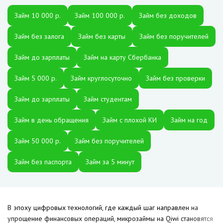
Займ 10 000 р.
Займ 100 000 р.
Займ без доходов
Займ без залога
Займ без карты
Займ без поручителей
Займ до зарплаты
Займ на карту Сбербанка
Займ 5 000 р.
Займ круглосуточно
Займ без проверки
Займ до зарплаты
Займ студентам
Займ в день обращения
Займ с плохой КИ
Займ на год
Займ 50 000 р.
Займ без поручителей
Займ без паспорта
Займ за 5 минут
В эпоху цифровых технологий, где каждый шаг направлен на
упрощение финансовых операций, микрозаймы на Qiwi становятся