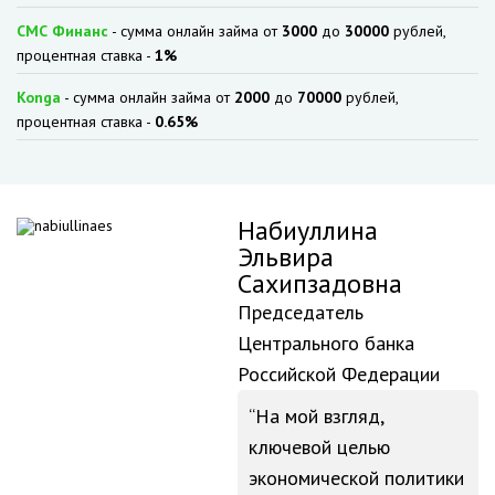
СМС Финанс
- сумма онлайн займа от
3000
до
30000
рублей,
процентная ставка -
1%
Konga
- сумма онлайн займа от
2000
до
70000
рублей,
процентная ставка -
0.65%
Набиуллина
Эльвира
Сахипзадовна
Председатель
Центрального банка
Российской Федерации
На мой взгляд,
ключевой целью
экономической политики