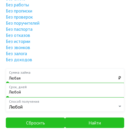
Без работы
Без прописки
Без проверок
Без поручителей
Без паспорта
Без отказов
Без истории
Без звонков
Без залога
Без доходов
Сумма займа
₽
Срок, дней
Способ получения
Любой
Сбросить
Найти