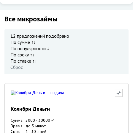
Все микрозаймы
12
предложений подобрано
По сумме ↑↓
По популярности ↓
По сроку ↑↓
По ставке ↑↓
Сброс
Колибри Деньги
Сумма
2000
-
30000
₽
Время
до 3 минут
Срок
1
-
30
дней