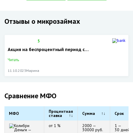
Отзывы о микрозаймах
5
Акция на беспроцентный период с…
Читать
11.10.2023
Марина
Сравнение МФО
Процентная
МФО
Сумма
↑↓
Срок
↑↓
ставка
↑↓
от 1 %
2000 —
1 —
30000 руб.
30 дней