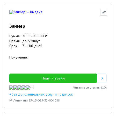
Займер
Сумма
2000
-
30000
₽
Время
до 5 минут
Срок
7
-
180
дней
Получение:
Получить займ
4.4
Читать все отзывы (
10
)
#без дополнительных услуг и подписок
№ Лицензии 65-13-035-32-004088