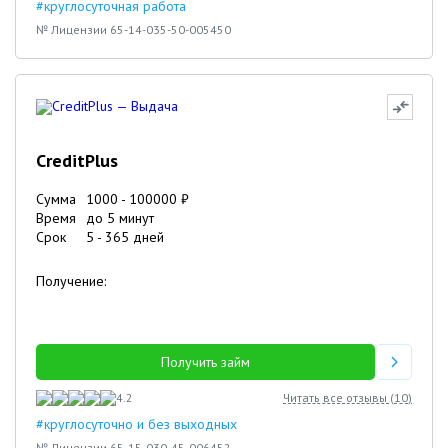
#круглосуточная работа
№ Лицензии 65-14-035-50-005450
CreditPlus
Сумма
1000
-
100000
₽
Время
до 5 минут
Срок
5
-
365
дней
Получение:
Получить займ
4.2
Читать все отзывы (
10
)
#круглосуточно и без выходных
№ Лицензии 65-15-030-45-006452