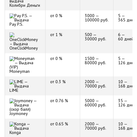
Колибри Деньги
от 0 %
3000 —
5 —
100000 руб.
365 дней
Pay P.S.
от 1 %
500 —
6 —
30000 руб.
60 дней
OneClickMoney
от 0 %
1500 —
5 —
80000 руб.
126 дней
Moneyman
от 0.3 %
2000 —
10 —
70000 руб.
168 дней
LIME
от 0.76 %
5000 —
35 —
60000 руб.
126 дней
Joymoney
от 0.65 %
2000 —
10 —
70000 руб.
168 дней
Konga