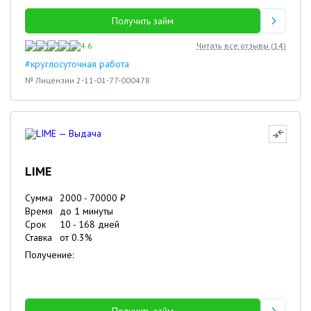
Получить займ
4.6
Читать все отзывы (
14
)
#круглосуточная работа
№ Лицензии 2-11-01-77-000478
LIME
Сумма
2000
-
70000
₽
Время
до 1 минуты
Срок
10
-
168
дней
Ставка
от
0.3
%
Получение: