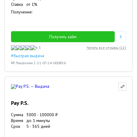
Ставка
от
1
%
Получение:
Получить займ
4.3
Читать все отзывы (
12
)
#быстрая выдача
№ Лицензии 2-11-07-24-000856
Pay P.S.
Сумма
3000
-
100000
₽
Время
до 1 минуты
Срок
5
-
365
дней