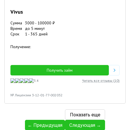
Vivus
Сумма
3000
-
100000
₽
Время
до 5 минут
Срок
1
-
365
дней
Получение:
Получить займ
3.4
Читать все отзывы (
10
)
№ Лицензии 3-12-01-77-002032
Показать еще
← Предыдущая
Следующая →