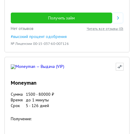
Получить займ
Нет отзывов
Читать все отзывы (
0
)
#высокий процент одобрения
№ Лицензии 00-15-037-60-007126
Moneyman
Сумма
1500
-
80000
₽
Время
до 1 минуты
Срок
5
-
126
дней
Получение: