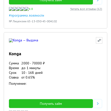
Получить займ
4.8
Читать все отзывы (
12
)
#программа лоялности
№ Лицензии 65-13-030-45-004102
Konga
Сумма
2000
-
70000
₽
Время
до 1 минуты
Срок
10
-
168
дней
Ставка
от
0.65
%
Получение:
Получить займ