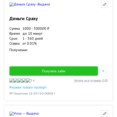
Деньги Сразу
Сумма
1000
-
300000
₽
Время
до 10 минут
Срок
1
-
360
дней
Ставка
от
0.01
%
Получение:
Получить займ
3.6
Читать все отзывы (
10
)
#нужен только паспорт
№ Лицензии 16-037-60-008057