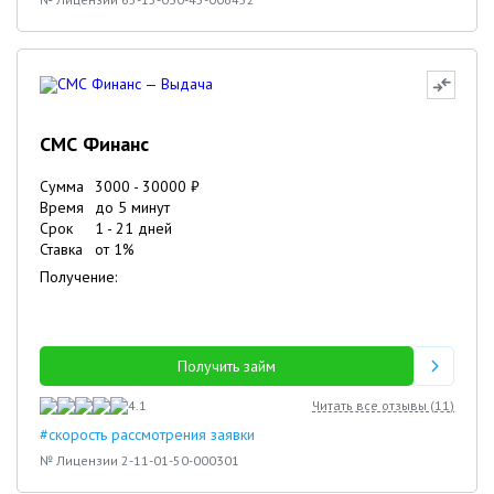
СМС Финанс
Сумма
3000
-
30000
₽
Время
до 5 минут
Срок
1
-
21
дней
Ставка
от
1
%
Получение:
Получить займ
4.1
Читать все отзывы (
11
)
#скорость рассмотрения заявки
№ Лицензии 2-11-01-50-000301