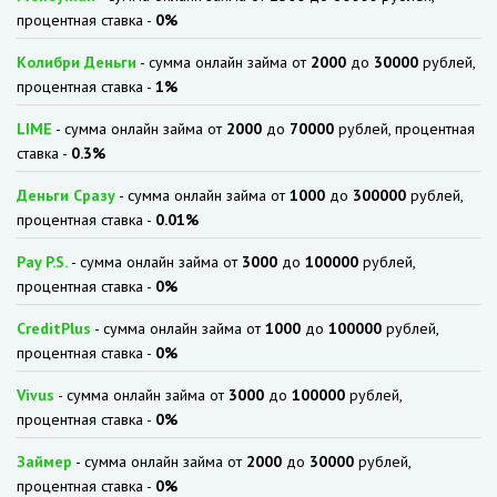
процентная ставка -
0%
Колибри Деньги
- сумма онлайн займа от
2000
до
30000
рублей,
процентная ставка -
1%
LIME
- сумма онлайн займа от
2000
до
70000
рублей, процентная
ставка -
0.3%
Деньги Сразу
- сумма онлайн займа от
1000
до
300000
рублей,
процентная ставка -
0.01%
Pay P.S.
- сумма онлайн займа от
3000
до
100000
рублей,
процентная ставка -
0%
CreditPlus
- сумма онлайн займа от
1000
до
100000
рублей,
процентная ставка -
0%
Vivus
- сумма онлайн займа от
3000
до
100000
рублей,
процентная ставка -
0%
Займер
- сумма онлайн займа от
2000
до
30000
рублей,
процентная ставка -
0%