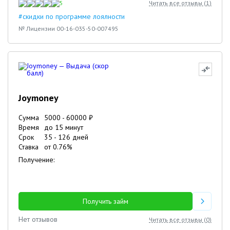
5
Читать все отзывы (
1
)
#скидки по программе лоялности
№ Лицензии 00-16-035-50-007495
Joymoney
Сумма
5000
-
60000
₽
Время
до 15 минут
Срок
35
-
126
дней
Ставка
от
0.76
%
Получение:
Получить займ
Нет отзывов
Читать все отзывы (
0
)