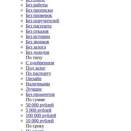
Без работы
Без прописки
Без проверок
Без поручителей
Без паспорта
Без отказов
Без истории
Без звонков
Без залога
Без доходов
По типу
С одобрением
Под залог
По паспорту
Онлайн
Наличными
Лучшие
Без процентов
По сумме
50 000 рублей
5 000 рублей
100 000 рублей
10 000 рублей
По сроку