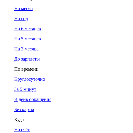
На месяц
На год
На 6 месяцев
На 5 месяцев
На 3 месяца
До зарплаты
По времени
Круглосуточно
За 5 минут
В день обращения
Без карты
Куда
На счёт