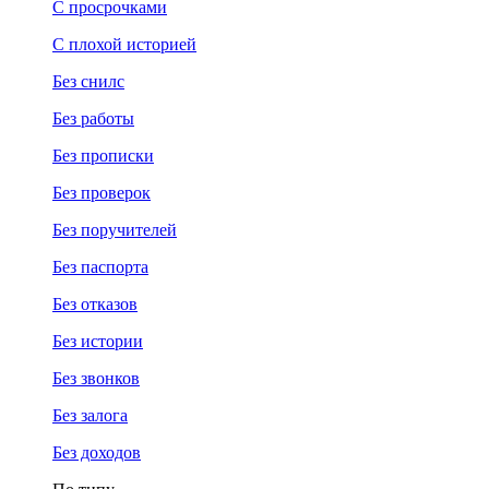
С просрочками
С плохой историей
Без снилс
Без работы
Без прописки
Без проверок
Без поручителей
Без паспорта
Без отказов
Без истории
Без звонков
Без залога
Без доходов