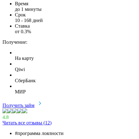
Время
до 1 минуты
Срок
10
-
168
дней
Ставка
от
0.3
%
Получение:
На карту
Qiwi
СберБанк
МИР
Получить займ
4.8
Читать все отзывы (
12
)
#программа лоялности