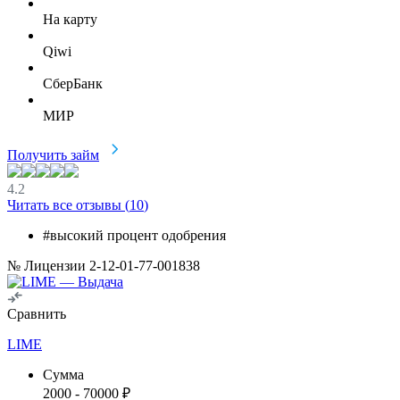
На карту
Qiwi
СберБанк
МИР
Получить займ
4.2
Читать все отзывы (
10
)
#высокий процент одобрения
№ Лицензии 2-12-01-77-001838
Сравнить
LIME
Сумма
2000
-
70000
₽