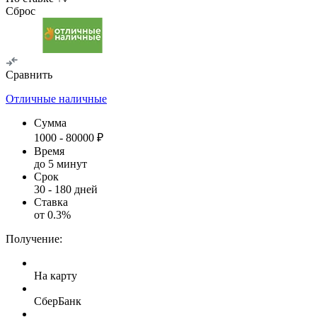
Сброс
Сравнить
Отличные наличные
Сумма
1000
-
80000
₽
Время
до 5 минут
Срок
30
-
180
дней
Ставка
от
0.3
%
Получение:
На карту
СберБанк