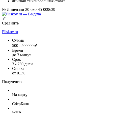
#низкая фиксированная ставка
№ Лицензии 20-030-45-009639
Сравнить
Pliskov.ru
Сумма
500
-
500000
₽
Время
до 3 минут
Срок
3
-
730
дней
Ставка
от
0.1
%
Получение:
На карту
СберБанк
МИР