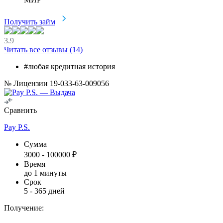
Получить займ
3.9
Читать все отзывы (
14
)
#любая кредитная история
№ Лицензии 19-033-63-009056
Сравнить
Pay P.S.
Сумма
3000
-
100000
₽
Время
до 1 минуты
Срок
5
-
365
дней
Получение: