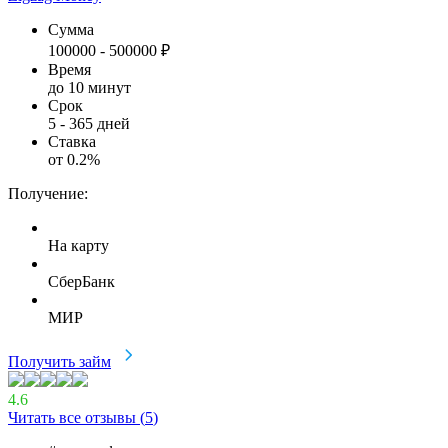
Сумма
100000
-
500000
₽
Время
до 10 минут
Срок
5
-
365
дней
Ставка
от
0.2
%
Получение:
На карту
СберБанк
МИР
Получить займ
4.6
Читать все отзывы (
5
)