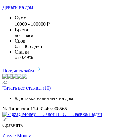
Деньги на дом
Сумма
10000
-
100000
₽
Время
до 1 часа
Срок
63
-
365
дней
Ставка
от
0.49
%
Получить займ
3.5
Читать все отзывы (
10
)
#доставка наличных на дом
№ Лицензии 17-031-40-008565
Сравнить
Zigzag Money