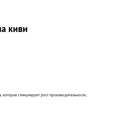
а киви
а, которая стимулирует рост производительности,