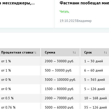
ез мессенджеры,…
Фастмани пообещал мне
6.12.2023
Ангелина
Владимир
Читать
19.10.2023
Владимир
Процентная ставка
↑↓
Сумма
↑↓
Срок
↑↓
от 1 %
2000 — 30000 руб.
1 — 30 дней
от 1 %
500 — 30000 руб.
6 — 60 дней
от 0 %
3000 — 100000 руб.
5 — 365 дней
от 0 %
1500 — 80000 руб.
5 — 126 дней
от 0.3 %
2000 — 70000 руб.
10 — 168 дней
от 0.76 %
5000 — 60000 руб.
35 — 126 дней