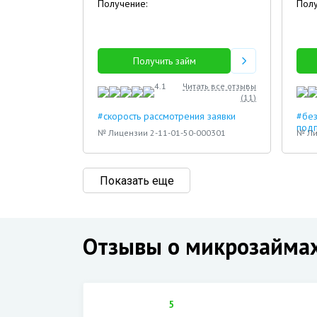
Получение:
Полу
Получить займ
4.1
Читать все отзывы
(
11
)
#скорость рассмотрения заявки
#без
под
№ Лицензии 2-11-01-50-000301
№ Ли
Показать еще
Отзывы о микрозайма
5