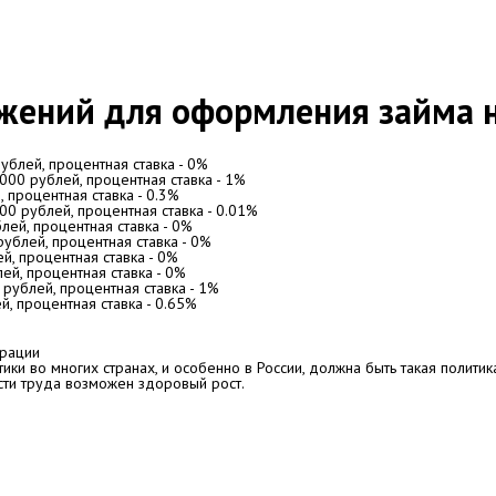
жений для оформления займа н
ублей, процентная ставка -
0%
000
рублей, процентная ставка -
1%
 процентная ставка -
0.3%
00
рублей, процентная ставка -
0.01%
лей, процентная ставка -
0%
ублей, процентная ставка -
0%
й, процентная ставка -
0%
ей, процентная ставка -
0%
рублей, процентная ставка -
1%
, процентная ставка -
0.65%
ерации
ки во многих странах, и особенно в России, должна быть такая политик
сти труда возможен здоровый рост.