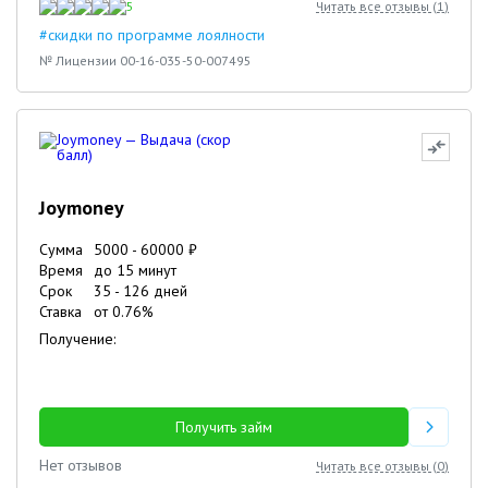
5
Читать все отзывы (
1
)
#скидки по программе лоялности
№ Лицензии 00-16-035-50-007495
Joymoney
Сумма
5000
-
60000
₽
Время
до 15 минут
Срок
35
-
126
дней
Ставка
от
0.76
%
Получение:
Получить займ
Нет отзывов
Читать все отзывы (
0
)