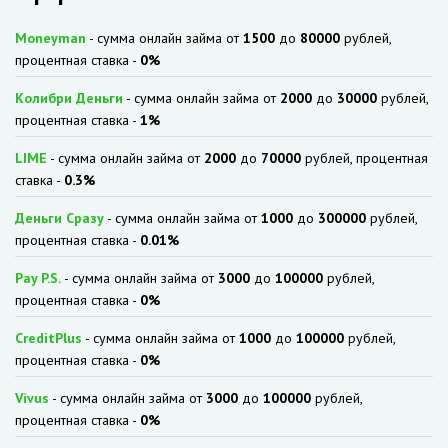
Moneyman
- сумма онлайн займа от
1500
до
80000
рублей,
процентная ставка -
0%
Колибри Деньги
- сумма онлайн займа от
2000
до
30000
рублей,
процентная ставка -
1%
LIME
- сумма онлайн займа от
2000
до
70000
рублей, процентная
ставка -
0.3%
Деньги Сразу
- сумма онлайн займа от
1000
до
300000
рублей,
процентная ставка -
0.01%
Pay P.S.
- сумма онлайн займа от
3000
до
100000
рублей,
процентная ставка -
0%
CreditPlus
- сумма онлайн займа от
1000
до
100000
рублей,
процентная ставка -
0%
Vivus
- сумма онлайн займа от
3000
до
100000
рублей,
процентная ставка -
0%