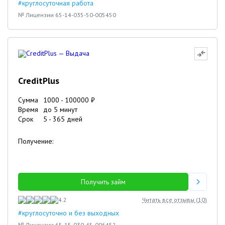
#круглосуточная работа
№ Лицензии 65-14-035-50-005450
CreditPlus
Сумма
1000
-
100000
₽
Время
до 5 минут
Срок
5
-
365
дней
Получение:
Получить займ
4.2
Читать все отзывы (
10
)
#круглосуточно и без выходных
№ Лицензии 65-15-030-45-006452