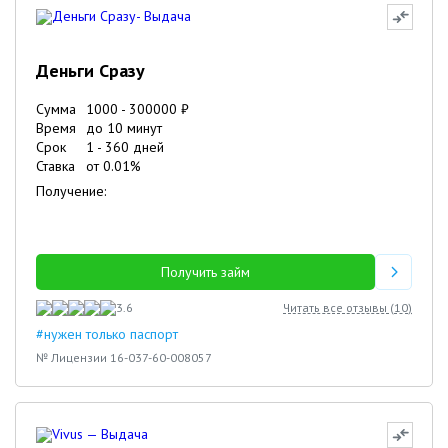
Деньги Сразу
Сумма
1000
-
300000
₽
Время
до 10 минут
Срок
1
-
360
дней
Ставка
от
0.01
%
Получение:
Получить займ
3.6
Читать все отзывы (
10
)
#нужен только паспорт
№ Лицензии 16-037-60-008057