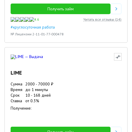
Получить займ
4.6
Читать все отзывы (
14
)
#круглосуточная работа
№ Лицензии 2-11-01-77-000478
LIME
Сумма
2000
-
70000
₽
Время
до 1 минуты
Срок
10
-
168
дней
Ставка
от
0.3
%
Получение: