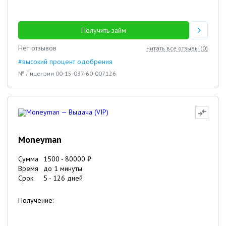
Получить займ
Нет отзывов
Читать все отзывы (
0
)
#высокий процент одобрения
№ Лицензии 00-15-037-60-007126
Moneyman
Сумма
1500
-
80000
₽
Время
до 1 минуты
Срок
5
-
126
дней
Получение: