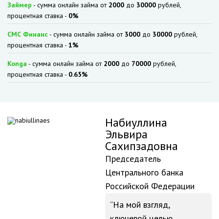
Займер
- сумма онлайн займа от
2000
до
30000
рублей,
процентная ставка -
0%
СМС Финанс
- сумма онлайн займа от
3000
до
30000
рублей,
процентная ставка -
1%
Konga
- сумма онлайн займа от
2000
до
70000
рублей,
процентная ставка -
0.65%
Набиуллина
Эльвира
Сахипзадовна
Председатель
Центрального банка
Российской Федерации
На мой взгляд,
ключевой целью