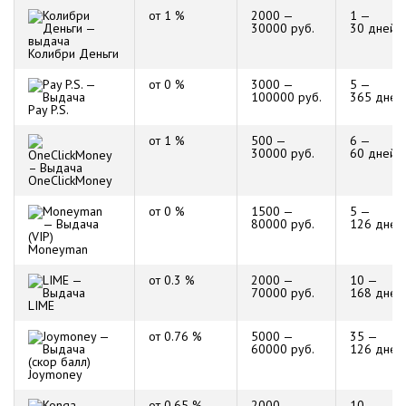
от 1 %
2000 —
1 —
30000 руб.
30 дней
Колибри Деньги
от 0 %
3000 —
5 —
100000 руб.
365 дней
Pay P.S.
от 1 %
500 —
6 —
30000 руб.
60 дней
OneClickMoney
от 0 %
1500 —
5 —
80000 руб.
126 дней
Moneyman
от 0.3 %
2000 —
10 —
70000 руб.
168 дней
LIME
от 0.76 %
5000 —
35 —
60000 руб.
126 дней
Joymoney
от 0.65 %
2000 —
10 —