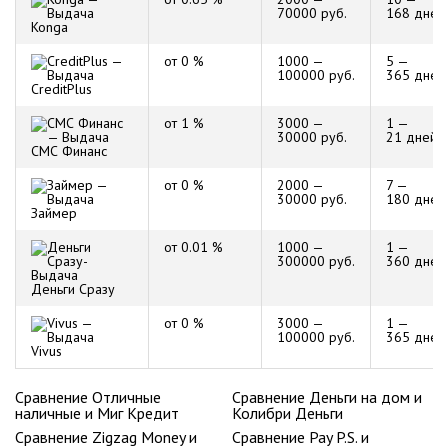
70000 руб.
168 дней
Konga
от 0 %
1000 —
5 —
100000 руб.
365 дней
CreditPlus
от 1 %
3000 —
1 —
30000 руб.
21 дней
СМС Финанс
от 0 %
2000 —
7 —
30000 руб.
180 дней
Займер
от 0.01 %
1000 —
1 —
300000 руб.
360 дней
Деньги Сразу
от 0 %
3000 —
1 —
100000 руб.
365 дней
Vivus
Сравнение Отличные
Сравнение Деньги на дом и
наличные и Миг Кредит
Колибри Деньги
Сравнение Zigzag Money и
Сравнение Pay P.S. и