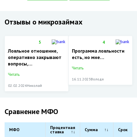
Отзывы о микрозаймах
5
4
Лояльное отношение,
Программа лояльности
оперативно закрывают
есть, но мне…
вопросы,…
Читать
Читать
16.11.2023
Володя
02.02.2024
Николай
Сравнение МФО
Процентная
МФО
Сумма
↑↓
Срок
↑↓
ставка
↑↓