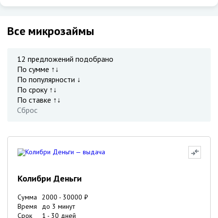
Все микрозаймы
12
предложений подобрано
По сумме ↑↓
По популярности ↓
По сроку ↑↓
По ставке ↑↓
Сброс
Колибри Деньги
Сумма
2000
-
30000
₽
Время
до 3 минут
Срок
1
-
30
дней