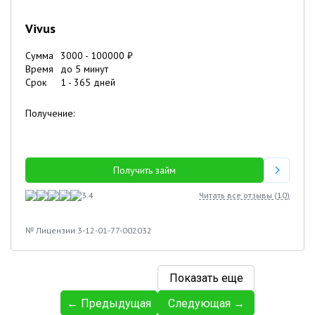
Vivus
Сумма
3000
-
100000
₽
Время
до 5 минут
Срок
1
-
365
дней
Получение:
Получить займ
3.4
Читать все отзывы (
10
)
№ Лицензии 3-12-01-77-002032
Показать еще
← Предыдущая
Следующая →