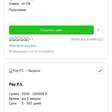
Ставка
от
1
%
Получение:
Получить займ
4.3
Читать все отзывы (
12
)
#быстрая выдача
№ Лицензии 2-11-07-24-000856
Pay P.S.
Сумма
3000
-
100000
₽
Время
до 1 минуты
Срок
5
-
365
дней