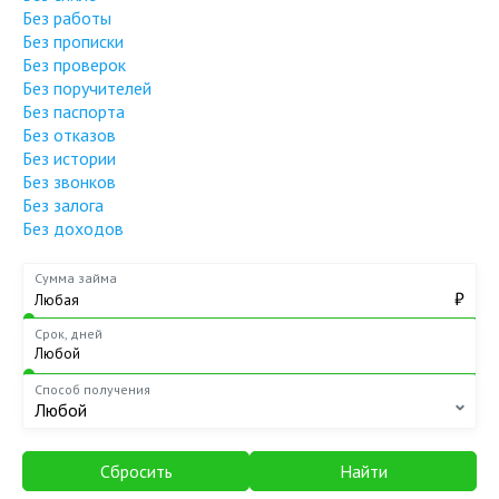
Без работы
Без прописки
Без проверок
Без поручителей
Без паспорта
Без отказов
Без истории
Без звонков
Без залога
Без доходов
Сумма займа
₽
Срок, дней
Способ получения
Любой
Сбросить
Найти