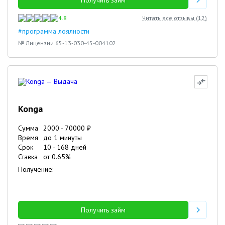
Получить займ
4.8
Читать все отзывы (
12
)
#программа лоялности
№ Лицензии 65-13-030-45-004102
Konga
Сумма
2000
-
70000
₽
Время
до 1 минуты
Срок
10
-
168
дней
Ставка
от
0.65
%
Получение:
Получить займ