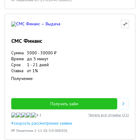
СМС Финанс
Сумма
3000
-
30000
₽
Время
до 5 минут
Срок
1
-
21
дней
Ставка
от
1
%
Получение:
Получить займ
4.1
Читать все отзывы (
11
)
#скорость рассмотрения заявки
№ Лицензии 2-11-01-50-000301