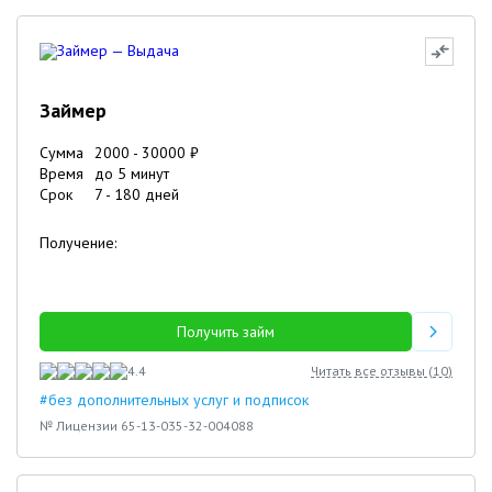
Займер
Сумма
2000
-
30000
₽
Время
до 5 минут
Срок
7
-
180
дней
Получение:
Получить займ
4.4
Читать все отзывы (
10
)
#без дополнительных услуг и подписок
№ Лицензии 65-13-035-32-004088