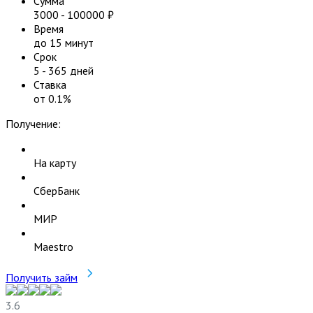
Сумма
3000
-
100000
₽
Время
до 15 минут
Срок
5
-
365
дней
Ставка
от
0.1
%
Получение:
На карту
СберБанк
МИР
Maestro
Получить займ
3.6