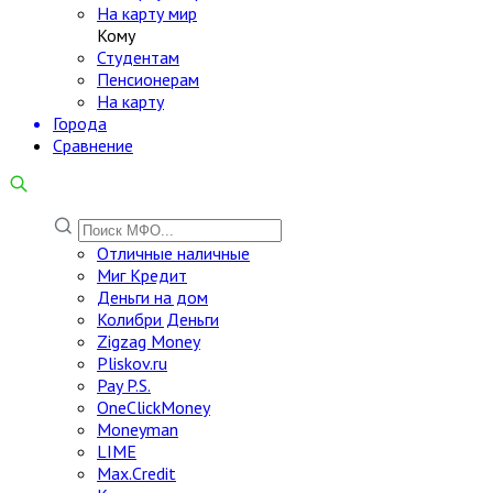
На карту мир
Кому
Студентам
Пенсионерам
На карту
Города
Сравнение
Отличные наличные
Миг Кредит
Деньги на дом
Колибри Деньги
Zigzag Money
Pliskov.ru
Pay P.S.
OneClickMoney
Moneyman
LIME
Max.Credit