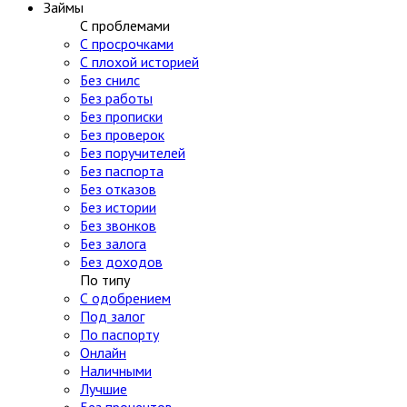
Займы
С проблемами
С просрочками
С плохой историей
Без снилс
Без работы
Без прописки
Без проверок
Без поручителей
Без паспорта
Без отказов
Без истории
Без звонков
Без залога
Без доходов
По типу
С одобрением
Под залог
По паспорту
Онлайн
Наличными
Лучшие