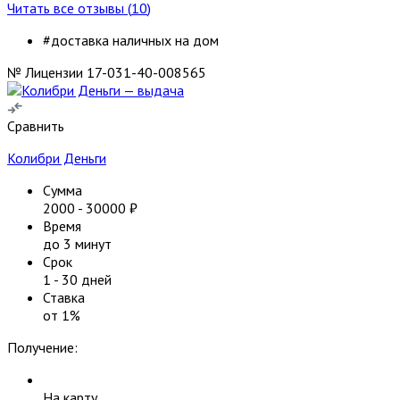
Читать все отзывы (
10
)
#доставка наличных на дом
№ Лицензии 17-031-40-008565
Сравнить
Колибри Деньги
Сумма
2000
-
30000
₽
Время
до 3 минут
Срок
1
-
30
дней
Ставка
от
1
%
Получение:
На карту