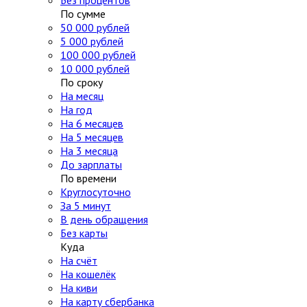
Без процентов
По сумме
50 000 рублей
5 000 рублей
100 000 рублей
10 000 рублей
По сроку
На месяц
На год
На 6 месяцев
На 5 месяцев
На 3 месяца
До зарплаты
По времени
Круглосуточно
За 5 минут
В день обращения
Без карты
Куда
На счёт
На кошелёк
На киви
На карту сбербанка