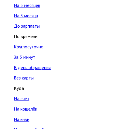
На 5 месяцев
На 3 месяца
До зарплаты
По времени
Круглосуточно
За 5 минут
В день обращения
Без карты
Куда
На счёт
На кошелёк
На киви