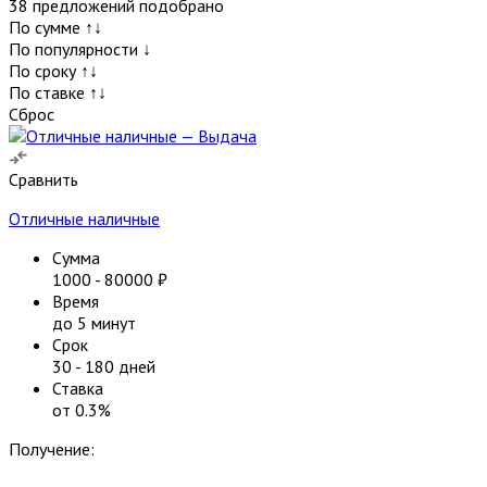
38
предложений подобрано
По сумме ↑↓
По популярности ↓
По сроку ↑↓
По ставке ↑↓
Сброс
Сравнить
Отличные наличные
Сумма
1000
-
80000
₽
Время
до 5 минут
Срок
30
-
180
дней
Ставка
от
0.3
%
Получение: