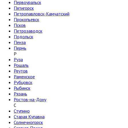
Первоуральск
Пятигорск
Петропавловск-Камчатский
Прокопьевск
Псков
Петрозаводск
Подольск
Пенза
Пермь
Р
Руза
Рошаль
Реутов
Раменское
Рубцовск
Рыбинск
Рязань
Ростов-на-Дону
С
Ступино
Старая Купавна
Солнечногорск