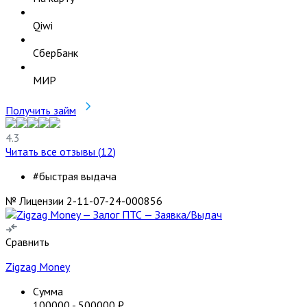
Qiwi
СберБанк
МИР
Получить займ
4.3
Читать все отзывы (
12
)
#быстрая выдача
№ Лицензии 2-11-07-24-000856
Сравнить
Zigzag Money
Сумма
100000
-
500000
₽