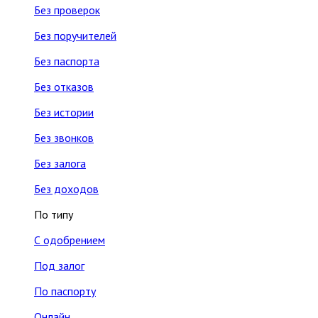
Без проверок
Без поручителей
Без паспорта
Без отказов
Без истории
Без звонков
Без залога
Без доходов
По типу
С одобрением
Под залог
По паспорту
Онлайн