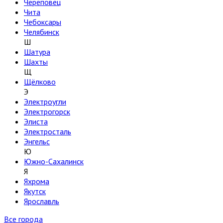
Череповец
Чита
Чебоксары
Челябинск
Ш
Шатура
Шахты
Щ
Щёлково
Э
Электроугли
Электрогорск
Элиста
Электросталь
Энгельс
Ю
Южно-Сахалинск
Я
Яхрома
Якутск
Ярославль
Все города