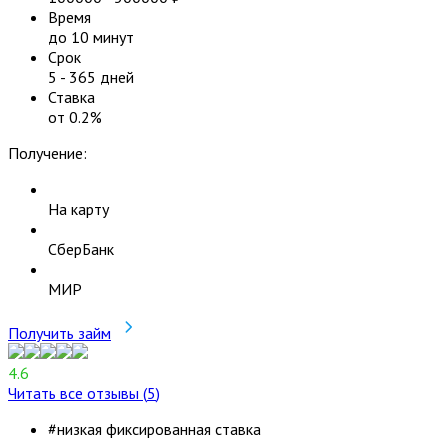
Время
до 10 минут
Срок
5
-
365
дней
Ставка
от
0.2
%
Получение:
На карту
СберБанк
МИР
Получить займ
4.6
Читать все отзывы (
5
)
#низкая фиксированная ставка