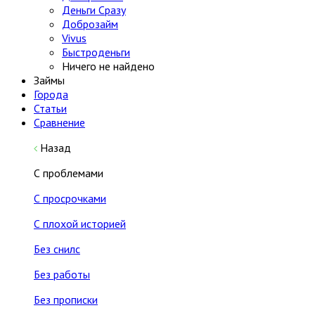
Деньги Сразу
Доброзайм
Vivus
Быстроденьги
Ничего не найдено
Займы
Города
Статьи
Сравнение
Назад
С проблемами
С просрочками
С плохой историей
Без снилс
Без работы
Без прописки