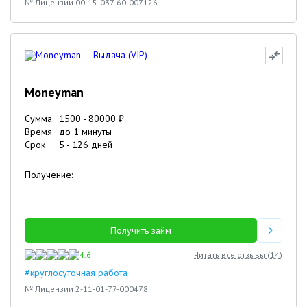
№ Лицензии 00-15-037-60-007126
Moneyman
Сумма
1500
-
80000
₽
Время
до 1 минуты
Срок
5
-
126
дней
Получение:
Получить займ
4.6
Читать все отзывы (
14
)
#круглосуточная работа
№ Лицензии 2-11-01-77-000478