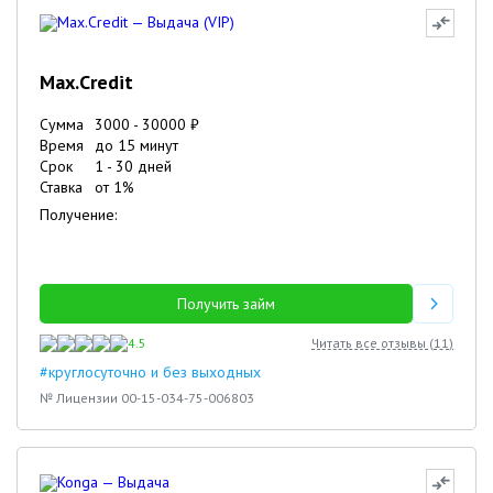
Max.Credit
Сумма
3000
-
30000
₽
Время
до 15 минут
Срок
1
-
30
дней
Ставка
от
1
%
Получение:
Получить займ
4.5
Читать все отзывы (
11
)
#круглосуточно и без выходных
№ Лицензии 00-15-034-75-006803