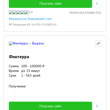
Получить займ
3.8
Читать все отзывы (
15
)
#выдача на банковский счет
№ Лицензии 65-14-035-50-005541
Финтерра
Сумма
100
-
100000
₽
Время
до 15 минут
Срок
1
-
365
дней
Получение:
Получить займ