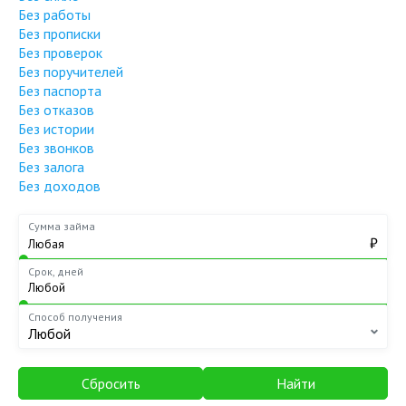
Без работы
Без прописки
Без проверок
Без поручителей
Без паспорта
Без отказов
Без истории
Без звонков
Без залога
Без доходов
Сумма займа
₽
Срок, дней
Способ получения
Любой
Сбросить
Найти