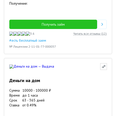
Получение:
Получить займ
3.6
Читать все отзывы (
12
)
#есть бесплатный заем
№ Лицензии 2-11-01-77-000037
Деньги на дом
Сумма
10000
-
100000
₽
Время
до 1 часа
Срок
63
-
365
дней
Ставка
от
0.49
%