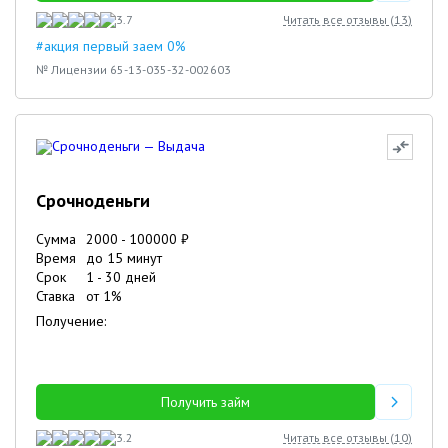
3.7
Читать все отзывы (
13
)
#акция первый заем 0%
№ Лицензии 65-13-035-32-002603
Срочноденьги
Сумма
2000
-
100000
₽
Время
до 15 минут
Срок
1
-
30
дней
Ставка
от
1
%
Получение:
Получить займ
3.2
Читать все отзывы (
10
)