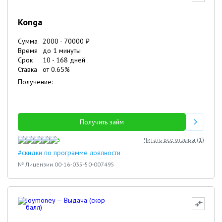
Konga
Сумма
2000
-
70000
₽
Время
до 1 минуты
Срок
10
-
168
дней
Ставка
от
0.65
%
Получение:
Получить займ
5
Читать все отзывы (
1
)
#скидки по программе лоялности
№ Лицензии 00-16-035-50-007495