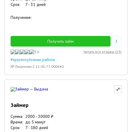
Срок
7
-
31
дней
Получение:
Получить займ
3.6
Читать все отзывы (
13
)
#круглосуточная работа
№ Лицензии 2-11-01-77-000440
Займер
Сумма
2000
-
30000
₽
Время
до 5 минут
Срок
7
-
180
дней