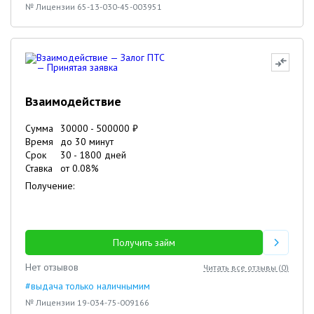
№ Лицензии 65-13-030-45-003951
Взаимодействие
Сумма
30000
-
500000
₽
Время
до 30 минут
Срок
30
-
1800
дней
Ставка
от
0.08
%
Получение:
Получить займ
Нет отзывов
Читать все отзывы (
0
)
#выдача только наличнымим
№ Лицензии 19-034-75-009166