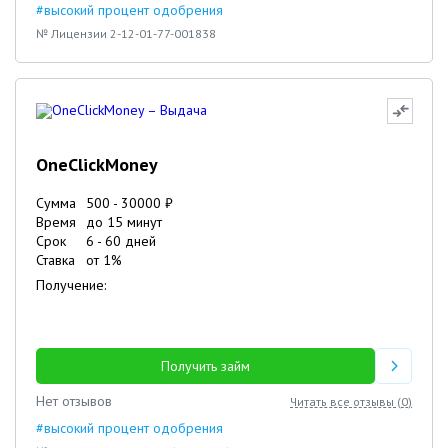
#высокий процент одобрения
№ Лицензии 2-12-01-77-001838
OneClickMoney
Сумма
500
-
30000
₽
Время
до 15 минут
Срок
6
-
60
дней
Ставка
от
1
%
Получение:
Получить займ
Нет отзывов
Читать все отзывы (
0
)
#высокий процент одобрения