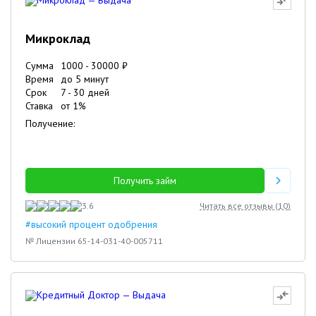
Микроклад
Сумма
1000
-
30000
₽
Время
до 5 минут
Срок
7
-
30
дней
Ставка
от
1
%
Получение:
Получить займ
3.6
Читать все отзывы (
10
)
#высокий процент одобрения
№ Лицензии 65-14-031-40-005711