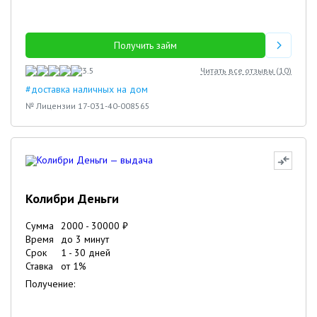
Получить займ
3.5
Читать все отзывы (
10
)
#доставка наличных на дом
№ Лицензии 17-031-40-008565
Колибри Деньги
Сумма
2000
-
30000
₽
Время
до 3 минут
Срок
1
-
30
дней
Ставка
от
1
%
Получение: