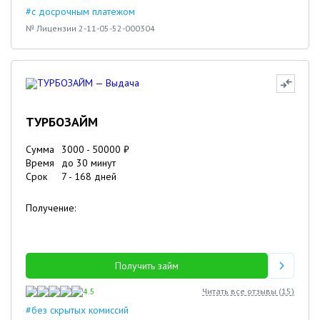
#с досрочным платежом
№ Лицензии 2-11-05-52-000304
ТУРБОЗАЙМ
Сумма
3000
-
50000
₽
Время
до 30 минут
Срок
7
-
168
дней
Получение:
Получить займ
4.5
Читать все отзывы (
15
)
#без скрытых комиссий