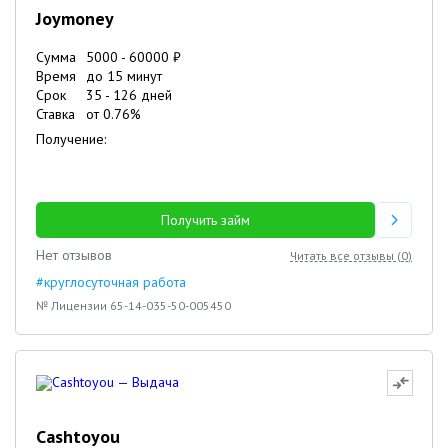
Joymoney
Сумма
5000
-
60000
₽
Время
до 15 минут
Срок
35
-
126
дней
Ставка
от
0.76
%
Получение:
Получить займ
Нет отзывов
Читать все отзывы (
0
)
#круглосуточная работа
№ Лицензии 65-14-035-50-005450
Cashtoyou