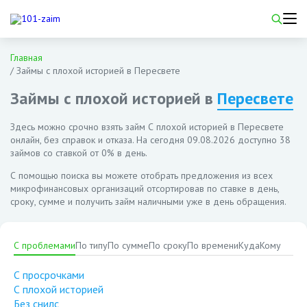
Главная
/
Займы с плохой историей в Пересвете
Займы с плохой историей в
Пересвете
Здесь можно срочно взять займ С плохой историей в Пересвете
онлайн, без справок и отказа. На сегодня
09.08.2026
доступно 38
займов со ставкой от 0% в день.
С помощью поиска вы можете отобрать предложения из всех
микрофинансовых организаций отсортировав по ставке в день,
сроку, сумме и получить займ наличными уже в день обращения.
С проблемами
По типу
По сумме
По сроку
По времени
Куда
Кому
С просрочками
С плохой историей
Без снилс