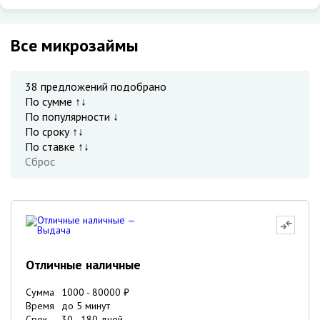
Все микрозаймы
38
предложений подобрано
По сумме ↑↓
По популярности ↓
По сроку ↑↓
По ставке ↑↓
Сброс
Отличные наличные
Сумма
1000
-
80000
₽
Время
до 5 минут
Срок
30
-
180
дней