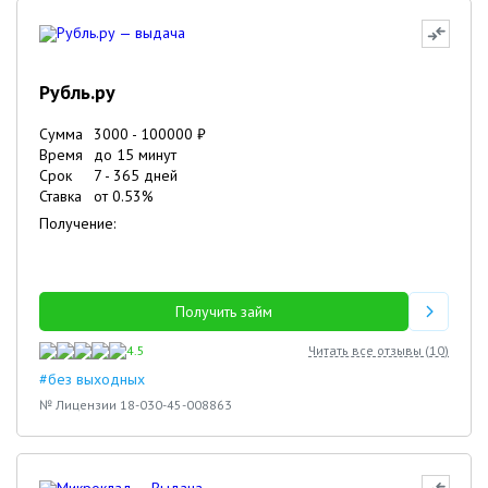
Рубль.ру
Сумма
3000
-
100000
₽
Время
до 15 минут
Срок
7
-
365
дней
Ставка
от
0.53
%
Получение:
Получить займ
4.5
Читать все отзывы (
10
)
#без выходных
№ Лицензии 18-030-45-008863