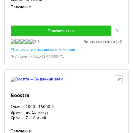
Получение:
Получить займ
3.8
Читать все отзывы (
14
)
#без скрытых подписок и комиссий
№ Лицензии 2-11-01-77-000471
Boostra
Сумма
1000
-
15000
₽
Время
до 15 минут
Срок
7
-
16
дней
Получение: