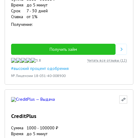
Время
до 5 минут
Срок
7
-
30
дней
Ставка
от
1
%
Получение:
Получить займ
3.8
Читать все отзывы (
12
)
#высокий процент одобрения
№ Лицензии 18-031-40-008900
CreditPlus
Сумма
1000
-
100000
₽
Время
до 5 минут