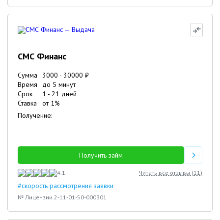
СМС Финанс
Сумма
3000
-
30000
₽
Время
до 5 минут
Срок
1
-
21
дней
Ставка
от
1
%
Получение:
Получить займ
4.1
Читать все отзывы (
11
)
#скорость рассмотрения заявки
№ Лицензии 2-11-01-50-000301