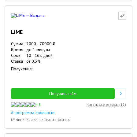
LIME
Сумма
2000
-
70000
₽
Время
до 1 минуты
Срок
10
-
168
дней
Ставка
от
0.3
%
Получение:
Получить займ
4.8
Читать все отзывы (
12
)
#программа лоялности
№ Лицензии 65-13-030-45-004102