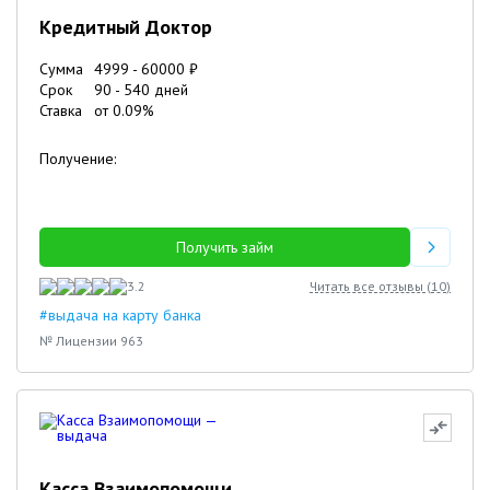
Кредитный Доктор
Сумма
4999
-
60000
₽
Срок
90
-
540
дней
Ставка
от
0.09
%
Получение:
Получить займ
3.2
Читать все отзывы (
10
)
#выдача на карту банка
№ Лицензии 963
Касса Взаимопомощи