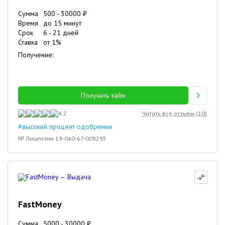
Сумма
500
-
30000
₽
Время
до 15 минут
Срок
6
-
21
дней
Ставка
от
1
%
Получение:
Получить займ
4.2
Читать все отзывы (
10
)
#высокий процент одобрения
№ Лицензии 19-040-67-009295
FastMoney
Сумма
5000
-
30000
₽