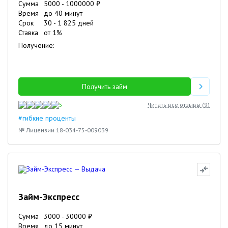
Сумма
5000
-
1000000
₽
Время
до 40 минут
Срок
30
-
1 825
дней
Ставка
от
1
%
Получение:
Получить займ
5
Читать все отзывы (
9
)
#гибкие проценты
№ Лицензии 18-034-75-009039
Займ-Экспресс
Сумма
3000
-
30000
₽
Время
до 15 минут