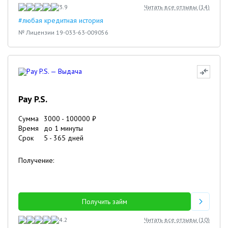
3.9
Читать все отзывы (
14
)
#любая кредитная история
№ Лицензии 19-033-63-009056
Pay P.S.
Сумма
3000
-
100000
₽
Время
до 1 минуты
Срок
5
-
365
дней
Получение:
Получить займ
4.2
Читать все отзывы (
10
)