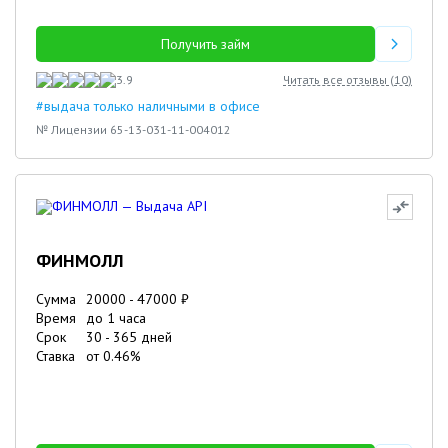
Получить займ
3.9
Читать все отзывы (
10
)
#выдача только наличными в офисе
№ Лицензии 65-13-031-11-004012
ФИНМОЛЛ
Сумма
20000
-
47000
₽
Время
до 1 часа
Срок
30
-
365
дней
Ставка
от
0.46
%