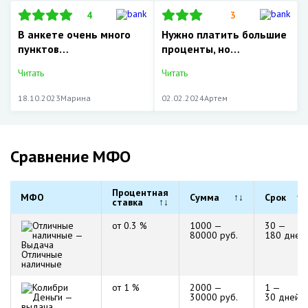
4
3
В анкете очень много
Нужно платить большие
пунктов…
проценты, но…
Читать
Читать
18.10.2023
Марина
02.02.2024
Артем
Сравнение МФО
Процентная
МФО
Сумма
↑↓
Срок
↑↓
ставка
↑↓
от 0.3 %
1000 —
30 —
80000 руб.
180 дней
Отличные
наличные
от 1 %
2000 —
1 —
30000 руб.
30 дней