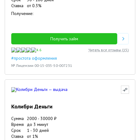
Ставка
от
0.3
%
Получение:
Получить займ
4.6
Читать все отзывы (
15
)
#простота оформления
№ Лицензии 00-15-035-50-007231
Колибри Деньги
Сумма
2000
-
30000
₽
Время
до 3 минут
Срок
1
-
30
дней
Ставка
от
1
%