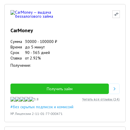
CarMoney
Сумма
30000
-
100000
₽
Время
до 5 минут
Срок
90
-
365
дней
Ставка
от
2.92
%
Получение:
Получить займ
3.8
Читать все отзывы (
14
)
#без скрытых подписок и комиссий
№ Лицензии 2-11-01-77-000471