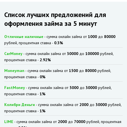
Список лучших предложений для
оформления займа за 5 минут
Отличные наличные
- сумма онлайн займа от
1000
до
80000
рублей, процентная ставка -
0.3%
CarMoney
- сумма онлайн займа от
30000
до
100000
рублей,
процентная ставка -
2.92%
Moneyman
- сумма онлайн займа от
1500
до
80000
рублей,
процентная ставка -
0%
FastMoney
- сумма онлайн займа от
5000
до
30000
рублей,
процентная ставка -
1%
Колибри Деньги
- сумма онлайн займа от
2000
до
30000
рублей,
процентная ставка -
1%
LIME
- сумма онлайн займа от
2000
до
70000
рублей, процентная