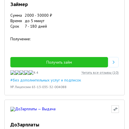
Займер
Сумма
2000
-
30000
₽
Время
до 5 минут
Срок
7
-
180
дней
Получение:
Получить займ
4.4
Читать все отзывы (
10
)
#без дополнительных услуг и подписок
№ Лицензии 65-13-035-32-004088
ДоЗарплаты