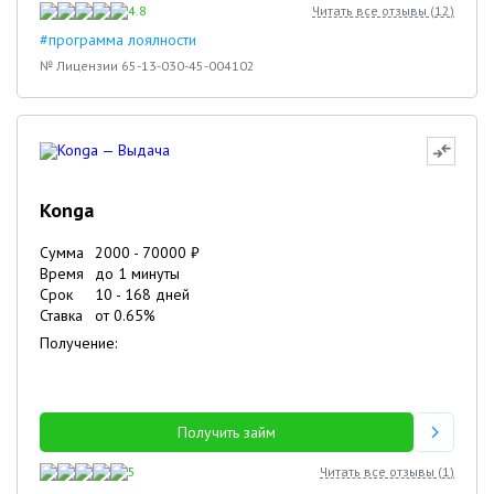
4.8
Читать все отзывы (
12
)
#программа лоялности
№ Лицензии 65-13-030-45-004102
Konga
Сумма
2000
-
70000
₽
Время
до 1 минуты
Срок
10
-
168
дней
Ставка
от
0.65
%
Получение:
Получить займ
5
Читать все отзывы (
1
)