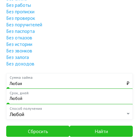
Без работы
Без прописки
Без проверок
Без поручителей
Без паспорта
Без отказов
Без истории
Без звонков
Без залога
Без доходов
Сумма займа
₽
Срок, дней
Способ получения
Любой
Сбросить
Найти