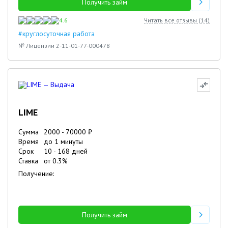
Получить займ
4.6
Читать все отзывы (
14
)
#круглосуточная работа
№ Лицензии 2-11-01-77-000478
LIME
Сумма
2000
-
70000
₽
Время
до 1 минуты
Срок
10
-
168
дней
Ставка
от
0.3
%
Получение:
Получить займ