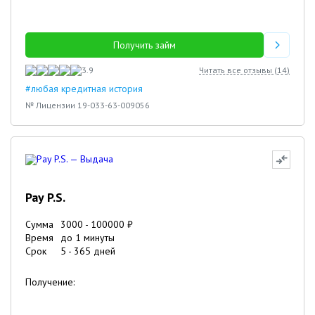
Получить займ
3.9
Читать все отзывы (
14
)
#любая кредитная история
№ Лицензии 19-033-63-009056
Pay P.S.
Сумма
3000
-
100000
₽
Время
до 1 минуты
Срок
5
-
365
дней
Получение: