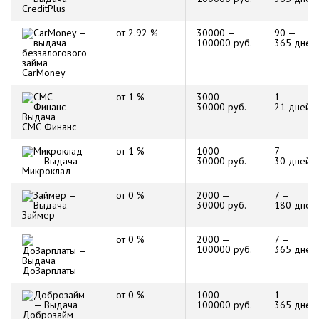
CreditPlus
от 2.92 %
30000 —
90 —
100000 руб.
365 дней
CarMoney
от 1 %
3000 —
1 —
30000 руб.
21 дней
СМС Финанс
от 1 %
1000 —
7 —
30000 руб.
30 дней
Микроклад
от 0 %
2000 —
7 —
30000 руб.
180 дней
Займер
от 0 %
2000 —
7 —
100000 руб.
365 дней
ДоЗарплаты
от 0 %
1000 —
1 —
100000 руб.
365 дней
Доброзайм