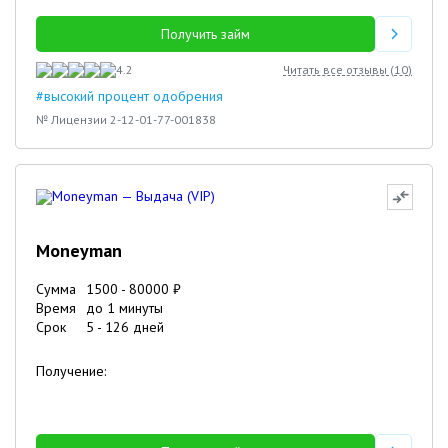
Получить займ
4.2
Читать все отзывы (
10
)
#высокий процент одобрения
№ Лицензии 2-12-01-77-001838
Moneyman
Сумма
1500
-
80000
₽
Время
до 1 минуты
Срок
5
-
126
дней
Получение: