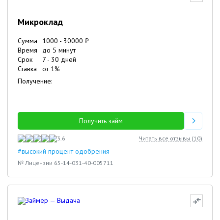
Микроклад
Сумма
1000
-
30000
₽
Время
до 5 минут
Срок
7
-
30
дней
Ставка
от
1
%
Получение:
Получить займ
3.6
Читать все отзывы (
10
)
#высокий процент одобрения
№ Лицензии 65-14-031-40-005711