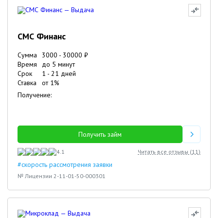
СМС Финанс
Сумма
3000
-
30000
₽
Время
до 5 минут
Срок
1
-
21
дней
Ставка
от
1
%
Получение:
Получить займ
4.1
Читать все отзывы (
11
)
#скорость рассмотрения заявки
№ Лицензии 2-11-01-50-000301