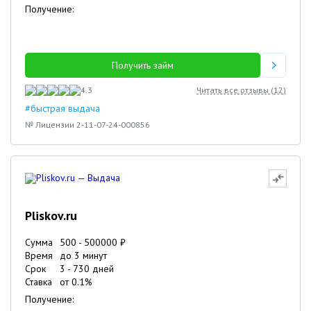
Получение:
Получить займ
4.3
Читать все отзывы (
12
)
#быстрая выдача
№ Лицензии 2-11-07-24-000856
Pliskov.ru
Сумма
500
-
500000
₽
Время
до 3 минут
Срок
3
-
730
дней
Ставка
от
0.1
%
Получение: