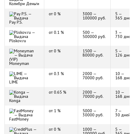
Колибри Деньги
от 0 %
3000 —
5 —
100000 руб.
365 дней
Pay P.S.
от 0.1 %
500 —
3 —
500000 руб.
730 дней
Pliskov.ru
от 0 %
1500 —
5 —
80000 руб.
126 дней
Moneyman
от 0.3 %
2000 —
10 —
70000 руб.
168 дней
LIME
от 0.65 %
2000 —
10 —
70000 руб.
168 дней
Konga
от 1 %
5000 —
7 —
30000 руб.
30 дней
FastMoney
от 0 %
1000 —
5 —
100000 руб.
365 дней