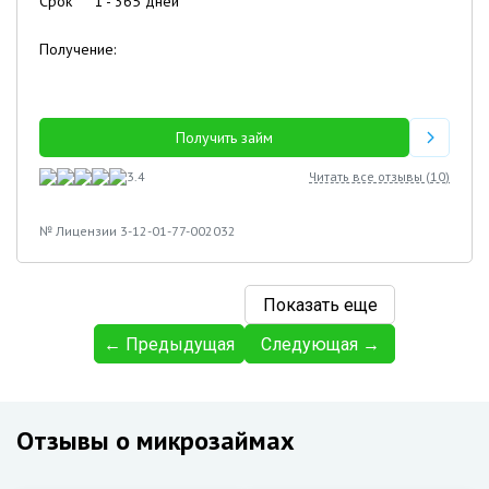
Срок
1
-
365
дней
Получение:
Получить займ
3.4
Читать все отзывы (
10
)
№ Лицензии 3-12-01-77-002032
Показать еще
← Предыдущая
Следующая →
Отзывы о микрозаймах