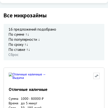
Все микрозаймы
16
предложений подобрано
По сумме ↑↓
По популярности ↓
По сроку ↑↓
По ставке ↑↓
Сброс
Отличные наличные
Сумма
1000
-
80000
₽
Время
до 5 минут
Срок
30
-
180
дней