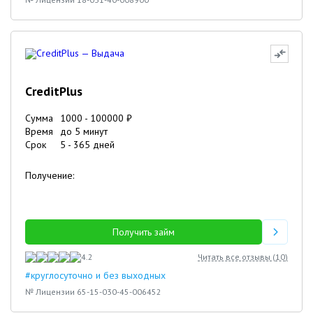
CreditPlus
Сумма
1000
-
100000
₽
Время
до 5 минут
Срок
5
-
365
дней
Получение:
Получить займ
4.2
Читать все отзывы (
10
)
#круглосуточно и без выходных
№ Лицензии 65-15-030-45-006452