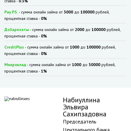
ставка -
0.3%
Pay P.S.
- сумма онлайн займа от
3000
до
100000
рублей,
процентная ставка -
0%
ДоЗарплаты
- сумма онлайн займа от
2000
до
100000
рублей,
процентная ставка -
0%
CreditPlus
- сумма онлайн займа от
1000
до
100000
рублей,
процентная ставка -
0%
Микроклад
- сумма онлайн займа от
1000
до
30000
рублей,
процентная ставка -
1%
Набиуллина
Эльвира
Сахипзадовна
Председатель
Центрального банка