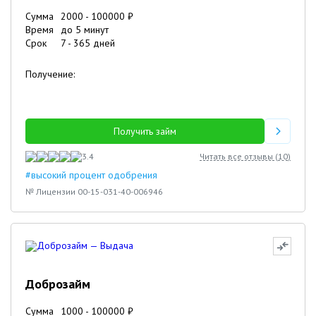
Сумма
2000
-
100000
₽
Время
до 5 минут
Срок
7
-
365
дней
Получение:
Получить займ
3.4
Читать все отзывы (
10
)
#высокий процент одобрения
№ Лицензии 00-15-031-40-006946
Доброзайм
Сумма
1000
-
100000
₽