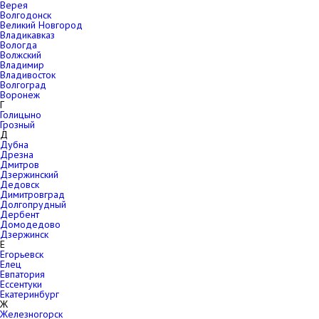
Верея
Волгодонск
Великий Новгород
Владикавказ
Вологда
Волжский
Владимир
Владивосток
Волгоград
Воронеж
Г
Голицыно
Грозный
Д
Дубна
Дрезна
Дмитров
Дзержинский
Дедовск
Димитровград
Долгопрудный
Дербент
Домодедово
Дзержинск
Е
Егорьевск
Елец
Евпатория
Ессентуки
Екатеринбург
Ж
Железногорск