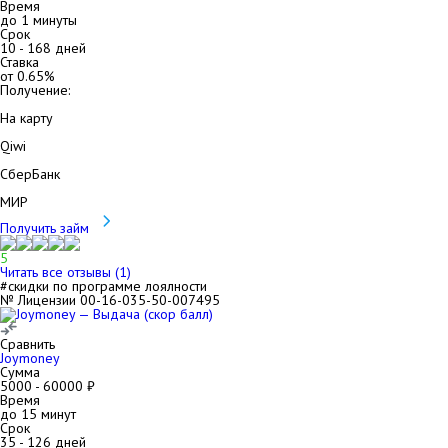
Время
до 1 минуты
Срок
10
-
168
дней
Ставка
от
0.65
%
Получение:
На карту
Qiwi
СберБанк
МИР
Получить займ
5
Читать все отзывы (
1
)
#скидки по программе лоялности
№ Лицензии 00-16-035-50-007495
Сравнить
Joymoney
Сумма
5000
-
60000
₽
Время
до 15 минут
Срок
35
-
126
дней