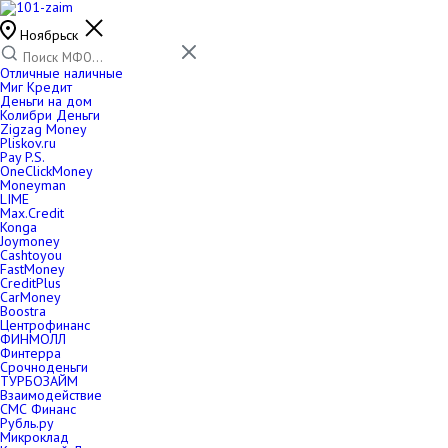
Ноябрьск
Отличные наличные
Миг Кредит
Деньги на дом
Колибри Деньги
Zigzag Money
Pliskov.ru
Pay P.S.
OneClickMoney
Moneyman
LIME
Max.Credit
Konga
Joymoney
Cashtoyou
FastMoney
CreditPlus
CarMoney
Boostra
Центрофинанс
ФИНМОЛЛ
Финтерра
Срочноденьги
ТУРБОЗАЙМ
Взаимодействие
СМС Финанс
Рубль.ру
Микроклад