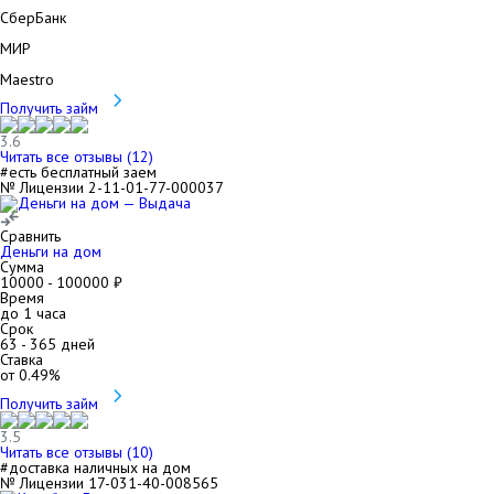
СберБанк
МИР
Maestro
Получить займ
3.6
Читать все отзывы (
12
)
#есть бесплатный заем
№ Лицензии 2-11-01-77-000037
Сравнить
Деньги на дом
Сумма
10000
-
100000
₽
Время
до 1 часа
Срок
63
-
365
дней
Ставка
от
0.49
%
Получить займ
3.5
Читать все отзывы (
10
)
#доставка наличных на дом
№ Лицензии 17-031-40-008565