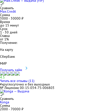
Сравнить
Max.Credit
Сумма
3000
-
30000
₽
Время
до 15 минут
Срок
1
-
30
дней
Ставка
от
1
%
Получение:
На карту
СберБанк
МИР
Получить займ
4.5
Читать все отзывы (
11
)
#круглосуточно и без выходных
№ Лицензии 00-15-034-75-006803
Сравнить
Konga
Сумма
2000
-
70000
₽