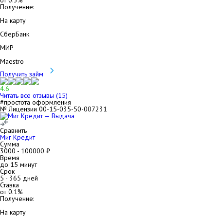
от
0.3
%
Получение:
На карту
СберБанк
МИР
Maestro
Получить займ
4.6
Читать все отзывы (
15
)
#простота оформления
№ Лицензии 00-15-035-50-007231
Сравнить
Миг Кредит
Сумма
3000
-
100000
₽
Время
до 15 минут
Срок
5
-
365
дней
Ставка
от
0.1
%
Получение:
На карту