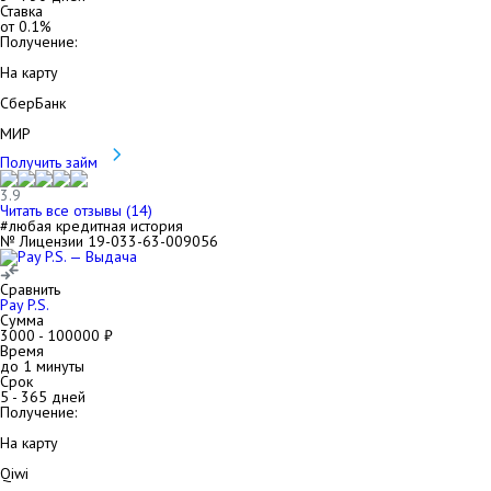
Ставка
от
0.1
%
Получение:
На карту
СберБанк
МИР
Получить займ
3.9
Читать все отзывы (
14
)
#любая кредитная история
№ Лицензии 19-033-63-009056
Сравнить
Pay P.S.
Сумма
3000
-
100000
₽
Время
до 1 минуты
Срок
5
-
365
дней
Получение:
На карту
Qiwi