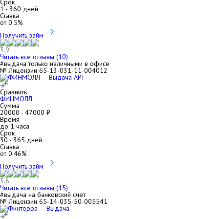
Срок
1
-
360
дней
Ставка
от
0.5
%
Получить займ
3.9
Читать все отзывы (
10
)
#выдача только наличными в офисе
№ Лицензии 65-13-031-11-004012
Сравнить
ФИНМОЛЛ
Сумма
20000
-
47000
₽
Время
до 1 часа
Срок
30
-
365
дней
Ставка
от
0.46
%
Получить займ
3.8
Читать все отзывы (
15
)
#выдача на банковский счет
№ Лицензии 65-14-035-50-005541