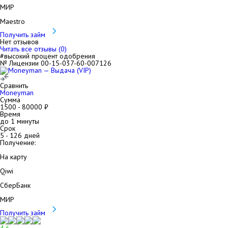
МИР
Maestro
Получить займ
Нет отзывов
Читать все отзывы (
0
)
#высокий процент одобрения
№ Лицензии 00-15-037-60-007126
Сравнить
Moneyman
Сумма
1500
-
80000
₽
Время
до 1 минуты
Срок
5
-
126
дней
Получение:
На карту
Qiwi
СберБанк
МИР
Получить займ