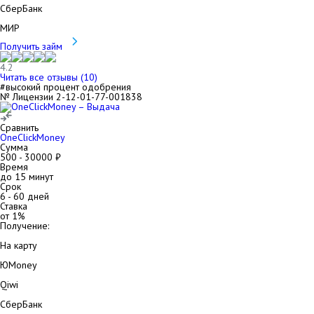
СберБанк
МИР
Получить займ
4.2
Читать все отзывы (
10
)
#высокий процент одобрения
№ Лицензии 2-12-01-77-001838
Сравнить
OneClickMoney
Сумма
500
-
30000
₽
Время
до 15 минут
Срок
6
-
60
дней
Ставка
от
1
%
Получение:
На карту
ЮMoney
Qiwi
СберБанк