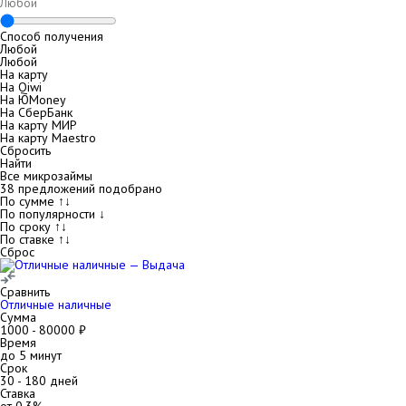
Способ получения
Любой
Любой
На карту
На Qiwi
На ЮMoney
На СберБанк
На карту МИР
На карту Maestro
Сбросить
Найти
Все микрозаймы
38
предложений подобрано
По сумме ↑↓
По популярности ↓
По сроку ↑↓
По ставке ↑↓
Сброс
Сравнить
Отличные наличные
Сумма
1000
-
80000
₽
Время
до 5 минут
Срок
30
-
180
дней
Ставка