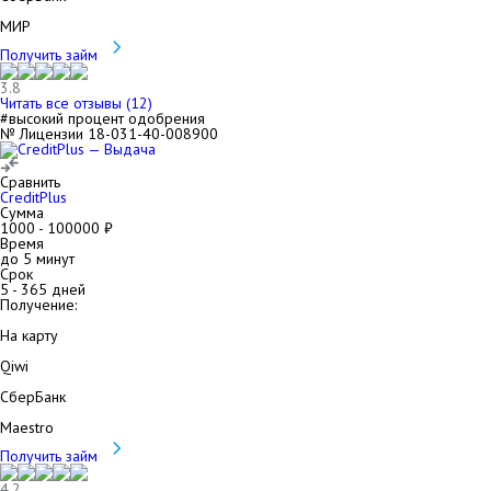
МИР
Получить займ
3.8
Читать все отзывы (
12
)
#высокий процент одобрения
№ Лицензии 18-031-40-008900
Сравнить
CreditPlus
Сумма
1000
-
100000
₽
Время
до 5 минут
Срок
5
-
365
дней
Получение:
На карту
Qiwi
СберБанк
Maestro
Получить займ
4.2