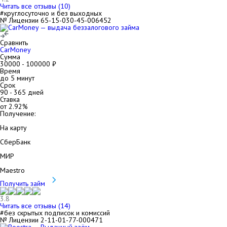
Читать все отзывы (
10
)
#круглосуточно и без выходных
№ Лицензии 65-15-030-45-006452
Сравнить
CarMoney
Сумма
30000
-
100000
₽
Время
до 5 минут
Срок
90
-
365
дней
Ставка
от
2.92
%
Получение:
На карту
СберБанк
МИР
Maestro
Получить займ
3.8
Читать все отзывы (
14
)
#без скрытых подписок и комиссий
№ Лицензии 2-11-01-77-000471