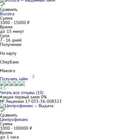
Сравнить
Boostra
Сумма
1000
-
15000
₽
Время
до 15 минут
Срок
7
-
16
дней
Получение:
На карту
СберБанк
Maestro
Получить займ
4.5
Читать все отзывы (
10
)
#акция первый заем 0%
№ Лицензии 17-033-36-008323
Сравнить
Центрофинанс
Сумма
1000
-
100000
₽
Время
до 1 часа