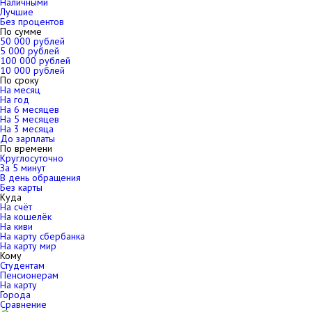
Наличными
Лучшие
Без процентов
По сумме
50 000 рублей
5 000 рублей
100 000 рублей
10 000 рублей
По сроку
На месяц
На год
На 6 месяцев
На 5 месяцев
На 3 месяца
До зарплаты
По времени
Круглосуточно
За 5 минут
В день обращения
Без карты
Куда
На счёт
На кошелёк
На киви
На карту сбербанка
На карту мир
Кому
Студентам
Пенсионерам
На карту
Города
Сравнение