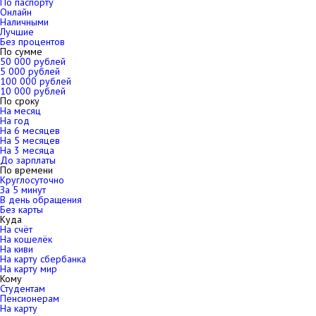
По паспорту
Онлайн
Наличными
Лучшие
Без процентов
По сумме
50 000 рублей
5 000 рублей
100 000 рублей
10 000 рублей
По сроку
На месяц
На год
На 6 месяцев
На 5 месяцев
На 3 месяца
До зарплаты
По времени
Круглосуточно
За 5 минут
В день обращения
Без карты
Куда
На счёт
На кошелёк
На киви
На карту сбербанка
На карту мир
Кому
Студентам
Пенсионерам
На карту