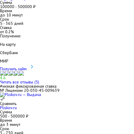
Сумма
100000
-
500000
₽
Время
до 10 минут
Срок
5
-
365
дней
Ставка
от
0.2
%
Получение:
На карту
СберБанк
МИР
Получить займ
4.6
Читать все отзывы (
5
)
#низкая фиксированная ставка
№ Лицензии 20-030-45-009639
Сравнить
Pliskov.ru
Сумма
500
-
500000
₽
Время
до 3 минут
Срок
3
-
730
дней