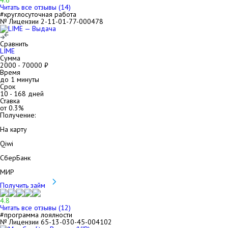
4.6
Читать все отзывы (
14
)
#круглосуточная работа
№ Лицензии 2-11-01-77-000478
Сравнить
LIME
Сумма
2000
-
70000
₽
Время
до 1 минуты
Срок
10
-
168
дней
Ставка
от
0.3
%
Получение:
На карту
Qiwi
СберБанк
МИР
Получить займ
4.8
Читать все отзывы (
12
)
#программа лоялности
№ Лицензии 65-13-030-45-004102