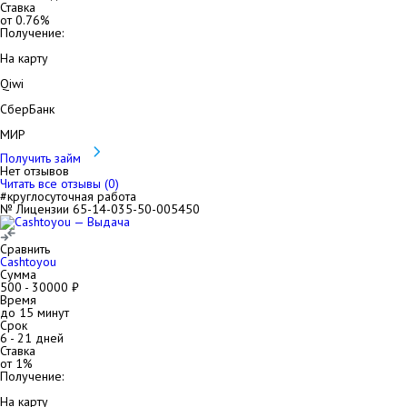
Ставка
от
0.76
%
Получение:
На карту
Qiwi
СберБанк
МИР
Получить займ
Нет отзывов
Читать все отзывы (
0
)
#круглосуточная работа
№ Лицензии 65-14-035-50-005450
Сравнить
Cashtoyou
Сумма
500
-
30000
₽
Время
до 15 минут
Срок
6
-
21
дней
Ставка
от
1
%
Получение:
На карту