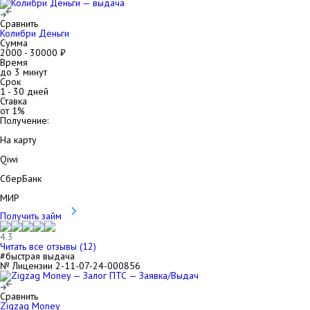
Сравнить
Колибри Деньги
Сумма
2000
-
30000
₽
Время
до 3 минут
Срок
1
-
30
дней
Ставка
от
1
%
Получение:
На карту
Qiwi
СберБанк
МИР
Получить займ
4.3
Читать все отзывы (
12
)
#быстрая выдача
№ Лицензии 2-11-07-24-000856
Сравнить
Zigzag Money