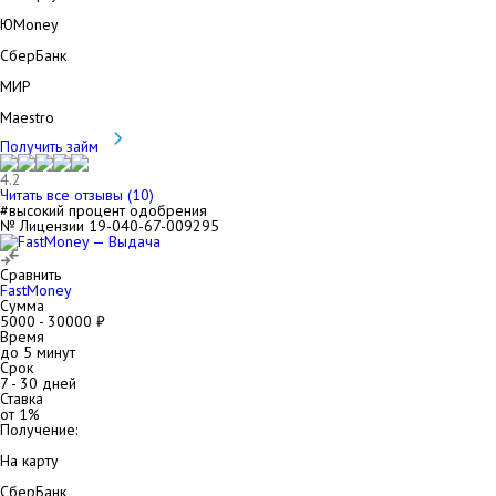
ЮMoney
СберБанк
МИР
Maestro
Получить займ
4.2
Читать все отзывы (
10
)
#высокий процент одобрения
№ Лицензии 19-040-67-009295
Сравнить
FastMoney
Сумма
5000
-
30000
₽
Время
до 5 минут
Срок
7
-
30
дней
Ставка
от
1
%
Получение:
На карту
СберБанк