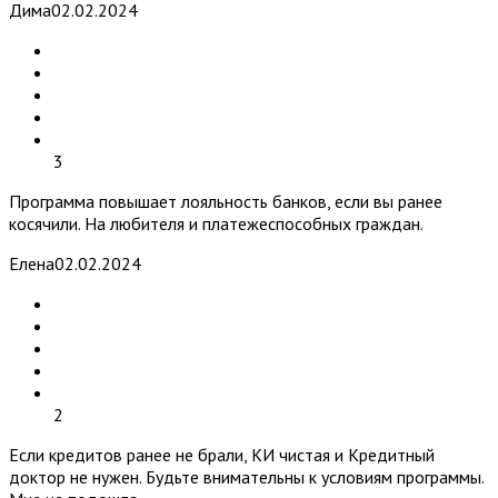
Дима
02.02.2024
3
Программа повышает лояльность банков, если вы ранее
косячили. На любителя и платежеспособных граждан.
Елена
02.02.2024
2
Если кредитов ранее не брали, КИ чистая и Кредитный
доктор не нужен. Будьте внимательны к условиям программы.