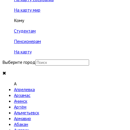
На карту мир
Кому
Студентам
Пенсионерам
На карту
Выберите город
✖
A
Апрелевка
Арзамас
Ачинск
Артём
Альметьевск
Армавир
Абакан