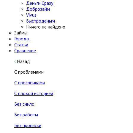
Деньги Сразу
Доброзайм
Vivus
Быстроденьги
Ничего не найдено
Займы
Города
Статьи
Сравнение
Назад
С проблемами
С просрочками
С плохой историей
Без снилс
Без работы
Без прописки