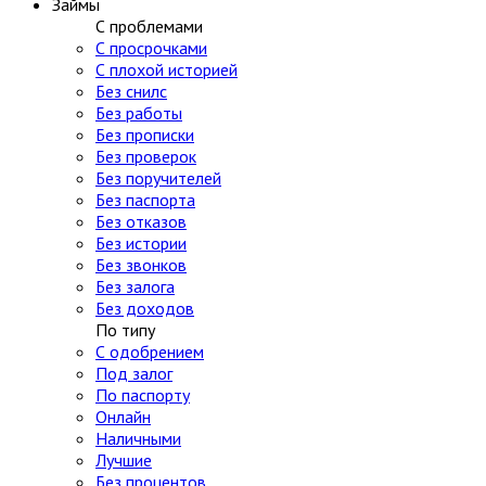
Займы
С проблемами
С просрочками
С плохой историей
Без снилс
Без работы
Без прописки
Без проверок
Без поручителей
Без паспорта
Без отказов
Без истории
Без звонков
Без залога
Без доходов
По типу
С одобрением
Под залог
По паспорту
Онлайн
Наличными
Лучшие
Без процентов