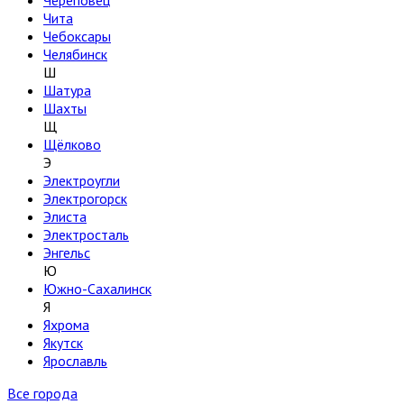
Череповец
Чита
Чебоксары
Челябинск
Ш
Шатура
Шахты
Щ
Щёлково
Э
Электроугли
Электрогорск
Элиста
Электросталь
Энгельс
Ю
Южно-Сахалинск
Я
Яхрома
Якутск
Ярославль
Все города