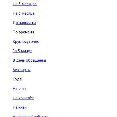
На 5 месяцев
На 3 месяца
До зарплаты
По времени
Круглосуточно
За 5 минут
В день обращения
Без карты
Куда
На счёт
На кошелёк
На киви
На карту сбербанка