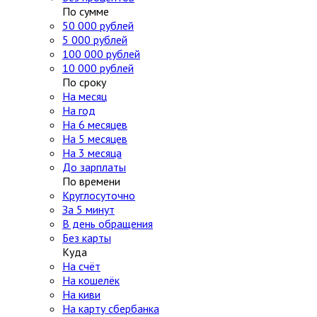
По сумме
50 000 рублей
5 000 рублей
100 000 рублей
10 000 рублей
По сроку
На месяц
На год
На 6 месяцев
На 5 месяцев
На 3 месяца
До зарплаты
По времени
Круглосуточно
За 5 минут
В день обращения
Без карты
Куда
На счёт
На кошелёк
На киви
На карту сбербанка