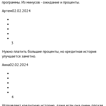
программы. Из минусов - ожидание и проценты.
Артем
02.02.2024
3
Нужно платить большие проценты, но кредитная история
улучшается заметно.
Анна
02.02.2024
4
Исправляет кредитную историю, даже если она очень плохая.