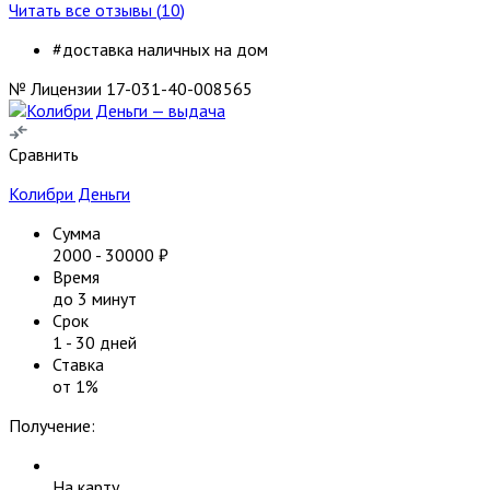
Читать все отзывы (
10
)
#доставка наличных на дом
№ Лицензии 17-031-40-008565
Сравнить
Колибри Деньги
Сумма
2000
-
30000
₽
Время
до 3 минут
Срок
1
-
30
дней
Ставка
от
1
%
Получение:
На карту