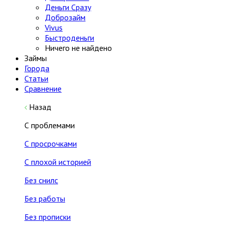
Деньги Сразу
Доброзайм
Vivus
Быстроденьги
Ничего не найдено
Займы
Города
Статьи
Сравнение
Назад
С проблемами
С просрочками
С плохой историей
Без снилс
Без работы
Без прописки