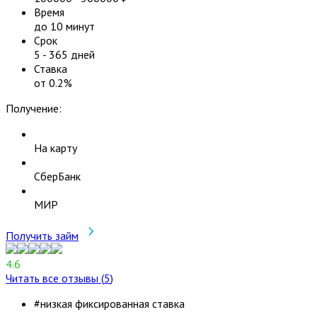
Время
до 10 минут
Срок
5
-
365
дней
Ставка
от
0.2
%
Получение:
На карту
СберБанк
МИР
Получить займ
4.6
Читать все отзывы (
5
)
#низкая фиксированная ставка