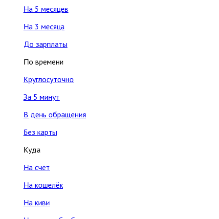
На 5 месяцев
На 3 месяца
До зарплаты
По времени
Круглосуточно
За 5 минут
В день обращения
Без карты
Куда
На счёт
На кошелёк
На киви