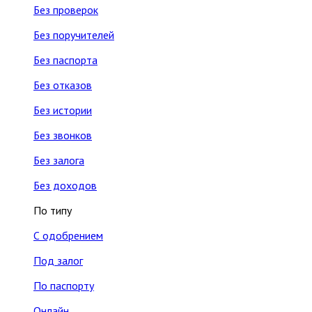
Без проверок
Без поручителей
Без паспорта
Без отказов
Без истории
Без звонков
Без залога
Без доходов
По типу
С одобрением
Под залог
По паспорту
Онлайн