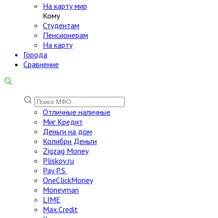
На карту мир
Кому
Студентам
Пенсионерам
На карту
Города
Сравнение
Отличные наличные
Миг Кредит
Деньги на дом
Колибри Деньги
Zigzag Money
Pliskov.ru
Pay P.S.
OneClickMoney
Moneyman
LIME
Max.Credit