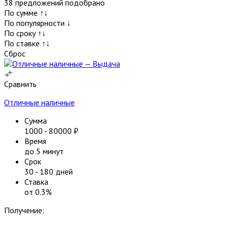
38
предложений подобрано
По сумме ↑↓
По популярности ↓
По сроку ↑↓
По ставке ↑↓
Сброс
Сравнить
Отличные наличные
Сумма
1000
-
80000
₽
Время
до 5 минут
Срок
30
-
180
дней
Ставка
от
0.3
%
Получение: