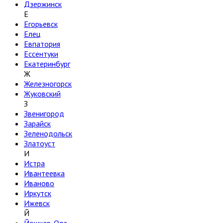
Дзержинск
Е
Егорьевск
Елец
Евпатория
Ессентуки
Екатеринбург
Ж
Железногорск
Жуковский
З
Звенигород
Зарайск
Зеленодольск
Златоуст
И
Истра
Ивантеевка
Иваново
Иркутск
Ижевск
Й