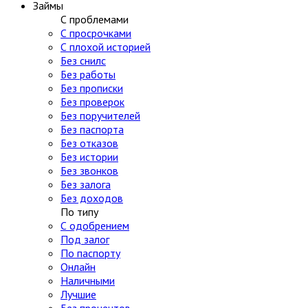
Займы
С проблемами
С просрочками
С плохой историей
Без снилс
Без работы
Без прописки
Без проверок
Без поручителей
Без паспорта
Без отказов
Без истории
Без звонков
Без залога
Без доходов
По типу
С одобрением
Под залог
По паспорту
Онлайн
Наличными
Лучшие