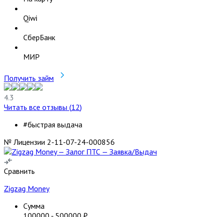
Qiwi
СберБанк
МИР
Получить займ
4.3
Читать все отзывы (
12
)
#быстрая выдача
№ Лицензии 2-11-07-24-000856
Сравнить
Zigzag Money
Сумма
100000
-
500000
₽