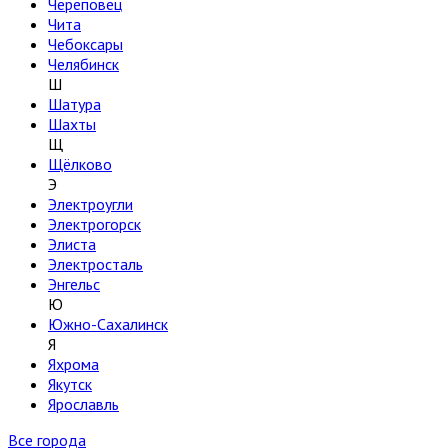
Череповец
Чита
Чебоксары
Челябинск
Ш
Шатура
Шахты
Щ
Щёлково
Э
Электроугли
Электрогорск
Элиста
Электросталь
Энгельс
Ю
Южно-Сахалинск
Я
Яхрома
Якутск
Ярославль
Все города