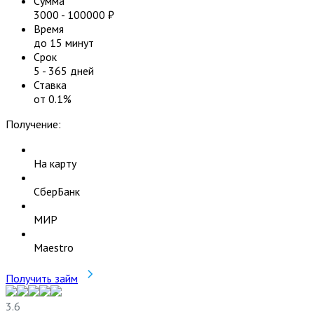
Сумма
3000
-
100000
₽
Время
до 15 минут
Срок
5
-
365
дней
Ставка
от
0.1
%
Получение:
На карту
СберБанк
МИР
Maestro
Получить займ
3.6