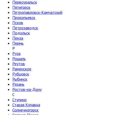
Первоуральск
Пятигорск
Петропавловск-Камчатский
Прокопьевск
Псков
Петрозаводск
Подольск
Пенза
Пермь
Р
Руза
Рошаль
Реутов
Раменское
Рубцовск
Рыбинск
Рязань
Ростов-на-Дону
С
Ступино
Старая Купавна
Солнечногорск