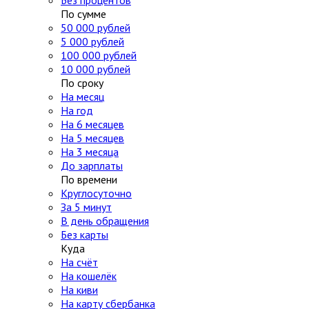
Без процентов
По сумме
50 000 рублей
5 000 рублей
100 000 рублей
10 000 рублей
По сроку
На месяц
На год
На 6 месяцев
На 5 месяцев
На 3 месяца
До зарплаты
По времени
Круглосуточно
За 5 минут
В день обращения
Без карты
Куда
На счёт
На кошелёк
На киви
На карту сбербанка